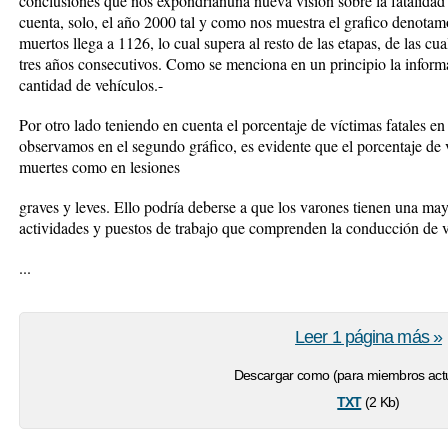
conclusiones que nos expondríanuna nueva visión sobre la fatalidad
cuenta, solo, el año 2000 tal y como nos muestra el grafico denotam
muertos llega a 1126, lo cual supera al resto de las etapas, de las c
tres años consecutivos. Como se menciona en un principio la informa
cantidad de vehículos.-
Por otro lado teniendo en cuenta el porcentaje de víctimas fatales en
observamos en el segundo gráfico, es evidente que el porcentaje de v
muertes como en lesiones
graves y leves. Ello podría deberse a que los varones tienen una mayo
actividades y puestos de trabajo que comprenden la conducción de v
...
Leer 1 página más »
Descargar como (para miembros actu
txt
(2 Kb)