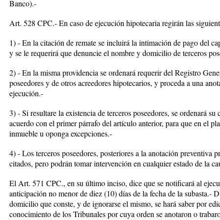
Banco).-
Art. 528 CPC.- En caso de ejecución hipotecaria regirán las siguient
1) - En la citación de remate se incluirá la intimación de pago del capi
y se le requerirá que denuncie el nombre y domicilio de terceros po
2) - En la misma providencia se ordenará requerir del Registro Gene
poseedores y de otros acreedores hipotecarios, y proceda a una anota
ejecución.-
3) - Si resultare la existencia de terceros poseedores, se ordenará s
acuerdo con el primer párrafo del artículo anterior, para que en el 
inmueble u oponga excepciones.-
4) - Los terceros poseedores, posteriores a la anotación preventiva p
citados, pero podrán tomar intervención en cualquier estado de la cau
El Art. 571 CPC., en su último inciso, dice que se notificará al eje
anticipación no menor de diez (10) días de la fecha de la subasta.- D
domicilio que conste, y de ignorarse el mismo, se hará saber por ed
conocimiento de los Tribunales por cuya orden se anotaron o trabar