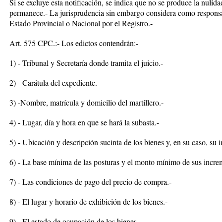
Si se excluye esta notificación, se indica que no se produce la nulid
permanece.- La jurisprudencia sin embargo considera como responsab
Estado Provincial o Nacional por el Registro.-
Art. 575 CPC.:- Los edictos contendrán:-
1) - Tribunal y Secretaría donde tramita el juicio.-
2) - Carátula del expediente.-
3) -Nombre, matrícula y domicilio del martillero.-
4) - Lugar, día y hora en que se hará la subasta.-
5) - Ubicación y descripción sucinta de los bienes y, en su caso, su in
6) - La base mínima de las posturas y el monto mínimo de sus incre
7) - Las condiciones de pago del precio de compra.-
8) - El lugar y horario de exhibición de los bienes.-
9) - El estado de ocupación de los bienes.-