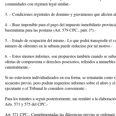
comunidades con régimen legal similar.-
3. – Condiciones registrales de dominio y gravámenes que afecten al
4. – Base imponible para el pago del impuesto inmobiliario provincia
basemínima para las posturas (Art. 579 CPC., párr. 1º).-
5. – Estado de ocupación del mismo.- Lo que podrá transgredir el valo
número de oferentes en la subasta puede reducirse por tal motivo.-
6. – Estos mismos informes, son propuestos también cuando se suba
ofertas de compraventa o derechos posesorios, referidos a inmuebles 
catastralmente.-
Si no estuvieren individualizados en esa forma, se rematarán como es
secuestro previo, pero podrán requerirse informes sobre el aforo y e
ejecutante o el Tribunal lo considere conveniente.-
Para los trámites a seguir posteriormente, me remitiré a la elaboraci
Arts. 571 y 575 del CPC.-
Art. 571 CPC.- Cumplimentadas las diligencias previas se ordenará l