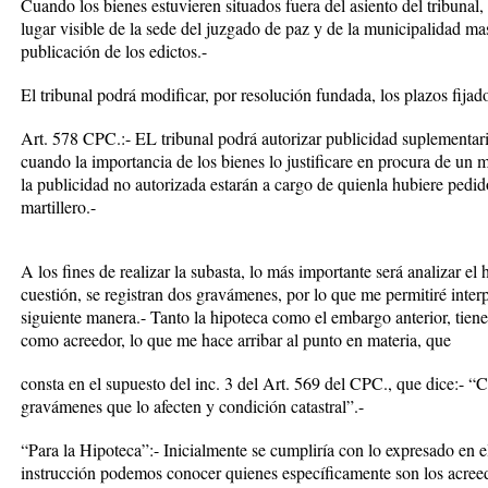
Cuando los bienes estuvieren situados fuera del asiento del tribunal,
lugar visible de la sede del juzgado de paz y de la municipalidad mas
publicación de los edictos.-
El tribunal podrá modificar, por resolución fundada, los plazos fijado
Art. 578 CPC.:- EL tribunal podrá autorizar publicidad suplementar
cuando la importancia de los bienes lo justificare en procura de un m
la publicidad no autorizada estarán a cargo de quienla hubiere pedido
martillero.-
A los fines de realizar la subasta, lo más importante será analizar e
cuestión, se registran dos gravámenes, por lo que me permitiré interpr
siguiente manera.- Tanto la hipoteca como el embargo anterior, tien
como acreedor, lo que me hace arribar al punto en materia, que
consta en el supuesto del inc. 3 del Art. 569 del CPC., que dice:- “
gravámenes que lo afecten y condición catastral”.-
“Para la Hipoteca”:- Inicialmente se cumpliría con lo expresado en 
instrucción podemos conocer quienes específicamente son los acreed