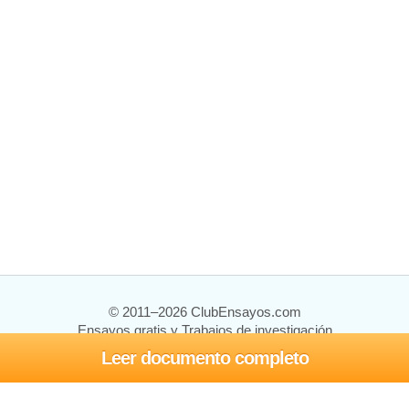
© 2011–2026 ClubEnsayos.com
Ensayos gratis y Trabajos de investigación
Leer documento completo
Ensayos y trabajos