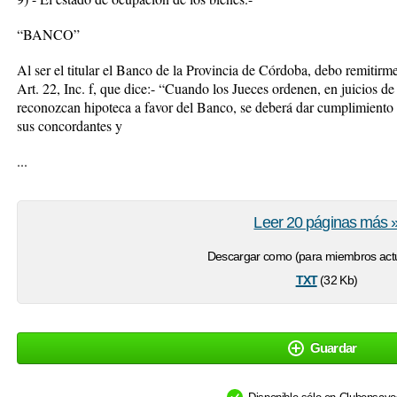
“BANCO”
Al ser el titular el Banco de la Provincia de Córdoba, debo remitirm
Art. 22, Inc. f, que dice:- “Cuando los Jueces ordenen, en juicios de 
reconozcan hipoteca a favor del Banco, se deberá dar cumplimiento 
sus concordantes y
...
Leer 20 páginas más 
Descargar como (para miembros actu
txt
(32 Kb)
Guardar