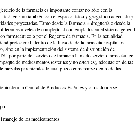
ejercicio de la farmacia es importante contar no sólo con la
al idóneo sino también con el espacio físico y geográfico adecuado y
tividades proyectadas. Tanto desde la farmacia ± droguería o desde la
s diferentes niveles de complejidad contemplados en el sistema general
ico farmacéutico o por el Regente de farmacia. En la actualidad,
dad profesional, dentro de la filosofía de la farmacia hospitalaria
o, sino en la implementación del sistema de distribución de
 por parte del servicio de farmacia llamado servicio farmacéutico
eempaque de medicamentos (estériles y no estériles), adecuación de las
de mezclas parenterales lo cual puede enmarcarse dentro de las
ento de una Central de Productos Estériles y otros donde se
ipo.
 el manejo de los medicamentos.