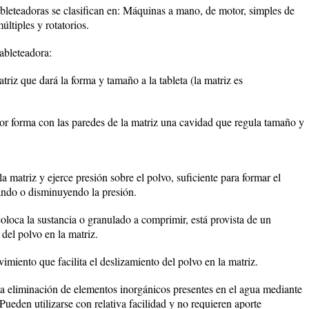
leteadoras se clasifican en: Máquinas a mano, de motor, simples de
ltiples y rotatorios.
ableteadora:
triz que dará la forma y tamaño a la tableta (la matriz es
ior forma con las paredes de la matriz una cavidad que regula tamaño y
a matriz y ejerce presión sobre el polvo, suficiente para formar el
ndo o disminuyendo la presión.
coloca la sustancia o granulado a comprimir, está provista de un
 del polvo en la matriz.
miento que facilita el deslizamiento del polvo en la matriz.
la eliminación de elementos inorgánicos presentes en el agua mediante
Pueden utilizarse con relativa facilidad y no requieren aporte