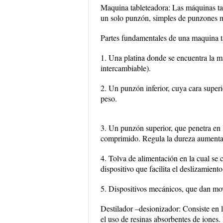
Maquina tableteadora: Las máquinas tab
un solo punzón, simples de punzones mú
Partes fundamentales de una maquina t
1. Una platina donde se encuentra la ma
intercambiable).
2. Un punzón inferior, cuya cara super
peso.
3. Un punzón superior, que penetra en l
comprimido. Regula la dureza aumenta
4. Tolva de alimentación en la cual se 
dispositivo que facilita el deslizamiento
5. Dispositivos mecánicos, que dan movi
Destilador –desionizador: Consiste en 
el uso de resinas absorbentes de iones. 