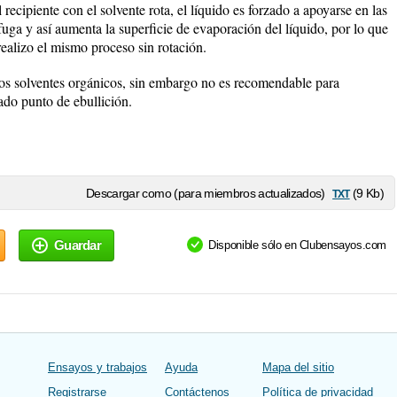
recipiente con el solvente rota, el líquido es forzado a apoyarse en las
ifuga y así aumenta la superficie de evaporación del líquido, por lo que
ealizo el mismo proceso sin rotación.
 los solventes orgánicos, sin embargo no es recomendable para
ado punto de ebullición.
txt
Descargar como (para miembros actualizados)
(9 Kb)
Guardar
Disponible sólo en Clubensayos.com
Ensayos y trabajos
Ayuda
Mapa del sitio
Registrarse
Contáctenos
Política de privacidad