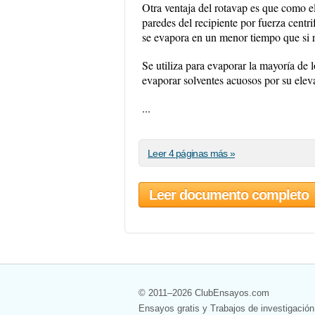
Otra ventaja del rotavap es que como el 
paredes del recipiente por fuerza centr
se evapora en un menor tiempo que si r
Se utiliza para evaporar la mayoría de
evaporar solventes acuosos por su elev
...
Leer 4 páginas más »
Leer documento completo
© 2011–2026 ClubEnsayos.com
Ensayos gratis y Trabajos de investigación