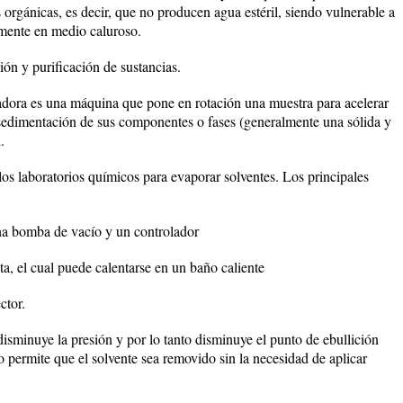
orgánicas, es decir, que no producen agua estéril, siendo vulnerable a
rmente en medio caluroso.
ón y purificación de sustancias.
adora es una máquina que pone en rotación una muestra para acelerar
 sedimentación de sus componentes o fases (generalmente una sólida y
.
os laboratorios químicos para evaporar solventes. Los principales
una bomba de vacío y un controlador
ta, el cual puede calentarse en un baño caliente
ctor.
disminuye la presión y por lo tanto disminuye el punto de ebullición
o permite que el solvente sea removido sin la necesidad de aplicar