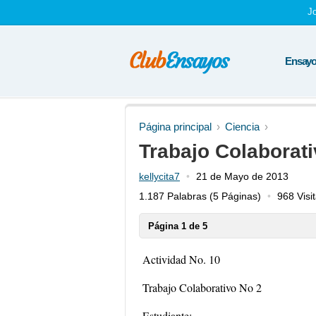
J
Ensayos
Página principal
Ciencia
Trabajo Colaborati
kellycita7
21 de Mayo de 2013
1.187 Palabras
(5 Páginas)
968 Visi
Página 1 de 5
Actividad No. 10
Trabajo Colaborativo No 2
Estudiante: