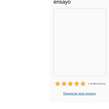
ensayo
1 clasificación(es)
Denunciar este ensayo