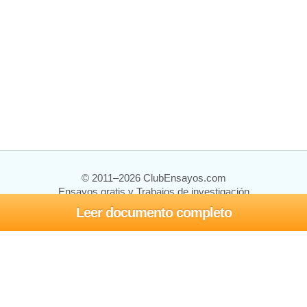
© 2011–2026 ClubEnsayos.com
Ensayos gratis y Trabajos de investigación
Leer documento completo
Ensayos y trabajos
Registrarse
Iniciar sesión
Ayuda