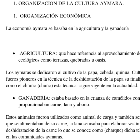
ORGANIZACIÓN DE LA CULTURA AYMARA.
ORGANIZACIÓN ECONÓMICA
La economía aymara se basaba en la agricultura y la ganadería
.
AGRICULTURA:
que hace referencia al aprovechamiento de
ecológicos como terrazas, quebradas u oasis.
Los aymaras se dedicaron al cultivo de la papa, cebada, quinua. Cu
fueros pioneros en la técnica de la deshidratación de la papa su fin
como el ch’uño (chuño) esta técnica sigue vigente en la actualidad.
GANADERÍA
: estaba basado en la crianza de camélidos com
proporcionaban carne, lana y abono.
Estos animales fueron utilizados como animal de carga y también s
que se alimentaban de su carne, la lana se usaba para elaborar vestim
deshidratación de la carne lo que se conoce como (charque) dicha téc
en las comunidades aymaras.