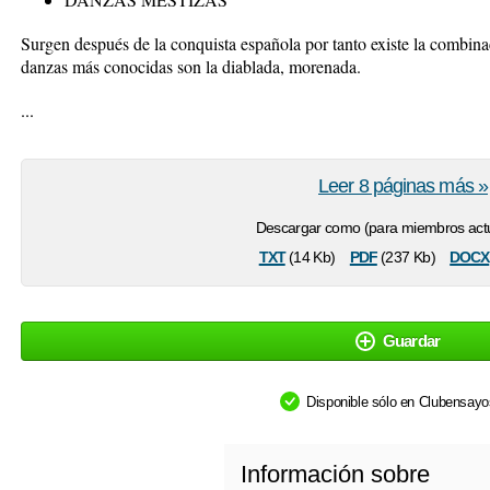
Surgen después de la conquista española por tanto existe la combin
danzas más conocidas son la diablada, morenada.
...
Leer 8 páginas más »
Descargar como (para miembros actu
txt
pdf
docx
(14 Kb)
(237 Kb)
Guardar
Disponible sólo en Clubensay
Información sobre