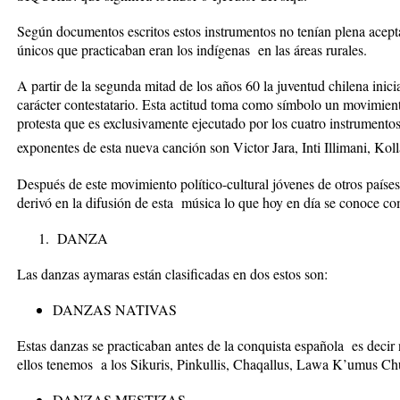
Según documentos escritos estos instrumentos no tenían plena acepta
únicos que practicaban eran los indígenas en las áreas rurales.
A partir de la segunda mitad de los años 60 la juventud chilena inici
carácter contestatario. Esta actitud toma como símbolo un movimi
protesta que es exclusivamente ejecutado por los cuatro instrumento
exponentes de esta nueva canción son Victor Jara, Inti Illimani, Ko
Después de este movimiento político-cultural jóvenes de otros país
derivó en la difusión de esta música lo que hoy en día se conoce c
DANZA
Las danzas aymaras están clasificadas en dos estos son:
DANZAS NATIVAS
Estas danzas se practicaban antes de la conquista española es decir
ellos tenemos a los Sikuris, Pinkullis, Chaqallus, Lawa K’umus Chu
DANZAS MESTIZAS