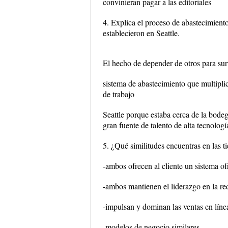
convinieran pagar a las editoriales
4. Explica el proceso de abastecimient
establecieron en Seattle.
El hecho de depender de otros para surt
sistema de abastecimiento que multiplic
de trabajo
Seattle porque estaba cerca de la bodeg
gran fuente de talento de alta tecnología
5. ¿Qué similitudes encuentras en la
-ambos ofrecen al cliente un sistema of
-ambos mantienen el liderazgo en la re
-impulsan y dominan las ventas en líne
-modelos de negocio similares