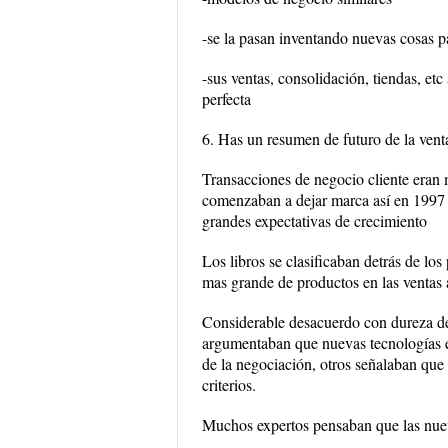
-se la pasan inventando nuevas cosas pa
-sus ventas, consolidación, tiendas, et
perfecta
6. Has un resumen de futuro de la venta
Transacciones de negocio cliente eran 
comenzaban a dejar marca así en 1997 lo
grandes expectativas de crecimiento
Los libros se clasificaban detrás de lo
mas grande de productos en las ventas a
Considerable desacuerdo con dureza de 
argumentaban que nuevas tecnologías e
de la negociación, otros señalaban que 
criterios.
Muchos expertos pensaban que las nue