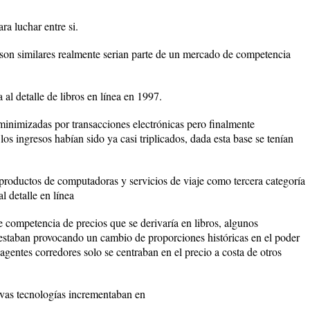
ra luchar entre si.
c son similares realmente serian parte de un mercado de competencia
 al detalle de libros en línea en 1997.
minimizadas por transacciones electrónicas pero finalmente
s ingresos habían sido ya casi triplicados, dada esta base se tenían
s productos de computadoras y servicios de viaje como tercera categoría
l detalle en línea
competencia de precios que se derivaría en libros, algunos
staban provocando un cambio de proporciones históricas en el poder
agentes corredores solo se centraban en el precio a costa de otros
vas tecnologías incrementaban en