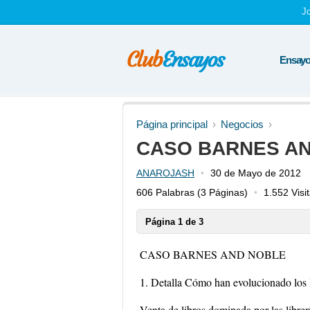
J
Ensayos
Página principal
Negocios
CASO BARNES A
ANAROJASH
30 de Mayo de 2012
606 Palabras
(3 Páginas)
1.552 Visi
Página 1 de 3
CASO BARNES AND NOBLE
1. Detalla Cómo han evolucionado los 
Venta de libros dominada por las libre