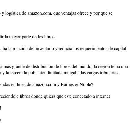
o y logística de amazon.com, que ventajas ofrece y por qué se
ir la mayor parte de los libros
aba la rotación del inventario y reducía los requerimientos de capital
a mas grande de distribución de libros del mundo, la región tenia una
 y la tercera la población limitada mitigaba las cargas tributarias.
s tiendas en línea de amazon.com y Barnes & Noble?
reciéndole libros donde quiera que este conectado a internet
d
a