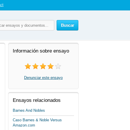
ct
Buscar
Información sobre ensayo
Denunciar este ensayo
Ensayos relacionados
Barnes And Nobles
Caso Barnes & Noble Versus
Amazon.com