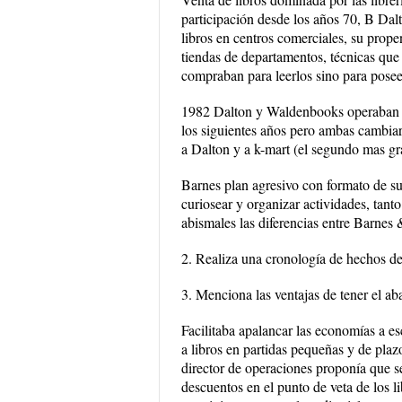
participación desde los años 70, B D
libros en centros comerciales, su prope
tiendas de departamentos, técnicas que 
compraban para leerlos sino para posee
1982 Dalton y Waldenbooks operaban 5
los siguientes años pero ambas cambiar
a Dalton y a k-mart (el segundo mas g
Barnes plan agresivo con formato de s
curiosear y organizar actividades, tan
abismales las diferencias entre Barnes 
2. Realiza una cronología de hechos de
3. Menciona las ventajas de tener el ab
Facilitaba apalancar las economías a 
a libros en partidas pequeñas y de plaz
director de operaciones proponía que s
descuentos en el punto de veta de los 