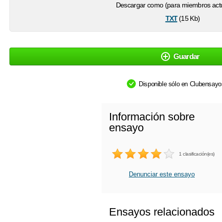
Descargar como (para miembros actu
txt
(15 Kb)
Guardar
Disponible sólo en Clubensay
Información sobre
ensayo
1 clasificación(es)
Denunciar este ensayo
Ensayos relacionados