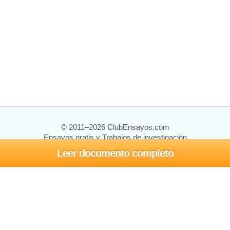
© 2011–2026 ClubEnsayos.com
Ensayos gratis y Trabajos de investigación
Leer documento completo
Ensayos y trabajos
Registrarse
Iniciar sesión
Ayuda