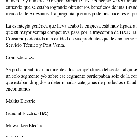
número 7 y número 19 respectivamente. Este concepto se veía repl
entiendo que se estaba logrando obtener los beneficios de una Brand
mercado de Artesanos. La pregunta que nos podemos hacer es el por
La estrategia genérica que lleva acabo la empresa está muy ligada a
que su mayor ventaja competitiva pasa por la trayectoria de B&D, l
Consumo) orientada a la calidad de sus productos que le dan como r
Servicio Técnico y Post-Venta.
Competidores:
Se podía identificar fácilmente a los competidores del sector, alguno
un solo segmento y/o sobre ese segmento participaban solo de la co
que estaban dirigidos a determinadas categorías de productos (Taladr
encontramos:
Makita Electric
General Electric (B&)
Milwaukee Electric