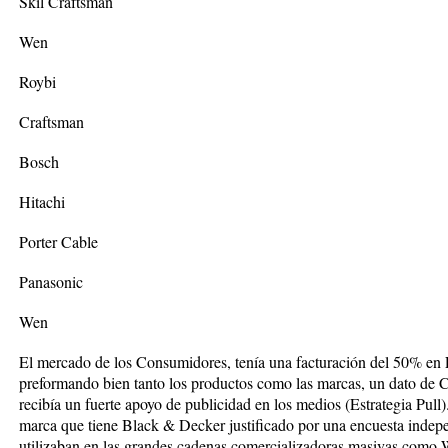
Skil Craftsman
Wen
Roybi
Craftsman
Bosch
Hitachi
Porter Cable
Panasonic
Wen
El mercado de los Consumidores, tenía una facturación del 50% en
preformando bien tanto los productos como las marcas, un dato de Co
recibía un fuerte apoyo de publicidad en los medios (Estrategia Pull)
marca que tiene Black & Decker justificado por una encuesta indepen
utilizaban en las grandes cadenas comercializadoras masivas como 