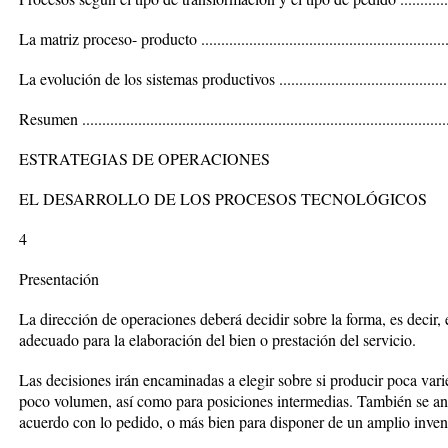
La matriz proceso- producto ..................................................................
La evolución de los sistemas productivos .................................................
Resumen .............................................................................................
ESTRATEGIAS DE OPERACIONES
EL DESARROLLO DE LOS PROCESOS TECNOLÓGICOS
4
Presentación
La dirección de operaciones deberá decidir sobre la forma, es decir,
adecuado para la elaboración del bien o prestación del servicio.
Las decisiones irán encaminadas a elegir sobre si producir poca var
poco volumen, así como para posiciones intermedias. También se ana
acuerdo con lo pedido, o más bien para disponer de un amplio invent