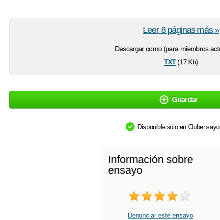
Leer 8 páginas más »
Descargar como (para miembros actu
txt
(17 Kb)
Guardar
Disponible sólo en Clubensay
Información sobre
ensayo
Denunciar este ensayo