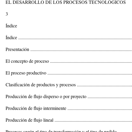
EL DESARROLLO DE LOS PROCESOS TECNOLÓGICOS
3
Índice
Índice .................................................................................................
Presentación ........................................................................................
El concepto de proceso ..........................................................................
El proceso productivo ............................................................................
Clasificación de productos y procesos ......................................................
Producción de flujo disperso o por proyecto .............................................
Producción de flujo interminente ............................................................
Producción de flujo lineal .....................................................................
Procesos según el tipo de transformación y el tipo de pedido ......................