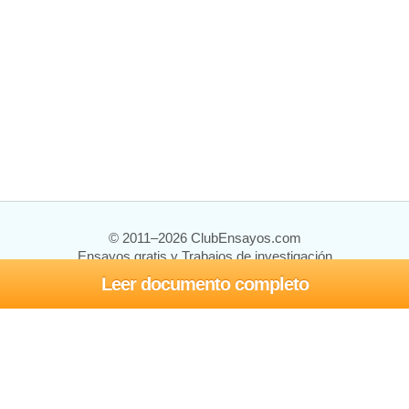
© 2011–2026 ClubEnsayos.com
Ensayos gratis y Trabajos de investigación
Leer documento completo
Ensayos y trabajos
Registrarse
Iniciar sesión
Ayuda