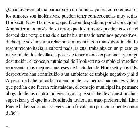
¿Cuántas veces al día participa en un rumor... ya sea como emisor 
los rumores son inofensivos, pueden tener consecuencias muy serias
Hooksett, New Hampshire, que fueron despedidas por el concejo mun
Aprendieron, a través de su error, que los rumores pueden costarle
despedidas porque una de ellas había utilizado términos peyorativos 
dicho que sostenía una relación sentimental con una subordinada. L
resentimiento hacia la subordinada, la cual trabajaba en un puesto c
mayor al de dos de ellas, a pesar de tener menos experiencia y anti
destitución, el concejo municipal de Hooksett no cambió el veredict
representan los mejores intereses de la ciudad de Hooksett y los fa
despectivos han contribuido a un ambiente de trabajo negativo y al 
A pesar de haber atraído la atención de los medios nacionales y de u
que pedían que fueran reinstaladas, el consejo municipal ha permane
abogado de las cuatro mujeres argüía que sus clientes “cuestionaba
supervisor y el que la subordinada tuviera un trato preferencial. Llam
Puede haber sido una conversación frívola, no particularmente consi
daño”.
...