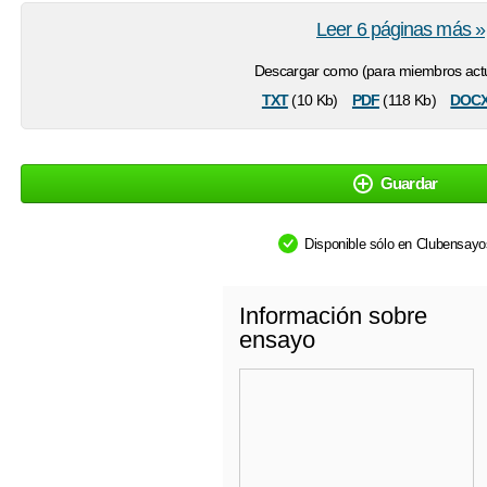
Leer 6 páginas más »
Descargar como (para miembros actu
txt
pdf
doc
(10 Kb)
(118 Kb)
Guardar
Disponible sólo en Clubensay
Información sobre
ensayo