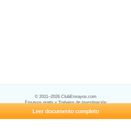
© 2011–2026 ClubEnsayos.com
Ensayos gratis y Trabajos de investigación
Leer documento completo
Ensayos y trabajos
Registrarse