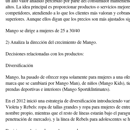
un alto valor añadido percibido por parte del consumidor mantenien
altos. La idea principal es proporcionar productos o servicios mejores
competidores, atendiendo a lo que los clientes más valoran y cobran
superiores. Aunque ellos digan que los precios son más ajustados si
Mango se dirige a mujeres de 25 a 30/40
2) Analiza la dirección del crecimiento de Mango.
Decisiones relacionadas con los productos:
Diversificación
Mango, ha pasado de ofrecer ropa solamente para mujeres a una of
marca que se cambiará por Mango Man), de niños (Mango Kids), t
prendas deportivas e interiores (Mango Sport&Intimates).
En el 2012 inició una estrategia de diversificación introduciendo 
Violeta y Rebels: ropa de tallas grandes y ropa para mujeres de entr
nombre propio, mientras que el resto de líneas estarán bajo el parag
penetración de mercado), y la línea de Rebels para adolescentes se 