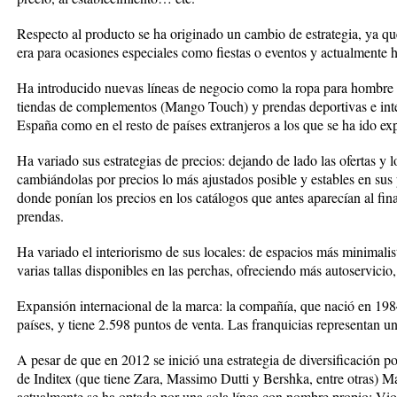
Respecto al producto se ha originado un cambio de estrategia, ya qu
era para ocasiones especiales como fiestas o eventos y actualmente h
Ha introducido nuevas líneas de negocio como la ropa para hombre
tiendas de complementos (Mango Touch) y prendas deportivas e inte
España como en el resto de países extranjeros a los que se ha ido ex
Ha variado sus estrategias de precios: dejando de lado las ofertas y 
cambiándolas por precios lo más ajustados posible y estables en su
donde ponían los precios en los catálogos que antes aparecían al fina
prendas.
Ha variado el interiorismo de sus locales: de espacios más minimalis
varias tallas disponibles en las perchas, ofreciendo más autoservicio,
Expansión internacional de la marca: la compañía, que nació en 198
países, y tiene 2.598 puntos de venta. Las franquicias representan u
A pesar de que en 2012 se inició una estrategia de diversificación p
de Inditex (que tiene Zara, Massimo Dutti y Bershka, entre otras) M
actualmente se ha optado por una sola línea con nombre propio: Violet