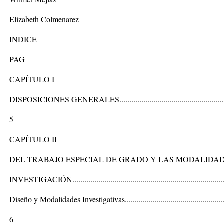
Elizabeth Colmenarez
INDICE
PAG
CAPÍTULO I
DISPOSICIONES GENERALES........................................................
5
CAPÍTULO II
DEL TRABAJO ESPECIAL DE GRADO Y LAS MODALIDA
INVESTIGACIÓN.............................................................................
Diseño y Modalidades Investigativas...................................................
6