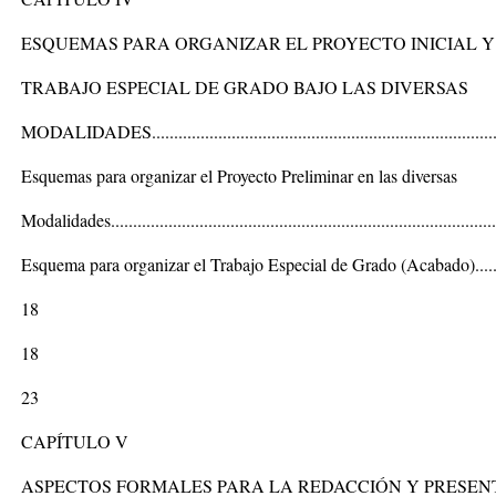
ESQUEMAS PARA ORGANIZAR EL PROYECTO INICIAL Y
TRABAJO ESPECIAL DE GRADO BAJO LAS DIVERSAS
MODALIDADES...............................................................................
Esquemas para organizar el Proyecto Preliminar en las diversas
Modalidades.......................................................................................
Esquema para organizar el Trabajo Especial de Grado (Acabado)........
18
18
23
CAPÍTULO V
ASPECTOS FORMALES PARA LA REDACCIÓN Y PRESEN