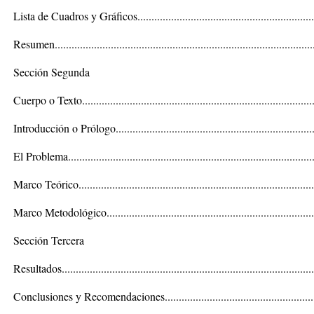
Lista de Cuadros y Gráficos................................................................
Resumen.............................................................................................
Sección Segunda
Cuerpo o Texto...................................................................................
Introducción o Prólogo........................................................................
El Problema........................................................................................
Marco Teórico....................................................................................
Marco Metodológico...........................................................................
Sección Tercera
Resultados..........................................................................................
Conclusiones y Recomendaciones.......................................................