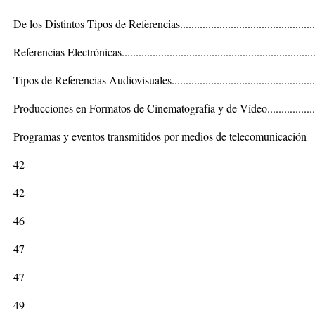
De los Distintos Tipos de Referencias.................................................
Referencias Electrónicas.....................................................................
Tipos de Referencias Audiovisuales....................................................
Producciones en Formatos de Cinematografía y de Vídeo....................
Programas y eventos transmitidos por medios de telecomunicación
42
42
46
47
47
49