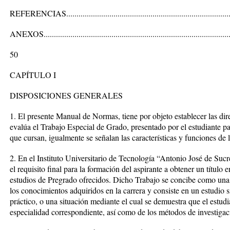
REFERENCIAS..................................................................................
ANEXOS............................................................................................
50
CAPÍTULO I
DISPOSICIONES GENERALES
1. El presente Manual de Normas, tiene por objeto establecer las dir
evalúa el Trabajo Especial de Grado, presentado por el estudiante par
que cursan, igualmente se señalan las características y funciones de 
2. En el Instituto Universitario de Tecnología “Antonio José de Sucr
el requisito final para la formación del aspirante a obtener un título 
estudios de Pregrado ofrecidos. Dicho Trabajo se concibe como una 
los conocimientos adquiridos en la carrera y consiste en un estudio 
práctico, o una situación mediante el cual se demuestra que el estudi
especialidad correspondiente, así como de los métodos de investigac