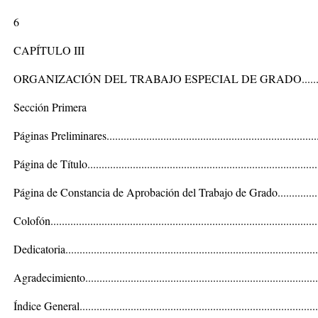
6
CAPÍTULO III
ORGANIZACIÓN DEL TRABAJO ESPECIAL DE GRADO.............
Sección Primera
Páginas Preliminares...........................................................................
Página de Título..................................................................................
Página de Constancia de Aprobación del Trabajo de Grado.................
Colofón..............................................................................................
Dedicatoria.........................................................................................
Agradecimiento...................................................................................
Índice General....................................................................................