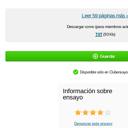
Leer 59 páginas más 
Descargar como (para miembros actu
txt
(93 Kb)
Guardar
Disponible sólo en Clubensay
Información sobre
ensayo
Denunciar este ensayo