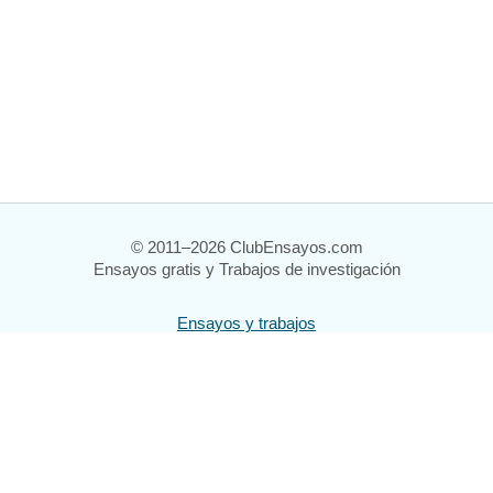
© 2011–2026 ClubEnsayos.com
Ensayos gratis y Trabajos de investigación
Ensayos y trabajos
Registrarse
Iniciar sesión
Ayuda
Contáctenos