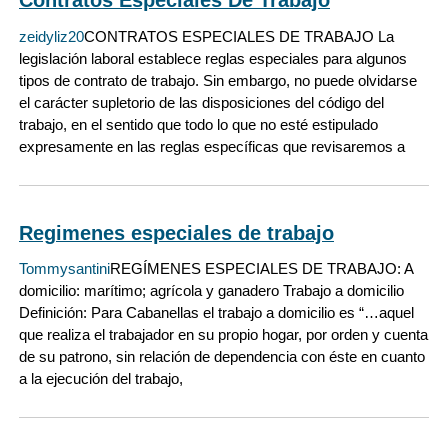
Contratos Especiales De Trabajo
zeidyliz20
CONTRATOS ESPECIALES DE TRABAJO La
legislación laboral establece reglas especiales para algunos
tipos de contrato de trabajo. Sin embargo, no puede olvidarse
el carácter supletorio de las disposiciones del código del
trabajo, en el sentido que todo lo que no esté estipulado
expresamente en las reglas específicas que revisaremos a
Regimenes especiales de trabajo
Tommysantini
REGÍMENES ESPECIALES DE TRABAJO: A
domicilio: marítimo; agrícola y ganadero Trabajo a domicilio
Definición: Para Cabanellas el trabajo a domicilio es “…aquel
que realiza el trabajador en su propio hogar, por orden y cuenta
de su patrono, sin relación de dependencia con éste en cuanto
a la ejecución del trabajo,