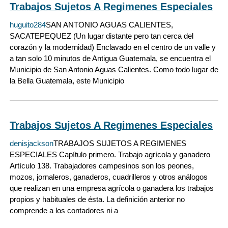
Trabajos Sujetos A Regimenes Especiales
huguito284
SAN ANTONIO AGUAS CALIENTES,
SACATEPEQUEZ (Un lugar distante pero tan cerca del
corazón y la modernidad) Enclavado en el centro de un valle y
a tan solo 10 minutos de Antigua Guatemala, se encuentra el
Municipio de San Antonio Aguas Calientes. Como todo lugar de
la Bella Guatemala, este Municipio
Trabajos Sujetos A Regimenes Especiales
denisjackson
TRABAJOS SUJETOS A REGIMENES
ESPECIALES Capítulo primero. Trabajo agrícola y ganadero
Artículo 138. Trabajadores campesinos son los peones,
mozos, jornaleros, ganaderos, cuadrilleros y otros análogos
que realizan en una empresa agrícola o ganadera los trabajos
propios y habituales de ésta. La definición anterior no
comprende a los contadores ni a