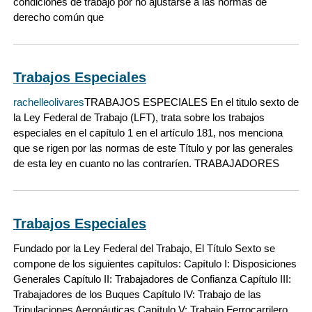
condiciones de trabajo por no ajustarse a las normas de
derecho común que
Trabajos Especiales
rachelleolivares
TRABAJOS ESPECIALES En el titulo sexto de
la Ley Federal de Trabajo (LFT), trata sobre los trabajos
especiales en el capítulo 1 en el artículo 181, nos menciona
que se rigen por las normas de este Título y por las generales
de esta ley en cuanto no las contraríen. TRABAJADORES
Trabajos Especiales
Fundado por la Ley Federal del Trabajo, El Título Sexto se
compone de los siguientes capítulos: Capítulo I: Disposiciones
Generales Capítulo II: Trabajadores de Confianza Capítulo III:
Trabajadores de los Buques Capítulo IV: Trabajo de las
Tripulaciones Aeronáuticas Capítulo V: Trabajo Ferrocarrilero