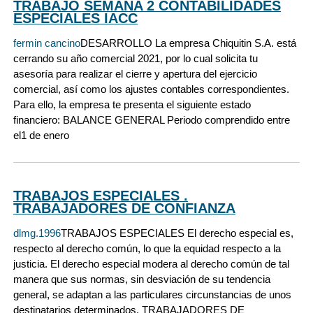
TRABAJO SEMANA 2 CONTABILIDADES
ESPECIALES IACC
fermin cancino
DESARROLLO La empresa Chiquitin S.A. está
cerrando su año comercial 2021, por lo cual solicita tu
asesoría para realizar el cierre y apertura del ejercicio
comercial, así como los ajustes contables correspondientes.
Para ello, la empresa te presenta el siguiente estado
financiero: BALANCE GENERAL Periodo comprendido entre
el1 de enero
TRABAJOS ESPECIALES .
TRABAJADORES DE CONFIANZA
dlmg.1996
TRABAJOS ESPECIALES El derecho especial es,
respecto al derecho común, lo que la equidad respecto a la
justicia. El derecho especial modera al derecho común de tal
manera que sus normas, sin desviación de su tendencia
general, se adaptan a las particulares circunstancias de unos
destinatarios determinados. TRABAJADORES DE