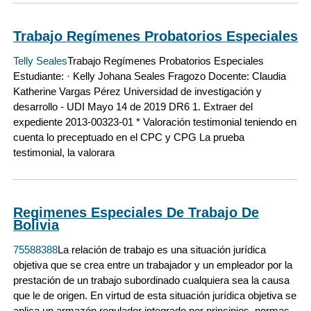
Trabajo Regímenes Probatorios Especiales
Telly Seales
Trabajo Regímenes Probatorios Especiales
Estudiante: · Kelly Johana Seales Fragozo Docente: Claudia
Katherine Vargas Pérez Universidad de investigación y
desarrollo - UDI Mayo 14 de 2019 DR6 1. Extraer del
expediente 2013-00323-01 * Valoración testimonial teniendo en
cuenta lo preceptuado en el CPC y CPG La prueba
testimonial, la valorara
Regimenes Especiales De Trabajo De
Bolivia
75588388
La relación de trabajo es una situación jurídica
objetiva que se crea entre un trabajador y un empleador por la
prestación de un trabajo subordinado cualquiera sea la causa
que le de origen. En virtud de esta situación jurídica objetiva se
aplica un armazón regulador integrado por principios, normas,