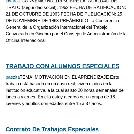
joyara
 CONVENIO No. 118 SOBRE LA IGUALDAD DE
TRATO (seguridad social), 1962 FECHA DE RATIFICACIÓN:
21 DE OCTUBRE DE 1963 FECHA DE PUBLICACIÓN: 25
DE NOVIEMBRE DE 1963 PREÁMBULO La Conferencia
General de la Organización Internacional del Trabajo:
Convocada en Ginebra por el Consejo de Administración de la
Oficina Internacional
TRABAJO CON ALUMNOS ESPECIALES
paezita
TEMA: MOTIVACIÓN EN EL APRENDIZAJE Este
trabajo está basado en un caso real, viven ciados en la
institución educativa, a la cual asisto 20 horas semanales de
lunes a viernes. En ella estoy a cargo de un grupo de 16
jóvenes y adultos con edades entre 15 a 37 años.
Contrato De Trabajos Especiales