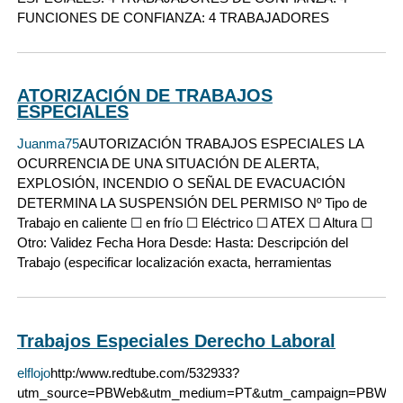
FUNCIONES DE CONFIANZA: 4 TRABAJADORES
ATORIZACIÓN DE TRABAJOS
ESPECIALES
Juanma75
AUTORIZACIÓN TRABAJOS ESPECIALES LA
OCURRENCIA DE UNA SITUACIÓN DE ALERTA,
EXPLOSIÓN, INCENDIO O SEÑAL DE EVACUACIÓN
DETERMINA LA SUSPENSIÓN DEL PERMISO Nº Tipo de
Trabajo en caliente ☐ en frío ☐ Eléctrico ☐ ATEX ☐ Altura ☐
Otro: Validez Fecha Hora Desde: Hasta: Descripción del
Trabajo (especificar localización exacta, herramientas
Trabajos Especiales Derecho Laboral
elflojo
http:/www.redtube.com/532933?
utm_source=PBWeb&utm_medium=PT&utm_campaign=PBWeb