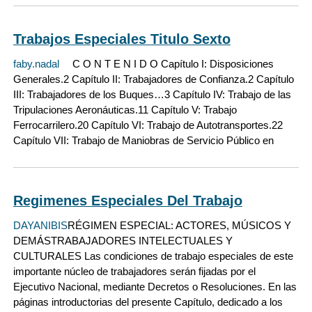
Trabajos Especiales Titulo Sexto
faby.nadal
C O N T E N I D O Capítulo I: Disposiciones
Generales.2 Capítulo II: Trabajadores de Confianza.2 Capítulo
III: Trabajadores de los Buques…3 Capítulo IV: Trabajo de las
Tripulaciones Aeronáuticas.11 Capítulo V: Trabajo
Ferrocarrilero.20 Capítulo VI: Trabajo de Autotransportes.22
Capítulo VII: Trabajo de Maniobras de Servicio Público en
Regimenes Especiales Del Trabajo
DAYANIBIS
RÉGIMEN ESPECIAL: ACTORES, MÚSICOS Y
DEMÁSTRABAJADORES INTELECTUALES Y
CULTURALES Las condiciones de trabajo especiales de este
importante núcleo de trabajadores serán fijadas por el
Ejecutivo Nacional, mediante Decretos o Resoluciones. En las
páginas introductorias del presente Capítulo, dedicado a los