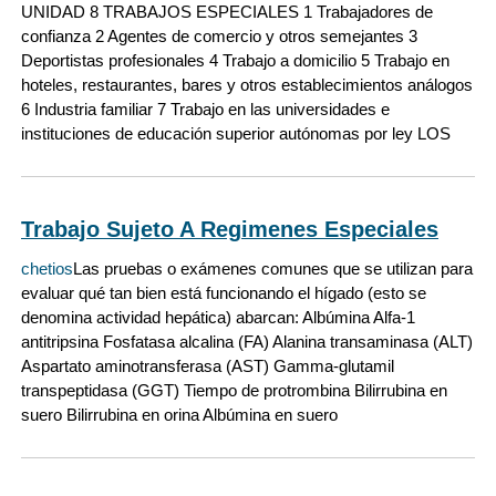
UNIDAD 8 TRABAJOS ESPECIALES 1 Trabajadores de
confianza 2 Agentes de comercio y otros semejantes 3
Deportistas profesionales 4 Trabajo a domicilio 5 Trabajo en
hoteles, restaurantes, bares y otros establecimientos análogos
6 Industria familiar 7 Trabajo en las universidades e
instituciones de educación superior autónomas por ley LOS
Trabajo Sujeto A Regimenes Especiales
chetios
Las pruebas o exámenes comunes que se utilizan para
evaluar qué tan bien está funcionando el hígado (esto se
denomina actividad hepática) abarcan: Albúmina Alfa-1
antitripsina Fosfatasa alcalina (FA) Alanina transaminasa (ALT)
Aspartato aminotransferasa (AST) Gamma-glutamil
transpeptidasa (GGT) Tiempo de protrombina Bilirrubina en
suero Bilirrubina en orina Albúmina en suero