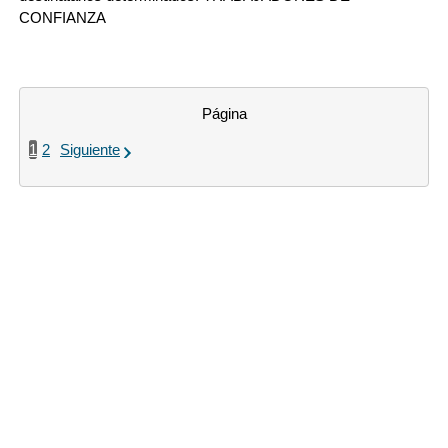
CONFIANZA
Página
1
2
Siguiente