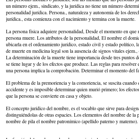
un número ejem., sindicato, y la jurídica no tiene un número determ
personalidad jurídica. Persona., naturaleza y autonomía de los derec
jurídica., esta comienza con el nacimiento y termina con la muerte.
La persona física adquiere personalidad, Desde el momento en que n
persona muere. Los atributos de la personalidad, El nombre el domici
ubicarla en el ordenamiento jurídico, estado civil y estado político, 
de muerte en medicina legal son la ausencia de signos vitales ejem., d
La determinación de la muerte tiene importancia desde tres puntos 
se tiene lugar y de los efectos que produce. Las reglas para resolver
una persona implica la comprobación. Determinar el momento del fa
El problema de la premoriencia y la comoriencia, se suscita cuand
accidente y es imposible determinar quien murió primero; los efectos
que la persona se convierte en casa y objeto.
El concepto jurídico del nombre, es el vocablo que sirve para designa
distinguiéndolas de otras espacies. Los elementos del nombre de la 
nombre de pila el nombre patronímico (apellido paterno y materno).