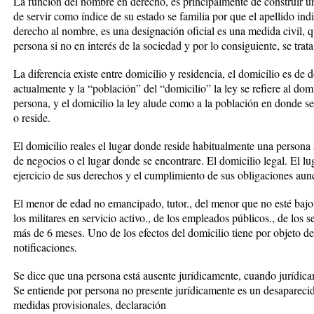
La función del nombre en derecho, es principalmente de construir u
de servir como índice de su estado se familia por que el apellido ind
derecho al nombre, es una designación oficial es una medida civil, q
persona si no en interés de la sociedad y por lo consiguiente, se trat
La diferencia existe entre domicilio y residencia, el domicilio es de 
actualmente y la “población” del “domicilio” la ley se refiere al do
persona, y el domicilio la ley alude como a la población en donde s
o reside.
El domicilio reales el lugar donde reside habitualmente una persona a 
de negocios o el lugar donde se encontrare. El domicilio legal. El lug
ejercicio de sus derechos y el cumplimiento de sus obligaciones aun
El menor de edad no emancipado, tutor., del menor que no esté bajo l
los militares en servicio activo., de los empleados públicos., de los 
más de 6 meses. Uno de los efectos del domicilio tiene por objeto det
notificaciones.
Se dice que una persona está ausente jurídicamente, cuando jurídica
Se entiende por persona no presente jurídicamente es un desapareci
medidas provisionales, declaración