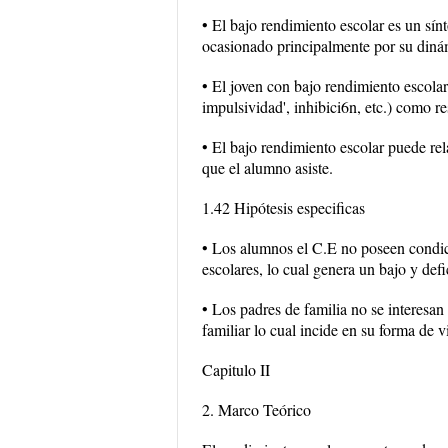
• El bajo rendimiento escolar es un sí
ocasionado principalmente por su dinám
• El joven con bajo rendimiento escolar
impulsividad', inhibici6n, etc.) como re
• El bajo rendimiento escolar puede rel
que el alumno asiste.
1.42 Hipótesis especificas
• Los alumnos el C.E no poseen condici
escolares, lo cual genera un bajo y defi
• Los padres de familia no se interesa
familiar lo cual incide en su forma de v
Capitulo II
2. Marco Teórico