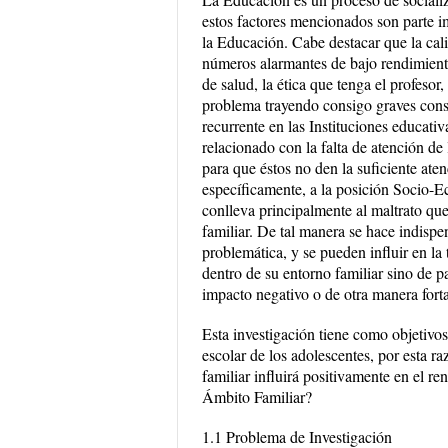
estos factores mencionados son parte i
la Educación. Cabe destacar que la cali
números alarmantes de bajo rendimiento
de salud, la ética que tenga el profesor,
problema trayendo consigo graves cons
recurrente en las Instituciones educativ
relacionado con la falta de atención de
para que éstos no den la suficiente atenc
específicamente, a la posición Socio-Ec
conlleva principalmente al maltrato qu
familiar. De tal manera se hace indispen
problemática, y se pueden influir en l
dentro de su entorno familiar sino de 
impacto negativo o de otra manera fortal
Esta investigación tiene como objetivos
escolar de los adolescentes, por esta r
familiar influirá positivamente en el r
Ámbito Familiar?
1.1 Problema de Investigación