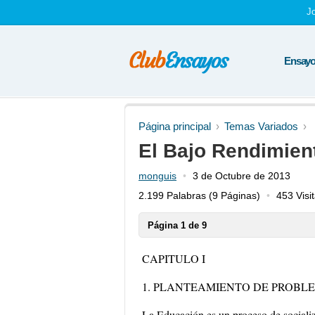
J
Ensayos
Página principal
Temas Variados
El Bajo Rendimien
monguis
3 de Octubre de 2013
2.199 Palabras
(9 Páginas)
453 Visi
Página 1 de 9
CAPITULO I
1. PLANTEAMIENTO DE PROBL
La Educación es un proceso de sociali