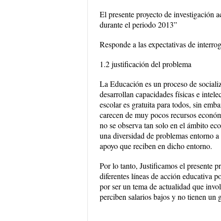
El presente proyecto de investigación a
durante el periodo 2013”
Responde a las expectativas de interro
1.2 justificación del problema
La Educación es un proceso de socializa
desarrollan capacidades físicas e inte
escolar es gratuita para todos, sin emb
carecen de muy pocos recursos económi
no se observa tan solo en el ámbito ec
una diversidad de problemas entorno a l
apoyo que reciben en dicho entorno.
Por lo tanto, Justificamos el presente
diferentes líneas de acción educativa po
por ser un tema de actualidad que invol
perciben salarios bajos y no tienen un