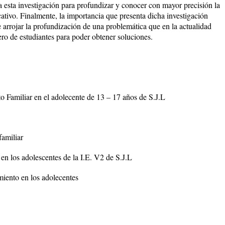
iza esta investigación para profundizar y conocer con mayor precisión la
ativo. Finalmente, la importancia que presenta dicha investigación
e arrojar la profundización de una problemática que en la actualidad
ero de estudiantes para poder obtener soluciones.
to Familiar en el adolecente de 13 – 17 años de S.J.L
familiar
en los adolescentes de la I.E. V2 de S.J.L
miento en los adolecentes