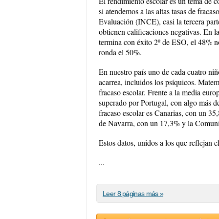
El rendimiento escolar es un tema de c
si atendemos a las altas tasas de fraca
Evaluación (INCE), casi la tercera par
obtienen calificaciones negativas. En
termina con éxito 2º de ESO, el 48% no
ronda el 50%.
En nuestro país uno de cada cuatro niñ
acarrea, incluidos los psíquicos. Matem
fracaso escolar. Frente a la media euro
superado por Portugal, con algo más d
fracaso escolar es Canarias, con un 35
de Navarra, con un 17,3% y la Comun
Estos datos, unidos a los que reflejan 
...
Leer 8 páginas más »