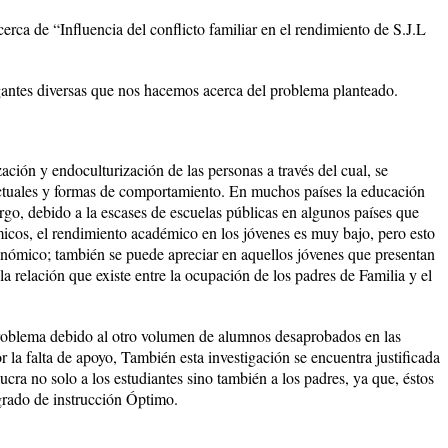
cerca de “Influencia del conflicto familiar en el rendimiento de S.J.L
gantes diversas que nos hacemos acerca del problema planteado.
ción y endoculturización de las personas a través del cual, se
lectuales y formas de comportamiento. En muchos países la educación
argo, debido a la escases de escuelas públicas en algunos países que
cos, el rendimiento académico en los jóvenes es muy bajo, pero esto
onómico; también se puede apreciar en aquellos jóvenes que presentan
a relación que existe entre la ocupación de los padres de Familia y el
 problema debido al otro volumen de alumnos desaprobados en las
r la falta de apoyo, También esta investigación se encuentra justificada
ucra no solo a los estudiantes sino también a los padres, ya que, éstos
 grado de instrucción Óptimo.