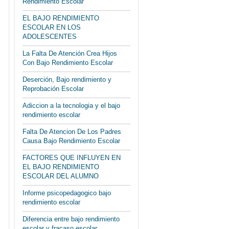
Rendimiento Escolar
EL BAJO RENDIMIENTO
ESCOLAR EN LOS
ADOLESCENTES
La Falta De Atención Crea Hijos
Con Bajo Rendimiento Escolar
Deserción, Bajo rendimiento y
Reprobación Escolar
Adiccion a la tecnologia y el bajo
rendimiento escolar
Falta De Atencion De Los Padres
Causa Bajo Rendimiento Escolar
FACTORES QUE INFLUYEN EN
EL BAJO RENDIMIENTO
ESCOLAR DEL ALUMNO
Informe psicopedagogico bajo
rendimiento escolar
Diferencia entre bajo rendimiento
escolar y fracaso escolar