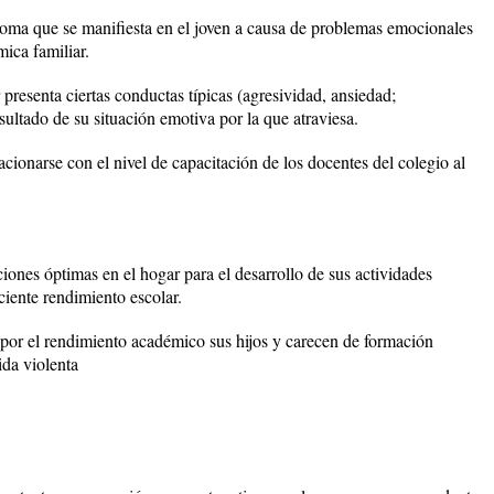
ntoma que se manifiesta en el joven a causa de problemas emocionales
ica familiar.
 presenta ciertas conductas típicas (agresividad, ansiedad;
sultado de su situación emotiva por la que atraviesa.
acionarse con el nivel de capacitación de los docentes del colegio al
ones óptimas en el hogar para el desarrollo de sus actividades
ciente rendimiento escolar.
n por el rendimiento académico sus hijos y carecen de formación
ida violenta