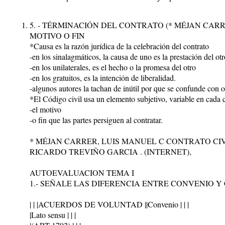
5. - TÉRMINACIÓN DEL CONTRATO (* MÉJAN CARR
MOTIVO O FIN
*Causa es la razón jurídica de la celebración del contrato
-en los sinalagmáticos, la causa de uno es la prestación del otr
-en los unilaterales, es el hecho o la promesa del otro
-en los gratuitos, es la intención de liberalidad.
-algunos autores la tachan de inútil por que se confunde con 
*El Código civil usa un elemento subjetivo, variable en cada c
-el motivo
-o fin que las partes persiguen al contratar.
* MÉJAN CARRER, LUIS MANUEL C CONTRATO CI
RICARDO TREVIÑO GARCIA . (INTERNET),
AUTOEVALUACION TEMA I
1.- SEÑALE LAS DIFERENCIA ENTRE CONVENIO 
| | |ACUERDOS DE VOLUNTAD ||Convenio | | |
|Lato sensu | | |