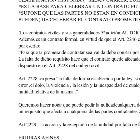
*ES LA BASE PARA CELEBRAR UN CONTRATO FU
*SUPONE QUE LAS PARTES NO ESTAN EN CONDIC
PUEDEN) DE CELEBRAR EL CONTRATO PROMETI
(Los contratos civiles y sus generalidades 5ª adició
Además es un contrato formal, en virtud de que el Art. 2246 e
por escrito:
“Para que la promesa de contratar sea valida debe constar por 
La falta de dicho requisito hace que el contrato quede afectado
dispuesto en el Art. 2228 del código civil
Art. 2228.-expresa “la falta de forma establecida por la ley, si
error ,el dolo, la violencia , la lesión y la incapacidad de cual
nulidad relativa de la misma .”
Queremos hacer notar que puede pedir la nulidadcualquiera de 
un requisito que afecta a cualquiera de las partes contratantes
Art.2229.- la acción y la excepción de la nulidad por falta de
FIGURAS AFINES