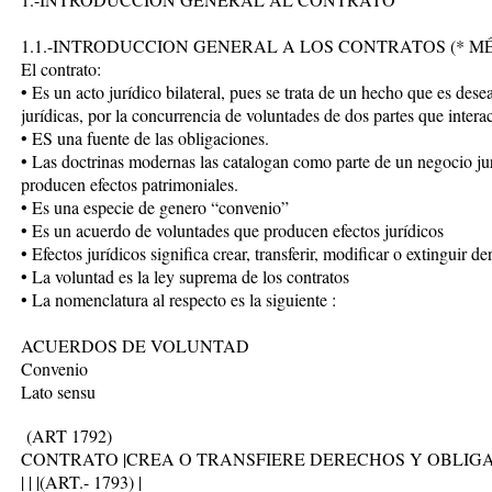
1.1.-INTRODUCCION GENERAL A LOS CONTRATOS (* MÉ
El contrato:
• Es un acto jurídico bilateral, pues se trata de un hecho que es des
jurídicas, por la concurrencia de voluntades de dos partes que inter
• ES una fuente de las obligaciones.
• Las doctrinas modernas las catalogan como parte de un negocio jurí
producen efectos patrimoniales.
• Es una especie de genero “convenio”
• Es un acuerdo de voluntades que producen efectos jurídicos
• Efectos jurídicos significa crear, transferir, modificar o extinguir 
• La voluntad es la ley suprema de los contratos
• La nomenclatura al respecto es la siguiente :
ACUERDOS DE VOLUNTAD
Convenio
Lato sensu
(ART 1792)
CONTRATO |CREA O TRANSFIERE DERECHOS Y OBLIGA
| | |(ART.- 1793) |