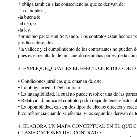
* obliga también a las consecuencias que se derivan de:
-su naturaleza,
-la buena fe,
-el uso, o
-la ley.
*principio pacto sunt Servando. Los contratos están hechos pa
jurídicos deseados
*la validez y el cumplimiento de los contratantes no pueden dej
pues es el resultado de un acuerdo de ambas partes ,de la con
3.-EXPLIQUE,¿CUAL ES EL EFECTO JURIDICO DE 
• Condiciones jurídicas que emanan de este.
• La obligatoriedad Del contrato.
• La intangibilidad, la cual no puede resolver una de las partes
• Relatividad, nunca el contrato podrá dejar de tener efectos o
• La oponibilidad, existen dos tipos de efectos directos y efect
hizo referencia cuando se efectúa, y los segundos derivan de lo
4.-ELABORA UN MAPA CONCEPTUAL EN EL QUE 
CLASIFICACIONES DEL CONTRATO