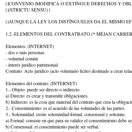
| |CONVENIO |MODIFICA O EXTINGUE DERECHOS Y OBL
| |(STRICTU SENSU) |
| |AUNQUE LA LEY LOS DISTÍNGUELES DA EL MISMO EFE
1.2.-ELEMENTOS DEL CONTRATRATO (* MÉJAN CARRER
Elementos: (INTERNET)
- dos o más personas.
- voluntad común
- interés jurídico patrimonial
Contrato: Acto jurídico (acto voluntario licito) destinado a crear rela
Elementos del contrato: (INTERNET)
1.- Objeto: puede ser directo o indirecto.
a) Directo: es crear y transmitir obligaciones.
b) Indirecto: es la cosa que material del contrato que crea la obligac
2.- Consentimiento: es el acuerdo de las voluntades de las partes.
3.- Solemnidad: existe solemnidad formal, consensual y solemne.
a) Formal: consiste en que para su validez el consentimiento debe ser
b) Consensual: el consentimiento puede ser verbal.