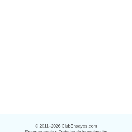
© 2011–2026 ClubEnsayos.com
Ensayos gratis y Trabajos de investigación