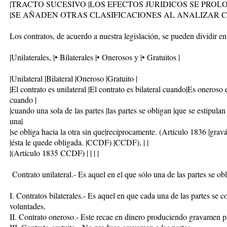
|TRACTO SUCESIVO |LOS EFECTOS JURIDICOS SE PROLO
|SE AÑADEN OTRAS CLASIFICACIONES AL ANALIZAR C
Los contratos, de acuerdo a nuestra legislación, se pueden dividir
|Unilaterales, |• Bilaterales |• Onerosos y |• Gratuitos |
|Unilateral |Bilateral |Oneroso |Gratuito |
|El contrato es unilateral |El contrato es bilateral cuando|Es oneroso e
cuando |
|cuando una sola de las partes |las partes se obligan |que se estipul
una|
|se obliga hacia la otra sin que|recíprocamente. (Artículo 1836 |gravá
|ésta le quede obligada. |CCDF) |CCDF), | |
|(Artículo 1835 CCDF) | | | |
Contrato unilateral.- Es aquel en el que sólo una de las partes se ob
I. Contratos bilaterales.- Es aquel en que cada una de las partes s
voluntades.
II. Contrato oneroso.- Este recae en dinero produciendo gravamen pa