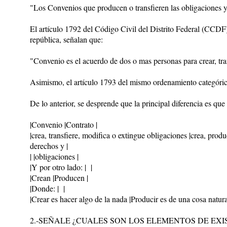
"Los Convenios que producen o transfieren las obligaciones 
El artículo 1792 del Código Civil del Distrito Federal (CCDF) y
república, señalan que:
"Convenio es el acuerdo de dos o mas personas para crear, tran
Asimismo, el artículo 1793 del mismo ordenamiento categóri
De lo anterior, se desprende que la principal diferencia es que 
|Convenio |Contrato |
|crea, transfiere, modifica o extingue obligaciones |crea, produ
derechos y |
| |obligaciones |
|Y por otro lado: | |
|Crean |Producen |
|Donde: | |
|Crear es hacer algo de la nada |Producir es de una cosa natural
2.-SEÑALE ¿CUALES SON LOS ELEMENTOS DE EX