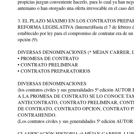
propicias juzgan conveniente hacerlo, para lo cual ya han neg
antemano o han otorgado una oferta irrevocable en el caso del
3. EL PLAZO MÁXIMO EN LOS CONTRATOS PREPA
REFORMA LEGISLATIVA (Internet)Hasta el 7 de febrero del
establecido por ley para el compromiso de contratar era de un 
opción (9).
DIVERSAS DENOMINACIONES (* MÉJAN CARRER, L
• PROMESA DE CONTRATO
• CONTRATO PRELIMINAR
• CONTRATOS PREPARATORIOS
DIVERSAS DENOMINACIONES
(los contratos civiles y sus generalidades 5ª edición
A LA PROMESA DE CONTRATO SE LO CONOCE T
ANTECONTRATO, CONTRATO PRELIMINAR, CONT
DE CONTRATO, CONTRATO OPCION, CONTRATO P
CONTRAHENDO.
(Los contratos civiles y sus generalidades 5ª edició
CLASIFICACIÓN HISTORIA (* MÉJAN CARRER, LUI