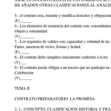
|SE AÑADEN OTRAS CLASIFICACIONES AL ANALI
5.- el contrato crea, trasmite y modifica derechos y obligacion
(F)______
6.- Los elementos de existencia del contrato son: consentimien
Objeto y solemnidad
(V)_______
7.- Los requisitos de validez son: capacidad y voluntad de las
Partes, ausencia de vicios, formas y licitud.
(F)_____
8.- El contrato debe cumplirse únicamente conforme a la ley
(V)___
9.- El contrato puede obligar a un tercero que no participó en 
Celebración
(V)______
TEMA II
CONTRATO PREPARATORIO. LA PROMESA
2. 1.- CONCEPTO, CLASIFICACIÓN HISTORIA Y FI