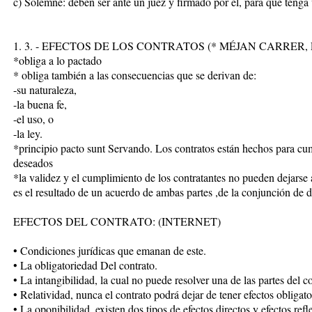
c) Solemne: deben ser ante un juez y firmado por él, para que tenga v
1. 3. - EFECTOS DE LOS CONTRATOS (* MÉJAN CARRER,
*obliga a lo pactado
* obliga también a las consecuencias que se derivan de:
-su naturaleza,
-la buena fe,
-el uso, o
-la ley.
*principio pacto sunt Servando. Los contratos están hechos para cump
deseados
*la validez y el cumplimiento de los contratantes no pueden dejarse a
es el resultado de un acuerdo de ambas partes ,de la conjunción de 
EFECTOS DEL CONTRATO: (INTERNET)
• Condiciones jurídicas que emanan de este.
• La obligatoriedad Del contrato.
• La intangibilidad, la cual no puede resolver una de las partes del co
• Relatividad, nunca el contrato podrá dejar de tener efectos obligato
• La oponibilidad, existen dos tipos de efectos directos y efectos ref