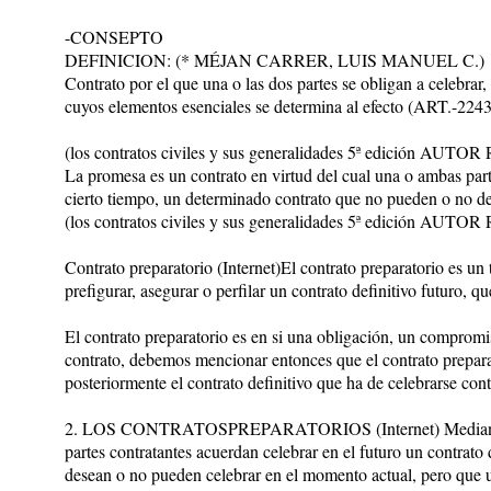
-CONSEPTO
DEFINICION: (* MÉJAN CARRER, LUIS MANUEL C.)
Contrato por el que una o las dos partes se obligan a celebrar,
cuyos elementos esenciales se determina al efecto (ART.-2243
(los contratos civiles y sus generalidades 5ª edición
La promesa es un contrato en virtud del cual una o ambas par
cierto tiempo, un determinado contrato que no pueden o no d
(los contratos civiles y sus generalidades 5ª edición
Contrato preparatorio (Internet)El contrato preparatorio es un 
prefigurar, asegurar o perfilar un contrato definitivo futuro, qu
El contrato preparatorio es en si una obligación, un compromis
contrato, debemos mencionar entonces que el contrato prepara
posteriormente el contrato definitivo que ha de celebrarse conte
2. LOS CONTRATOSPREPARATORIOS (Internet) Mediante lo
partes contratantes acuerdan celebrar en el futuro un contrato 
desean o no pueden celebrar en el momento actual, pero que u