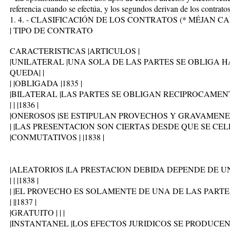
referencia cuando se efectúa, y los segundos derivan de los contratos
1. 4. - CLASIFICACIÓN DE LOS CONTRATOS (* MÉJAN C
| TIPO DE CONTRATO
CARACTERISTICAS |ARTICULOS |
|UNILATERAL |UNA SOLA DE LAS PARTES SE OBLIGA H
QUEDA| |
| |OBLIGADA |1835 |
|BILATERAL |LAS PARTES SE OBLIGAN RECIPROCAMENTE.
| | |1836 |
|ONEROSOS |SE ESTIPULAN PROVECHOS Y GRAVAMENES
| |LAS PRESENTACION SON CIERTAS DESDE QUE SE CE
|CONMUTATIVOS | |1838 |
|ALEATORIOS |LA PRESTACION DEBIDA DEPENDE DE UN
| | |1838 |
| |EL PROVECHO ES SOLAMENTE DE UNA DE LAS PARTES 
| ||1837 |
|GRATUITO | | |
|INSTANTANEL |LOS EFECTOS JURIDICOS SE PRODUCEN 