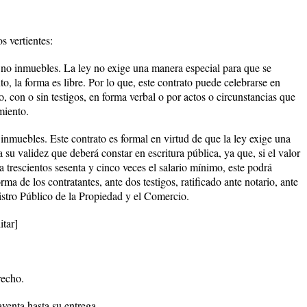
s vertientes:
 no inmuebles. La ley no exige una manera especial para que se
nto, la forma es libre. Por lo que, este contrato puede celebrarse en
, con o sin testigos, en forma verbal o por actos o circunstancias que
miento.
inmuebles. Este contrato es formal en virtud de que la ley exige una
su validez que deberá constar en escritura pública, ya que, si el valor
a trescientos sesenta y cinco veces el salario mínimo, este podrá
rma de los contratantes, ante dos testigos, ratificado ante notario, ante
istro Público de la Propiedad y el Comercio.
itar]
recho.
venta hasta su entrega.