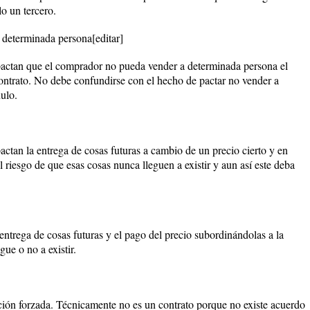
o un tercero.
determinada persona[editar]
s pactan que el comprador no pueda vender a determinada persona el
contrato. No debe confundirse con el hecho de pactar no vender a
nulo.
pactan la entrega de cosas futuras a cambio de un precio cierto y en
l riesgo de que esas cosas nunca lleguen a existir y aun así este deba
 entrega de cosas futuras y el pago del precio subordinándolas a la
ue o no a existir.
ción forzada. Técnicamente no es un contrato porque no existe acuerdo