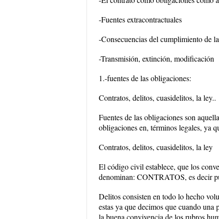
-Fuentes extracontractuales
-Consecuencias del cumplimiento de la
-Transmisión, extinción, modificación
1.-fuentes de las obligaciones:
Contratos, delitos, cuasidelitos, la ley..
Fuentes de las obligaciones son aquella
obligaciones en, términos legales, ya q
Contratos, delitos, cuasidelitos, la ley
El código civil establece, que los conv
denominan: CONTRATOS, es decir puest
Delitos consisten en todo lo hecho volu
estas ya que decimos que cuando una pe
la buena convivencia de los rubros hum