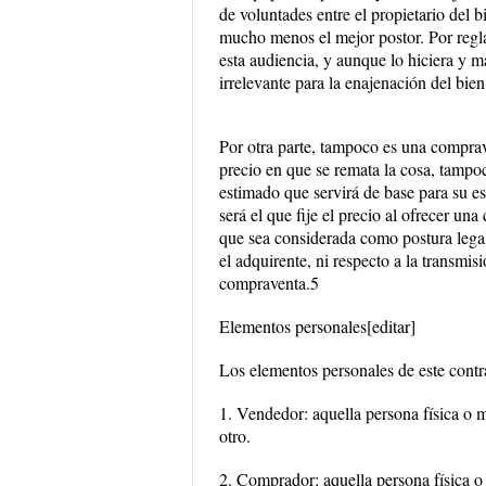
de voluntades entre el propietario del b
mucho menos el mejor postor. Por regla 
esta audiencia, y aunque lo hiciera y 
irrelevante para la enajenación del bien
Por otra parte, tampoco es una comprave
precio en que se remata la cosa, tampoc
estimado que servirá de base para su es
será el que fije el precio al ofrecer u
que sea considerada como postura legal.
el adquirente, ni respecto a la transmis
compraventa.5
Elementos personales[editar]
Los elementos personales de este contr
1. Vendedor: aquella persona física o m
otro.
2. Comprador: aquella persona física o