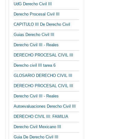
UdG Derecho Civil III
Derecho Procesal Civil III
CAPITULO III De Derecho Civil
Guias Derecho Civil III
Derecho Civil III - Reales
DERECHO PROCESAL CIVIL III
Derecho civil III tarea 6
GLOSARIO DERECHO CIVIL III
DERECHO PROCESAL CIVIL III
Derecho Civil III - Reales
Autoevaluaciones Derecho Civil III
DERECHO CIVIL III: FAMILIA
Derecho Civil Mexicano III
Guia De Derecho Civil III