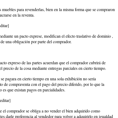
 muebles para revenderlas, bien en la misma forma que se compraron
ucrarse en la reventa.
ditar]
mediante un pacto exprese, modifican el efecto traslativo de dominio ,
de una obligación por parte del comprador.
pacto expreso de las partes acuerdan que el comprador cubrirá de
el precio de la cosa mediante entregas parciales en cierto tiempo.
o se pagara en cierto tiempo en una sola exhibición no sería
o de compraventa con el pago del precio diferido, por lo que la
o es que existan pagos en parcialidades.
editar]
que el comprador se obliga a no vender el bien adquirido como
es darle preferencia al vendedor para volver a adquirirlo en igualdad