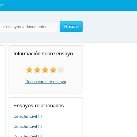
ct
Buscar
Información sobre ensayo
Denunciar este ensayo
Ensayos relacionados
Derecho Civil III
Derecho Civil III
Derecho Civil III