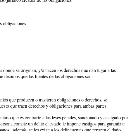
s obligaciones
s donde se originan, y/o nacen los derechos que dan lugar a las
ue decimos que las fuentes de las obligaciones son:
enios que producen o trasfieren obligaciones o derechos, se
o que traen derechos y obligaciones para ambas partes.
ntario que es contrario a las leyes penales, sancionado y castigado por
rsona comete un delito el estado le impone castigos para garantizar
anos., además, se les exige a los delincuentes que reparen el daño