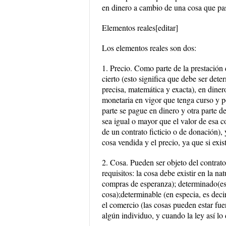
en dinero a cambio de una cosa que pas
Elementos reales[editar]
Los elementos reales son dos:
1. Precio. Como parte de la prestación 
cierto (esto significa que debe ser dete
precisa, matemática y exacta), en diner
monetaria en vigor que tenga curso y po
parte se pague en dinero y otra parte d
sea igual o mayor que el valor de esa co
de un contrato ficticio o de donación), y
cosa vendida y el precio, ya que si exis
2. Cosa. Pueden ser objeto del contrat
requisitos: la cosa debe existir en la n
compras de esperanza); determinado(es 
cosa);determinable (en especia, es deci
el comercio (las cosas pueden estar fue
algún individuo, y cuando la ley así lo 