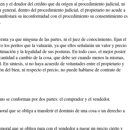
ien y el deudor del crédito que da origen al procedimiento judicial, ni
general, dentro del procedimiento judicial, el propietario no acude a
manifestará su inconformidad con el procedimiento su consentimiento es
.
nta ya que ninguna de las partes, ni el juez de conocimiento, fijan el
o los peritos que la valuarán, ya que ellos señalarán un valor y precio
timación y la legalidad de sus posturas. En todo caso, el mejor postor
na cantidad a cambio de la cosa, que debe ser cuando menos la mismas,
 En síntesis, si no haya acuerdo de voluntades entre el propietario y
ión del bien, ni respecto el precio, no puede hablarse de contrato de
ato se conforman por dos partes: el comprador y el vendedor.
oral que se obliga a transferir el dominio de una cosa o un derecho a
 moral que se obliga para con el vendedor a pagar un precio cierto y