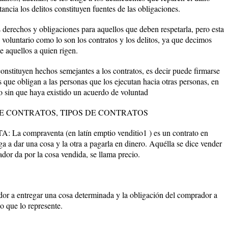
ancia los delitos constituyen fuentes de las obligaciones.
os derechos y obligaciones para aquellos que deben respetarla, pero esta
o voluntario como lo son los contratos y los delitos, ya que decimos
e aquellos a quien rigen.
constituyen hechos semejantes a los contratos, es decir puede firmarse
s que obligan a las personas que los ejecutan hacia otras personas, en
ro sin que haya existido un acuerdo de voluntad
E CONTRATOS, TIPOS DE CONTRATOS
ompraventa (en latín emptio venditio1 ) es un contrato en
iga a dar una cosa y la otra a pagarla en dinero. Aquélla se dice vender
dor da por la cosa vendida, se llama precio.
or a entregar una cosa determinada y la obligación del comprador a
o que lo represente.