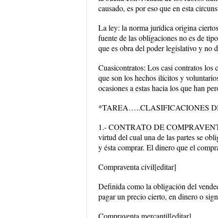
causado, es por eso que en esta circunst
La ley: la norma jurídica origina ciert
fuente de las obligaciones no es de tip
que es obra del poder legislativo y no d
Cuasicontratos: Los casi contratos los 
que son los hechos ilícitos y voluntario
ocasiones a estas hacia los que han pe
*TAREA…..CLASIFICACIONES D
1.- CONTRATO DE COMPRAVENTA: La c
virtud del cual una de las partes se obl
y ésta comprar. El dinero que el compra
Compraventa civil[editar]
Definida como la obligación del vended
pagar un precio cierto, en dinero o sign
Compraventa mercantil[editar]