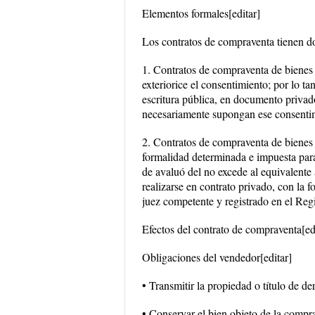
Elementos formales[editar]
Los contratos de compraventa tienen do
1. Contratos de compraventa de bienes
exteriorice el consentimiento; por lo ta
escritura pública, en documento privado
necesariamente supongan ese consenti
2. Contratos de compraventa de bienes 
formalidad determinada e impuesta para 
de avaluó del no excede al equivalente 
realizarse en contrato privado, con la fo
juez competente y registrado en el Reg
Efectos del contrato de compraventa[ed
Obligaciones del vendedor[editar]
• Transmitir la propiedad o título de de
• Conservar el bien objeto de la compra