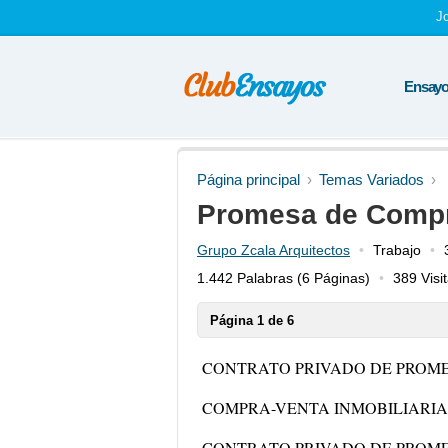
J
Ensayos
Página principal
Temas Variados
Promesa de Compr
Grupo Zcala Arquitectos
Trabajo
1.442 Palabras
(6 Páginas)
389 Visi
Página 1 de 6
CONTRATO PRIVADO DE
PROME
COMPRA-VENTA INMOBILIARIA
CONTRATO PRIVADO DE
PROME