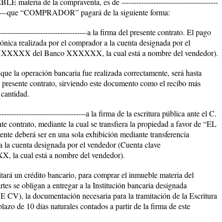
LE materia de la compraventa, es de
---------------------------------------
---
que “COMPRADOR” pagará de la siguiente forma:
------------------------------------a la firma del presente contrato. El pago
rónica realizada por el comprador a la cuenta designada por el
XXXXX del Banco XXXXXX, la cual está a nombre del vendedor).
a operación bancaria fue realizada correctamente, será hasta
el presente contrato, sirviendo este documento como el recibo más
 cantidad.
-----------------------------------a la firma de la escritura pública ante el C.
te contrato, mediante la cual se transfiera la propiedad a favor de “EL
deberá ser en una sola exhibición mediante transferencia
 a la cuenta designada por el vendedor (Cuenta clave
 cual está a nombre del vendedor).
 un crédito bancario, para comprar el inmueble materia del
artes se obligan a entregar a la Institución bancaria designada
la documentación necesaria para la tramitación de la Escritura
lazo de 10 días naturales contados a partir de la firma de este