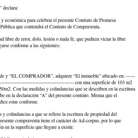
eclara:
 y económica para celebrar el presente Contrato de
Promesa
 Pública que contendrá el Contrato de Compraventa.
 libre de error, dolo, lesión o mala fé, que pudiera viciar la libre
garse conforme a las siguientes:
 y “EL COMPRADOR”, adquiere “El inmueble” ubicado en:
------
-------------------------------------------------
con una superficie de 103 m2
.50m2. Con las medidas y colindancias que se describen en la escritura
be en la declaración “A” del presente contrato. Misma que el
e estar conforme.
s y colindancias a que se refiere la escritura de propiedad del
presente compraventa tiene el carácter de Ad-corpus, por lo que
 en la superficie que llegare a existir.