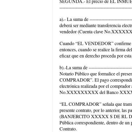
SEGUNDA.-
El precio de EL INMUEB
-------------------------------------------------
a).- La suma de ----------------------------
deberá ser mediante transferencia elect
vendedor (Cuenta clave No.XXXXXX
Cuando “EL VENDEDOR” confirme que l
entonces, cuando se realice la firma d
eficaz que en derecho proceda por esta
b).-La suma de -----------------------------
Notario Público que formalice el presen
COMPRADOR”. El pago correspondiente 
electrónica realizada por el comprador
No.XXXXXXXXX del Banco XXXXX, la
“EL COMPRADOR” señala que tramitará
presente contrato, por lo anterior, las p
(BANJERCITO XXXXX S DE RL DE CV), 
Pública correspondiente, dentro de un p
Contrato.