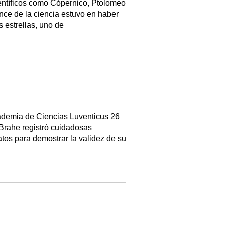
ientíficos como Cópernico, Ptolomeo
nce de la ciencia estuvo en haber
 estrellas, uno de
ademia de Ciencias Luventicus 26
 Brahe registró cuidadosas
tos para demostrar la validez de su