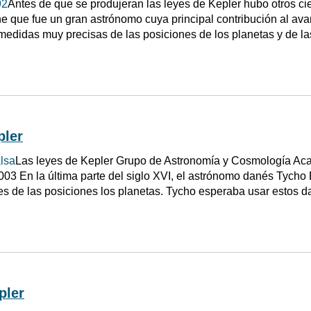
92
Antes de que se produjeran las leyes de Kepler hubo otros c
e que fue un gran astrónomo cuya principal contribución al ava
edidas muy precisas de las posiciones de los planetas y de las
pler
lsa
Las leyes de Kepler Grupo de Astronomía y Cosmología Ac
2003 En la última parte del siglo XVI, el astrónomo danés Tycho
s de las posiciones los planetas. Tycho esperaba usar estos da
pler