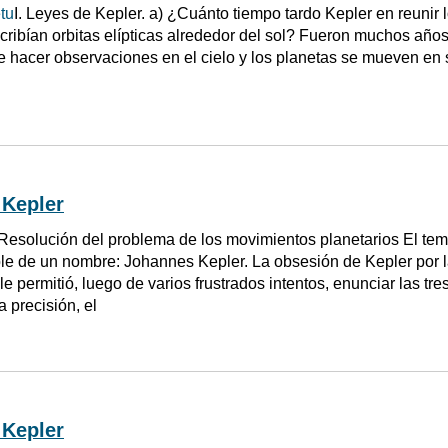
tu
I. Leyes de Kepler. a) ¿Cuánto tiempo tardo Kepler en reunir 
cribían orbitas elípticas alrededor del sol? Fueron muchos a
e hacer observaciones en el cielo y los planetas se mueven en
 Kepler
Resolución del problema de los movimientos planetarios El tem
le de un nombre: Johannes Kepler. La obsesión de Kepler por l
le permitió, luego de varios frustrados intentos, enunciar las tr
a precisión, el
 Kepler