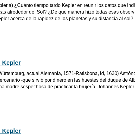
ler a) ¿Cuánto tiempo tardo Kepler en reunir los datos que ind
ticas alrededor del Sol? ¿De qué manera hizo todas esas obse
pler acerca de la rapidez de los planetas y su distancia al sol?
 Kepler
Würtemburg, actual Alemania, 1571-Ratisbona, id, 1630) Astrón
ercenario -que sirvió por dinero en las huestes del duque de Alb
na madre sospechosa de practicar la brujería, Johannes Kepler
 Kepler