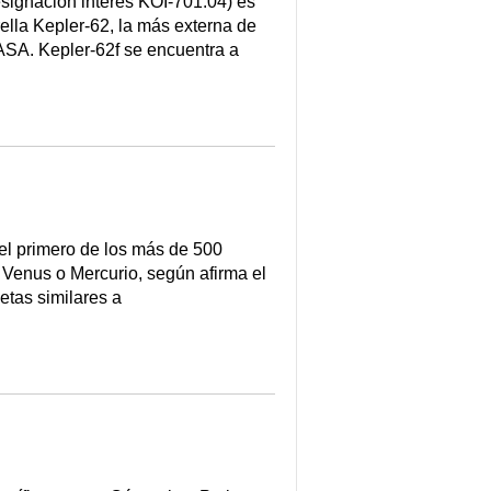
designación interés KOI-701.04) es
rella Kepler-62, la más externa de
ASA. Kepler-62f se encuentra a
 el primero de los más de 500
 Venus o Mercurio, según afirma el
etas similares a