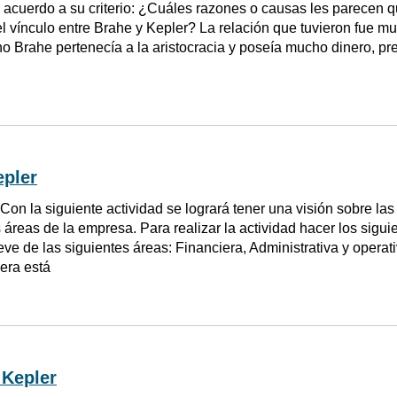
 acuerdo a su criterio: ¿Cuáles razones o causas les parecen q
el vínculo entre Brahe y Kepler? La relación que tuvieron fue m
 Brahe pertenecía a la aristocracia y poseía mucho dinero, pre
epler
Con la siguiente actividad se logrará tener una visión sobre la
 áreas de la empresa. Para realizar la actividad hacer los sigui
reve de las siguientes áreas: Financiera, Administrativa y oper
era está
 Kepler