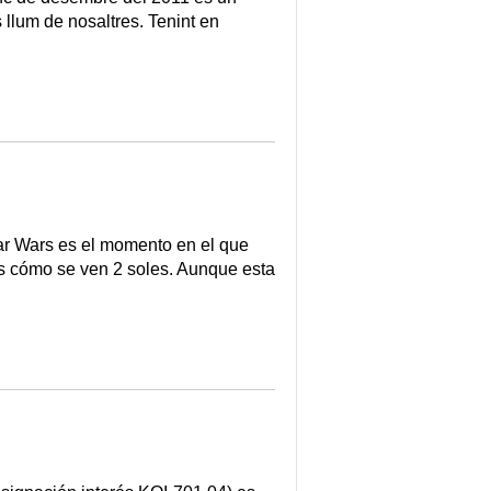
 llum de nosaltres. Tenint en
ar Wars es el momento en el que
os cómo se ven 2 soles. Aunque esta