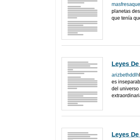
masfresaque
planetas des
que tenía qu
Leyes De
arizbethddlh
es inseparab
del universo 
extraordinari
Leyes De