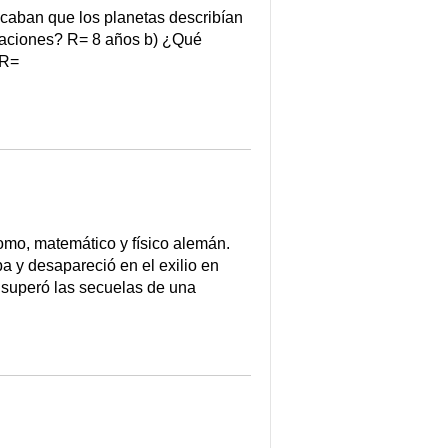
icaban que los planetas describían
rvaciones? R= 8 años b) ¿Qué
 R=
omo, matemático y físico alemán.
a y desapareció en el exilio en
 superó las secuelas de una