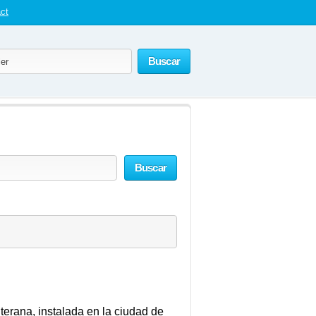
ct
Buscar
Buscar
uterana, instalada en la ciudad de