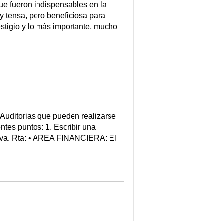
ue fueron indispensables en la
uy tensa, pero beneficiosa para
stigio y lo más importante, mucho
s Auditorias que pueden realizarse
entes puntos: 1. Escribir una
ativa. Rta: • AREA FINANCIERA: El