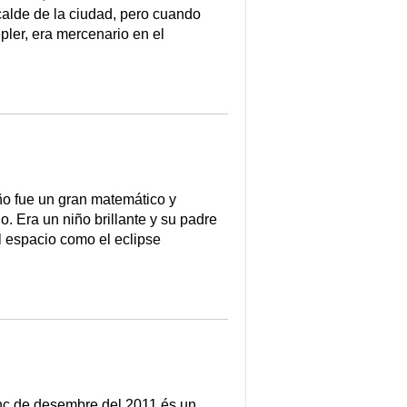
alde de la ciudad, pero cuando
pler, era mercenario en el
o fue un gran matemático y
. Era un niño brillante y su padre
l espacio como el eclipse
inc de desembre del 2011 és un