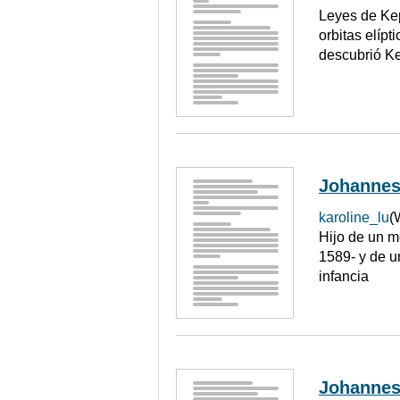
Leyes de Kep
orbitas elíp
descubrió Ke
Johannes
karoline_lu
(
Hijo de un m
1589- y de u
infancia
Johannes