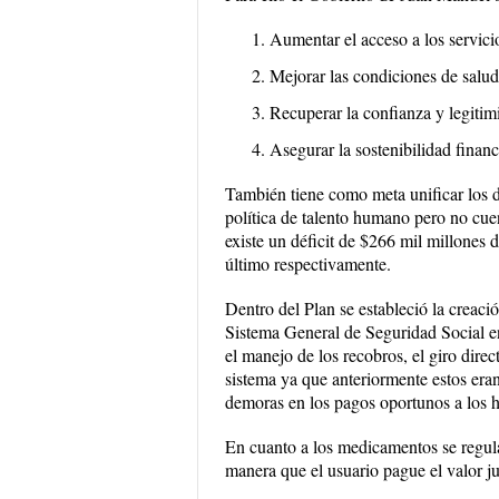
Aumentar el acceso a los servicio
Mejorar las condiciones de salud
Recuperar la confianza y legitim
Asegurar la sostenibilidad finan
También tiene como meta unificar los do
política de talento humano pero no cue
existe un déficit de $266 mil millones
último respectivamente.
Dentro del Plan se estableció la creaci
Sistema General de Seguridad Social en
el manejo de los recobros, el giro direc
sistema ya que anteriormente estos eran
demoras en los pagos oportunos a los 
En cuanto a los medicamentos se regula
manera que el usuario pague el valor ju