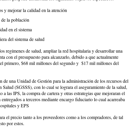
s y mejorar la calidad en la atención
 de la población
idad en el sistema
ciera del sistema de salud
s regímenes de salud, ampliar la red hospitalaria y desarrollar una
nta con el presupuesto para alcanzarlo, debido a que actualmente
 del primero, $68 mil millones del segundo y $17 mil millones del
ón de una Unidad de Gestión para la administración de los recursos del
 Salud (SGSSS), con lo cual se lograra el aseguramiento de la salud,
to a las IPS, la compra de cartera y otras estrategias que mejoraran el
 entregados a terceros mediante encargo fiduciario lo cual acarreaba
hospitales y EPS
ra el precio tanto a los proveedores como a los compradores, de tal
sto por estos.