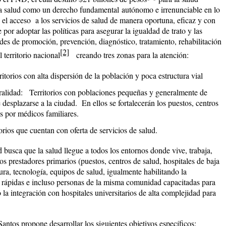
 la salud como un derecho fundamental
autónomo e irrenunciable en lo
e el acceso a los servicios de salud de manera oportuna, eficaz y con
 por adoptar las políticas para asegurar la igualdad de trato y las
des de promoción, prevención, diagnóstico, tratamiento, rehabilitación
[2]
 territorio nacional
creando tres zonas para la atención:
itorios con alta dispersión de la población y poca estructura vial
alidad: Territorios con poblaciones pequeñas y generalmente de
 desplazarse a la ciudad. En ellos se fortalecerán los puestos, centros
s por médicos familiares.
rios que cuentan con oferta de servicios de salud.
d busca que la salud llegue a todos los entornos donde vive, trabaja,
os prestadores primarios (puestos, centros de salud, hospitales de baja
ura, tecnología, equipos de salud, igualmente habilitando la
 rápidas e incluso personas de la misma comunidad capacitadas para
 la integración con hospitales universitarios de alta complejidad para
ntos propone desarrollar los siguientes objetivos específicos: