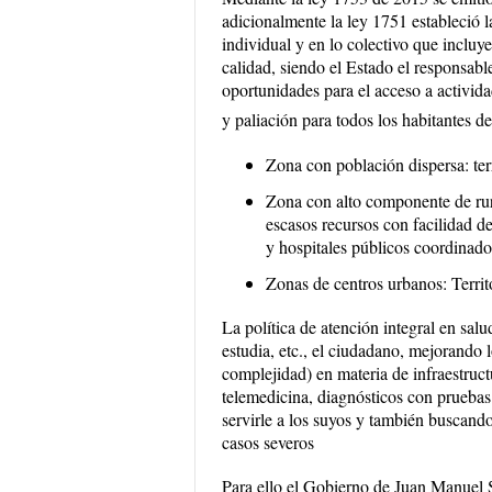
adicionalmente la ley 1751 estableció
individual y en lo colectivo que incluy
calidad, siendo el Estado el responsable
oportunidades para el acceso a activida
y paliación para todos los habitantes del
Zona con población dispersa: terr
Zona con alto componente de rur
escasos recursos con facilidad de
y hospitales públicos coordinado
Zonas de centros urbanos: Territo
La política de atención integral en salu
estudia, etc., el ciudadano, mejorando l
complejidad) en materia de infraestruct
telemedicina, diagnósticos con pruebas
servirle a los suyos y también buscando
casos severos
Para ello el Gobierno de Juan Manuel Sa