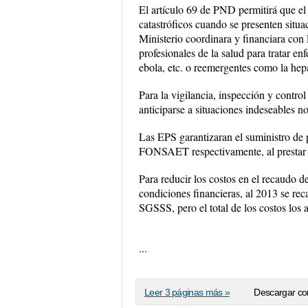
El artículo 69 de PND permitirá que el
catastróficos cuando se presenten situa
Ministerio coordinara y financiara con l
profesionales de la salud para tratar 
ebola, etc. o reemergentes como la hepat
Para la vigilancia, inspección y contr
anticiparse a situaciones indeseables no
Las EPS garantizaran el suministro de 
FONSAET respectivamente, al prestar s
Para reducir los costos en el recaudo 
condiciones financieras, al 2013 se 
SGSSS, pero el total de los costos los 
...
Leer 3 páginas más »
Descargar co