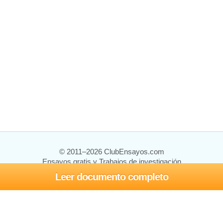
© 2011–2026 ClubEnsayos.com
Ensayos gratis y Trabajos de investigación
Leer documento completo
Ensayos y trabajos
Registrarse