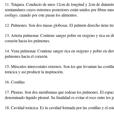
11. Tráquea. Conducto de unos 12cm de longitud y 2cm de diámetro, 
semianulares cuyos extremos posteriores están unidos por fibras musc
esófago, cuando por este pasan los alimentos.
12. Pulmones. Son dos masas globosas. El pulmón derecho tiene tres
13. Arteria pulmonar. Contiene sangre pobre en oxígeno y rica en d
corazón hacia los pulmones.
14. Vena pulmonar. Contiene sangre rica en oxígeno y pobre en dió
pulmones hacia el corazón.
15. Músculos intercostales externos. Son los que levantan las costil
torácica y así producir la inspiración.
16. Costillas
17. Pleuras. Son dos membranas que rodean los pulmones. El espacio 
denominado líquido pleural. Su finalidad es evitar el roce entre los p
18. Cavidad torácica. Es la cavidad formada por las costillas y el es