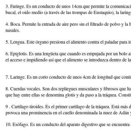
3. Faringe. Es un conducto de unos 14cm que permite la comunicación
bucal, el oído medio (a través de las trompas de Eustaquio), la laring
4. Boca. Permite la entrada de aire pero sin el filtrado de polvo y l
nasales.
5. Lengua. Este órgano presiona el alimento contra el paladar para in
6. Epiglotis. Es una lengüeta que cuando es empujada por un bolo ali
el acceso e impidiendo así que el alimento se introduzca dentro de la
7. Laringe. Es un corto conducto de unos 4cm de longitud que conti
8. Cuerdas vocales. Son dos repliegues musculares y fibrosos que hay 
que hay entre ellas se denomina glotis y da paso a la tráquea. Cons
9 . Cartílago tiroides. Es el primer cartílago de la tráquea. Está más
provoca una prominencia en el cuello denominada la nuez de Adán 
10. Esófago. Es un conducto del aparato digestivo que se encuentra d