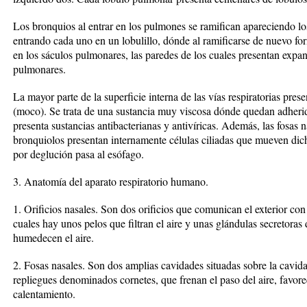
Los bronquios al entrar en los pulmones se ramifican apareciendo lo
entrando cada uno en un lobulillo, dónde al ramificarse de nuevo fo
en los sáculos pulmonares, las paredes de los cuales presentan expa
pulmonares.
La mayor parte de la superficie interna de las vías respiratorias pre
(moco). Se trata de una sustancia muy viscosa dónde quedan adheridas
presenta sustancias antibacterianas y antivíricas. Además, las fosas n
bronquiolos presentan internamente células ciliadas que mueven dic
por deglución pasa al esófago.
3. Anatomía del aparato respiratorio humano.
1. Orificios nasales. Son dos orificios que comunican el exterior con l
cuales hay unos pelos que filtran el aire y unas glándulas secretoras
humedecen el aire.
2. Fosas nasales. Son dos amplias cavidades situadas sobre la cavida
repliegues denominados cornetes, que frenan el paso del aire, favor
calentamiento.