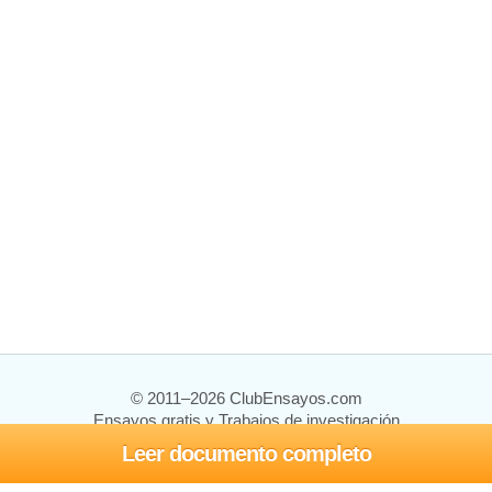
© 2011–2026 ClubEnsayos.com
Ensayos gratis y Trabajos de investigación
Leer documento completo
Ensayos y trabajos