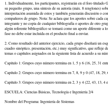
1. Individualmente, los participantes, registrarán en el foro titulado
su pequeño grupo, una síntesis de su autoría (máx. 8 renglones) sobr
interpretación asumida de estos y también generarán discusión o com
compañeros de grupo. Nota: Se aclara que los aportes sobre cada ca
integrante y no copia de cualquier bibliografía o aportes de otro gru
algún referente bibliográfico se tomará como un aporte diferente a lo
fase no debe estar incluida en el producto final a enviar.
2. Como resultado del anterior ejercicio, cada grupo diseñará un es
cuadro sinóptico, presentación, etc.) muy significativo, que refleje 
temas o capítulos asignados en la siguiente lista de acuerdo a su nú
Capítulo 1: Grupos cuyo número termina en 1, 5 y 6 (16, 25, 31 entr
Capítulo 2: Grupos cuyo número termina en 7, 8, 9 y 0 (47, 18, 29, 6
Capítulo 3: Grupos cuyo número termina en 2, 3 y 4 (22, 43, 13, 4 e
ESCUELA: Ciencias Básicas, Tecnología e Ingeniería 2/4
Nombre del Programa: Ingeniería de Sistemas