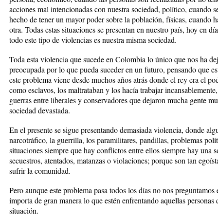
acciones mal intencionadas con nuestra sociedad, político, cuando se
hecho de tener un mayor poder sobre la población, físicas, cuando h
otra. Todas estas situaciones se presentan en nuestro país, hoy en d
todo este tipo de violencias es nuestra misma sociedad.
Toda esta violencia que sucede en Colombia lo único que nos ha dej
preocupada por lo que pueda suceder en un futuro, pensando que es
este problema viene desde muchos años atrás donde el rey era el pod
como esclavos, los maltrataban y los hacía trabajar incansablement
guerras entre liberales y conservadores que dejaron mucha gente mu
sociedad devastada.
En el presente se sigue presentando demasiada violencia, donde algu
narcotráfico, la guerrilla, los paramilitares, pandillas, problemas polít
situaciones siempre que hay conflictos entre ellos siempre hay una
secuestros, atentados, matanzas o violaciones; porque son tan egoís
sufrir la comunidad.
Pero aunque este problema pasa todos los días no nos preguntamos e
importa de gran manera lo que estén enfrentando aquellas personas q
situación.