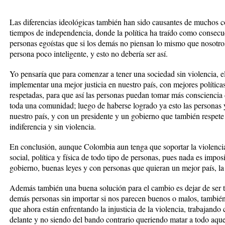
Las diferencias ideológicas también han sido causantes de muchos c
tiempos de independencia, donde la política ha traído como consec
personas egoístas que si los demás no piensan lo mismo que nosotro
persona poco inteligente, y esto no debería ser así.
Yo pensaría que para comenzar a tener una sociedad sin violencia, e
implementar una mejor justicia en nuestro país, con mejores política
respetadas, para que así las personas puedan tomar más consciencia d
toda una comunidad; luego de haberse logrado ya esto las personas y
nuestro país, y con un presidente y un gobierno que también respete 
indiferencia y sin violencia.
En conclusión, aunque Colombia aun tenga que soportar la violencia
social, política y física de todo tipo de personas, pues nada es impo
gobierno, buenas leyes y con personas que quieran un mejor país, la 
Además también una buena solución para el cambio es dejar de ser tan
demás personas sin importar si nos parecen buenos o malos, tambié
que ahora están enfrentando la injusticia de la violencia, trabajando
delante y no siendo del bando contrario queriendo matar a todo aque