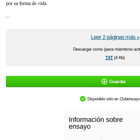
por su forma de vida.
...
Leer 2 páginas más »
Descargar como (para miembros actu
txt
(4 Kb)
Guardar
Disponible sólo en Clubensay
Información sobre
ensayo