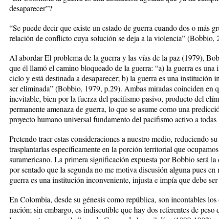
desaparecer”?
“Se puede decir que existe un estado de guerra cuando dos o más gru
relación de conflicto cuya solución se deja a la violencia” (Bobbio,
Al abordar El problema de la guerra y las vías de la paz (1979), Bob
que él llamó el camino bloqueado de la guerra: “a) la guerra es una
ciclo y está destinada a desaparecer; b) la guerra es una institución 
ser eliminada” (Bobbio, 1979, p.29). Ambas miradas coinciden en que
inevitable, bien por la fuerza del pacifismo pasivo, producto del clí
permanente amenaza de guerra, lo que se asume como una predicción
proyecto humano universal fundamento del pacifismo activo a todas lu
Pretendo traer estas consideraciones a nuestro medio, reduciendo su
trasplantarlas específicamente en la porción territorial que ocupamo
suramericano. La primera significación expuesta por Bobbio será la q
por sentado que la segunda no me motiva discusión alguna pues en m
guerra es una institución inconveniente, injusta e impía que debe ser
En Colombia, desde su génesis como república, son incontables los 
nación; sin embargo, es indiscutible que hay dos referentes de peso q