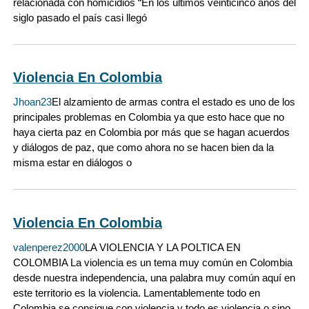
relacionada con homicidios “En los últimos veinticinco años del
siglo pasado el país casi llegó
Violencia En Colombia
Jhoan23
El alzamiento de armas contra el estado es uno de los
principales problemas en Colombia ya que esto hace que no
haya cierta paz en Colombia por más que se hagan acuerdos
y diálogos de paz, que como ahora no se hacen bien da la
misma estar en diálogos o
Violencia En Colombia
valenperez2000
LA VIOLENCIA Y LA POLTICA EN
COLOMBIA La violencia es un tema muy común en Colombia
desde nuestra independencia, una palabra muy común aquí en
este territorio es la violencia. Lamentablemente todo en
Colombia se consigue con violencia y todo es violencia o sino