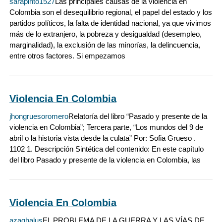
sarapinto1527
Las principales causas de la violencia en
Colombia son el desequilibrio regional, el papel del estado y los
partidos políticos, la falta de identidad nacional, ya que vivimos
más de lo extranjero, la pobreza y desigualdad (desempleo,
marginalidad), la exclusión de las minorías, la delincuencia,
entre otros factores. Si empezamos
Violencia En Colombia
jhongruesoromero
Relatoría del libro “Pasado y presente de la
violencia en Colombia”; Tercera parte, “Los mundos del 9 de
abril o la historia vista desde la culata” Por: Sofia Grueso .
1102 1. Descripción Sintética del contenido: En este capítulo
del libro Pasado y presente de la violencia en Colombia, las
Violencia En Colombia
azaghalus
EL PROBLEMA DE LA GUERRA Y LAS VÍAS DE