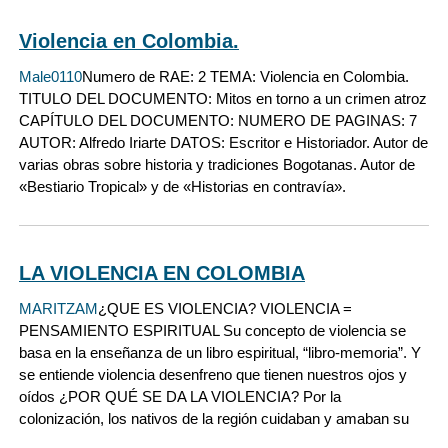
Violencia en Colombia.
Male0110
Numero de RAE: 2 TEMA: Violencia en Colombia.
TITULO DEL DOCUMENTO: Mitos en torno a un crimen atroz
CAPÍTULO DEL DOCUMENTO: NUMERO DE PAGINAS: 7
AUTOR: Alfredo Iriarte DATOS: Escritor e Historiador. Autor de
varias obras sobre historia y tradiciones Bogotanas. Autor de
«Bestiario Tropical» y de «Historias en contravía».
LA VIOLENCIA EN COLOMBIA
MARITZAM
¿QUE ES VIOLENCIA? VIOLENCIA =
PENSAMIENTO ESPIRITUAL Su concepto de violencia se
basa en la enseñanza de un libro espiritual, “libro-memoria”. Y
se entiende violencia desenfreno que tienen nuestros ojos y
oídos ¿POR QUÉ SE DA LA VIOLENCIA? Por la
colonización, los nativos de la región cuidaban y amaban su