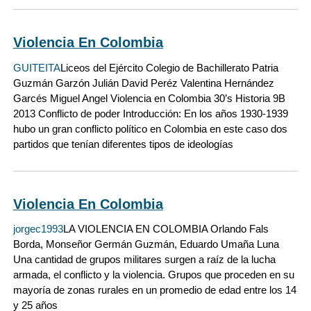
Violencia En Colombia
GUITEITA
Liceos del Ejército Colegio de Bachillerato Patria
Guzmán Garzón Julián David Peréz Valentina Hernández
Garcés Miguel Angel Violencia en Colombia 30’s Historia 9B
2013 Conflicto de poder Introducción: En los años 1930-1939
hubo un gran conflicto político en Colombia en este caso dos
partidos que tenían diferentes tipos de ideologías
Violencia En Colombia
jorgec1993
LA VIOLENCIA EN COLOMBIA Orlando Fals
Borda, Monseñor Germán Guzmán, Eduardo Umaña Luna
Una cantidad de grupos militares surgen a raíz de la lucha
armada, el conflicto y la violencia. Grupos que proceden en su
mayoría de zonas rurales en un promedio de edad entre los 14
y 25 años