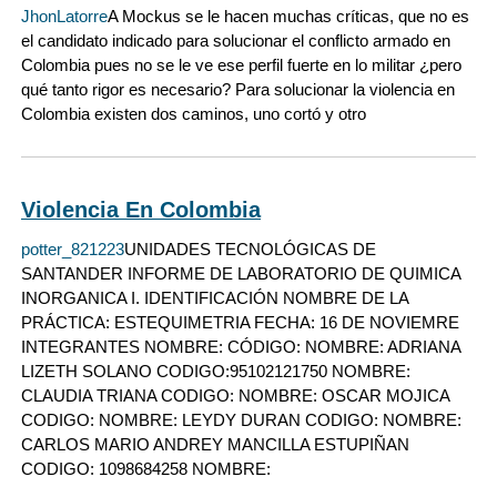
JhonLatorre
A Mockus se le hacen muchas críticas, que no es
el candidato indicado para solucionar el conflicto armado en
Colombia pues no se le ve ese perfil fuerte en lo militar ¿pero
qué tanto rigor es necesario? Para solucionar la violencia en
Colombia existen dos caminos, uno cortó y otro
Violencia En Colombia
potter_821223
UNIDADES TECNOLÓGICAS DE
SANTANDER INFORME DE LABORATORIO DE QUIMICA
INORGANICA I. IDENTIFICACIÓN NOMBRE DE LA
PRÁCTICA: ESTEQUIMETRIA FECHA: 16 DE NOVIEMRE
INTEGRANTES NOMBRE: CÓDIGO: NOMBRE: ADRIANA
LIZETH SOLANO CODIGO:95102121750 NOMBRE:
CLAUDIA TRIANA CODIGO: NOMBRE: OSCAR MOJICA
CODIGO: NOMBRE: LEYDY DURAN CODIGO: NOMBRE:
CARLOS MARIO ANDREY MANCILLA ESTUPIÑAN
CODIGO: 1098684258 NOMBRE: