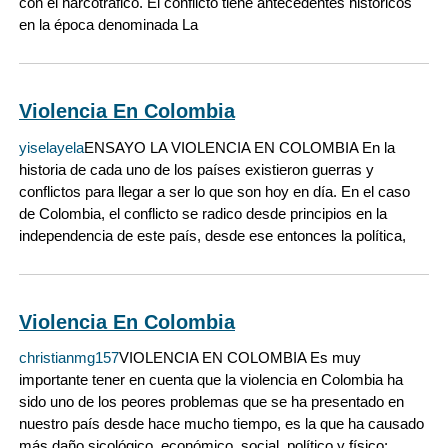
con el narcotráfico. El conflicto tiene antecedentes históricos
en la época denominada La
Violencia En Colombia
yiselayela
ENSAYO LA VIOLENCIA EN COLOMBIA En la
historia de cada uno de los países existieron guerras y
conflictos para llegar a ser lo que son hoy en día. En el caso
de Colombia, el conflicto se radico desde principios en la
independencia de este país, desde ese entonces la política,
Violencia En Colombia
christianmg157
VIOLENCIA EN COLOMBIA Es muy
importante tener en cuenta que la violencia en Colombia ha
sido uno de los peores problemas que se ha presentado en
nuestro país desde hace mucho tiempo, es la que ha causado
más daño sicológico, económico, social, político y físico;