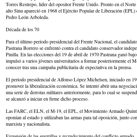
Torres Restrepo, líder del opositor Frente Unido. Pronto en el Norte d
alto Sinu apareció en 1968 el Ejército Popular de Liberación (EPL)
Pedro León Arboleda.
Década de los 70
Para el último período presidencial del Frente Nacional, el candidat
Pastrana Borrero se enfrentó contra el candidato conservador indepe
Pinilla. En las elecciones del 19 de abril de 1970 Pastrana ganó baj
impulsó a varios jóvenes universitarios a formar posteriormente el M
conocer tras una campaña publicitaria de expectativa en la prensa.
El período presidencial de Alfonso López Michelsen, iniciado en 197
promover la liberalización económica. Se intentó abrir una negocia
una serie de derrotas militares anteriormente, para lo cual se suspen
se alcanzó a iniciar en firme dicho proceso.
Las FARC, el ELN, el M-19, el EPL, el Movimiento Armado Quintín
oponían al estado y utilizaban las armas para tal oposición, junto c
marxista y nacionalista.
Expansión de las guerrillas y recrudecimiento del conflicto armado