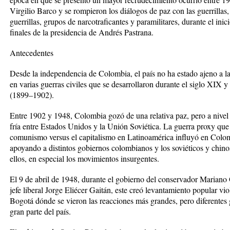
Virgilio Barco y se rompieron los diálogos de paz con las guerrillas,
guerrillas, grupos de narcotraficantes y paramilitares, durante el ini
finales de la presidencia de Andrés Pastrana.
Antecedentes
Desde la independencia de Colombia, el país no ha estado ajeno a la v
en varias guerras civiles que se desarrollaron durante el siglo XIX 
(1899–1902).
Entre 1902 y 1948, Colombia gozó de una relativa paz, pero a nivel
fría entre Estados Unidos y la Unión Soviética. La guerra proxy qu
comunismo versus el capitalismo en Latinoamérica influyó en Colom
apoyando a distintos gobiernos colombianos y los soviéticos y chinos
ellos, en especial los movimientos insurgentes.
El 9 de abril de 1948, durante el gobierno del conservador Mariano
jefe liberal Jorge Eliécer Gaitán, este creó levantamiento popular v
Bogotá dónde se vieron las reacciones más grandes, pero diferentes 
gran parte del país.