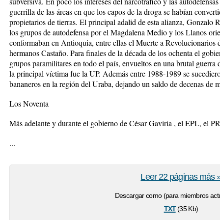
subversiva. En poco los intereses del narcotráfico y las autodefensas
guerrilla de las áreas en que los capos de la droga se habían conver
propietarios de tierras. El principal adalid de esta alianza, Gonzal
los grupos de autodefensa por el Magdalena Medio y los Llanos orien
conformaban en Antioquia, entre ellas el Muerte a Revolucionarios 
hermanos Castaño. Para finales de la década de los ochenta el gobier
grupos paramilitares en todo el país, envueltos en una brutal guerra d
la principal víctima fue la UP. Además entre 1988-1989 se sucedier
bananeros en la región del Uraba, dejando un saldo de decenas de m
Los Noventa
Más adelante y durante el gobierno de César Gaviria , el EPL, el PRT
...
Leer 22 páginas más 
Descargar como (para miembros actu
txt
(35 Kb)