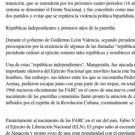
transición, que se extendería por los próximos cuatro períodos (16 añ
sistema se denominó el Frente Nacional, y fue concebido como una fo
dos partidos y evitar que se repitiera la violencia política bipartidista.
Repúblicas independientes y primeros años de la guerrilla
Durante el gobierno de Guillermo León Valencia, segundo presidente
preocupación por la existencia de algunas de las llamadas "repúblicas
presidente ordenó al ejército someter tales repúblicas y restablecer a
Una de estas "repúblicas independientes", Marquetalia, fue atacada
importante ofensiva del Ejército Nacional que movilizo hacia este 
hombres. Sin embargo, sus líderes entre los que se encontraba Ped
Arenas, pudieron escapar junto con gran parte de sus tropas, en tot
1966 nacieron oficialmente las FARC en el curso de una nueva conf
nacimiento de las guerrillas comunistas llamó pronto la atención de a
influidos por el espíritu de la Revolución Cubana, eventualmente se
Paralelamente al nacimiento de las FARC en el sur del país, Fabio 
el Ejército de Liberación Nacional (ELN). El grupo salto al escenar
de Simacota y pronto gozo de una gran popularidad con el enrolamie