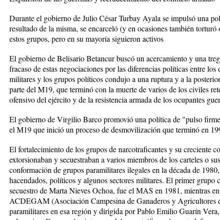
Durante el gobierno de Julio César Turbay Ayala se impulsó una po
resultado de la misma, se encarceló (y en ocasiones también torturó 
estos grupos, pero en su mayoría siguieron activos
El gobierno de Belisario Betancur buscó un acercamiento y una treg
fracaso de estas negociaciones por las diferencias políticas entre los 
militares y los grupos políticos condujo a una ruptura y a la posteri
parte del M19, que terminó con la muerte de varios de los civiles r
ofensivo del ejército y de la resistencia armada de los ocupantes guerr
El gobierno de Virgilio Barco promovió una política de "pulso firme
el M19 que inició un proceso de desmovilización que terminó en 19
El fortalecimiento de los grupos de narcotraficantes y su creciente c
extorsionaban y secuestraban a varios miembros de los carteles o sus 
conformación de grupos paramilitares ilegales en la década de 1980,
hacendados, políticos y algunos sectores militares. El primer grupo co
secuestro de Marta Nieves Ochoa, fue el MAS en 1981, mientras en 
ACDEGAM (Asociación Campesina de Ganaderos y Agricultores del
paramilitares en esa región y dirigida por Pablo Emilio Guarín Vera