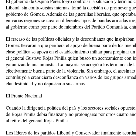
El gobierno de Ospina Pérez logró controlar la situación y terminó
Liberal, sin controversias internas, tomó la decisión de promover guer
gobierno de Gómez. Además de las guerrillas liberales, que operaba
en varias regiones se crearon diferentes tipos de bandas armadas irreg
al gobierno como por parte de miembros del Partido Comunista, entr
El fracaso de las políticas oficiales y la desconfianza que inspiraban
Gómez llevaron a que perdiera el apoyo de buena parte de los miemb
clase política se apoya en el establecimiento militar para propinar u
el general Gustavo Rojas Pinilla quien buscó un acercamiento con los 
garantizando una amnistía. La mayoría se acogió a los términos de l
efectivamente buena parte de la violencia. Sin embargo, el asesinato 
contribuyó a crear cierta desconfianza en varios de los grupos arma
clandestinidad y no depusieron sus armas.
El Frente Nacional
Cuando la dirigencia política del país y los sectores sociales opuest
de Rojas Pinilla debía finalizar y no prolongarse por otros cuatro a
al retiro del general Rojas Pinilla.
Los líderes de los partidos Liberal y Conservador finalmente acord