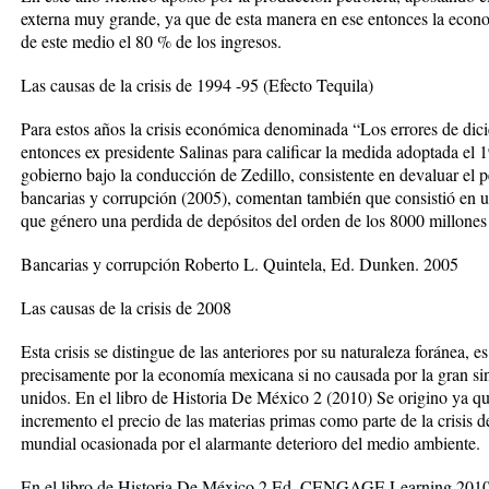
externa muy grande, ya que de esta manera en ese entonces la econ
de este medio el 80 % de los ingresos.
Las causas de la crisis de 1994 -95 (Efecto Tequila)
Para estos años la crisis económica denominada “Los errores de dici
entonces ex presidente Salinas para calificar la medida adoptada el
gobierno bajo la conducción de Zedillo, consistente en devaluar el p
bancarias y corrupción (2005), comentan también que consistió en 
que género una perdida de depósitos del orden de los 8000 millones 
Bancarias y corrupción Roberto L. Quintela, Ed. Dunken. 2005
Las causas de la crisis de 2008
Esta crisis se distingue de las anteriores por su naturaleza foránea, es
precisamente por la economía mexicana si no causada por la gran si
unidos. En el libro de Historia De México 2 (2010) Se origino ya qu
incremento el precio de las materias primas como parte de la crisis de
mundial ocasionada por el alarmante deterioro del medio ambiente.
En el libro de Historia De México 2 Ed. CENGAGE Learning 201