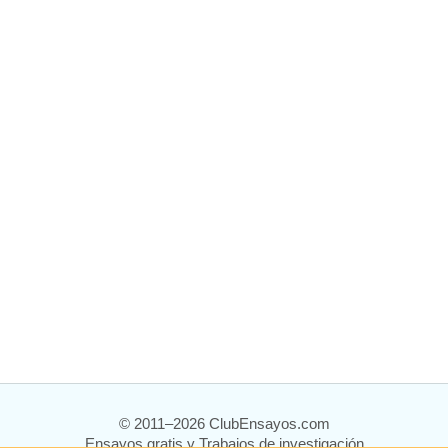
© 2011–2026 ClubEnsayos.com
Ensayos gratis y Trabajos de investigación