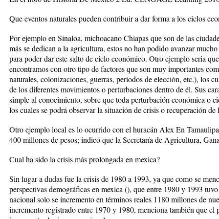
Que eventos naturales pueden contribuir a dar forma a los ciclos e
Por ejemplo en Sinaloa, michoacano Chiapas que son de las ciudades
más se dedican a la agricultura, estos no han podido avanzar much
para poder dar este salto de ciclo económico. Otro ejemplo seria qu
encontramos con otro tipo de factores que son muy importantes com
naturales, colonizaciones, guerras, periodos de elección, etc.), los 
de los diferentes movimientos o perturbaciones dentro de él. Sus ca
simple al conocimiento, sobre que toda perturbación económica o cicl
los cuales se podrá observar la situación de crisis o recuperación de
Otro ejemplo local es lo ocurrido con el huracán Alex En Tamaulipas
400 millones de pesos; indicó que la Secretaría de Agricultura, Gan
Cual ha sido la crisis más prolongada en mexica?
Sin lugar a dudas fue la crisis de 1980 a 1993, ya que como se menci
perspectivas demográficas en mexica (), que entre 1980 y 1993 tuvo
nacional solo se incremento en términos reales 1180 millones de nu
incremento registrado entre 1970 y 1980, menciona también que el 