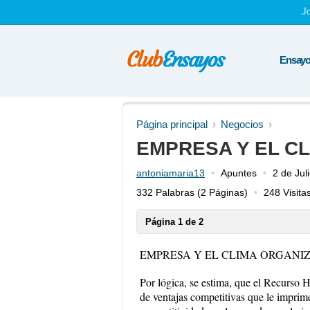
J
Ensayos
Página principal
Negocios
EMPRESA Y EL C
antoniamaria13
Apuntes
2 de Jul
332 Palabras
(2 Páginas)
248 Visita
Página 1 de 2
EMPRESA Y EL CLIMA ORGANI
Por lógica, se estima, que el Recurso H
de ventajas competitivas que le imprim