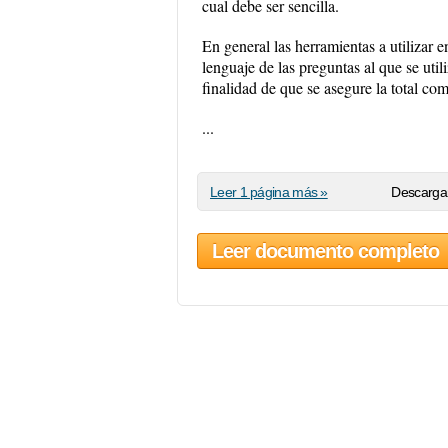
cual debe ser sencilla.
En general las herramientas a utilizar 
lenguaje de las preguntas al que se util
finalidad de que se asegure la total co
...
Leer 1 página más »
Descargar
Leer documento completo