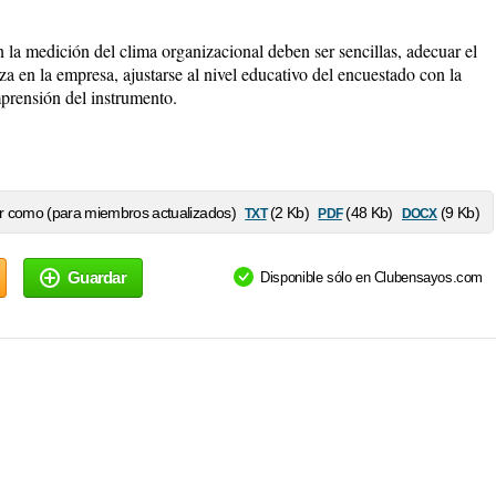
en la medición del clima organizacional deben ser sencillas, adecuar el
iza en la empresa, ajustarse al nivel educativo del encuestado con la
mprensión del instrumento.
txt
pdf
docx
 como (para miembros actualizados)
(2 Kb)
(48 Kb)
(9 Kb)
Guardar
Disponible sólo en Clubensayos.com