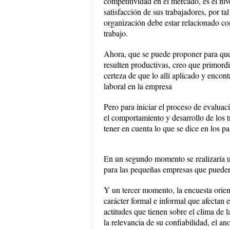
competitividad en el mercado, es el nive
satisfacción de sus trabajadores, por t
organización debe estar relacionado co
trabajo.
Ahora, que se puede proponer para que
resulten productivas, creo que primordia
certeza de que lo allí aplicado y encon
laboral en la empresa
Pero para iniciar el proceso de evalua
el comportamiento y desarrollo de los 
tener en cuenta lo que se dice en los pas
En un segundo momento se realizaría un
para las pequeñas empresas que pueden
Y un tercer momento, la encuesta orient
carácter formal e informal que afectan 
actitudes que tienen sobre el clima de 
la relevancia de su confiabilidad, el an