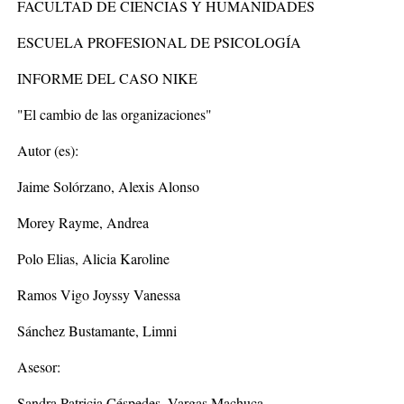
FACULTAD DE CIENCIAS Y HUMANIDADES
ESCUELA PROFESIONAL DE PSICOLOGÍA
INFORME DEL CASO NIKE
"El cambio de las organizaciones"
Autor (es):
Jaime Solórzano, Alexis Alonso
Morey Rayme, Andrea
Polo Elias, Alicia Karoline
Ramos Vigo Joyssy Vanessa
Sánchez Bustamante, Limni
Asesor:
Sandra Patricia Céspedes, Vargas Machuca