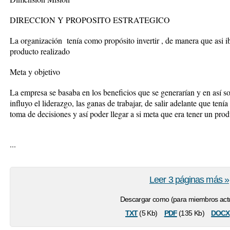
DIRECCION Y PROPOSITO ESTRATEGICO
La organización tenía como propósito invertir , de manera que asi ib
producto realizado
Meta y objetivo
La empresa se basaba en los beneficios que se generarían y en así s
influyo el liderazgo, las ganas de trabajar, de salir adelante que ten
toma de decisiones y así poder llegar a si meta que era tener un prod
...
Leer 3 páginas más »
Descargar como (para miembros actu
txt
pdf
docx
(5 Kb)
(135 Kb)