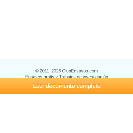
© 2011–2026 ClubEnsayos.com
Ensayos gratis y Trabajos de investigación
Leer documento completo
Ensayos y trabajos
Registrarse
Iniciar sesión
Ayuda