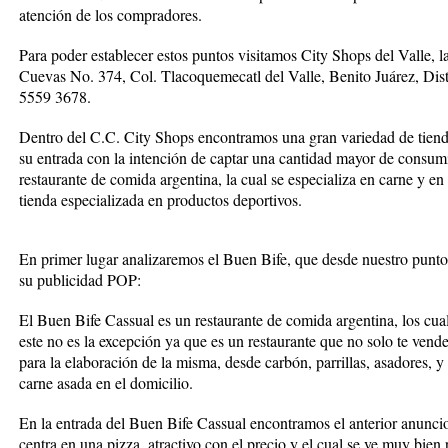
atención de los compradores.
Para poder establecer estos puntos visitamos City Shops del Valle, l
Cuevas No. 374, Col. Tlacoquemecatl del Valle, Benito Juárez, Dist
5559 3678.
Dentro del C.C. City Shops encontramos una gran variedad de tienda
su entrada con la intención de captar una cantidad mayor de consum
restaurante de comida argentina, la cual se especializa en carne y 
tienda especializada en productos deportivos.
En primer lugar analizaremos el Buen Bife, que desde nuestro punto 
su publicidad POP:
El Buen Bife Cassual es un restaurante de comida argentina, los cual
este no es la excepción ya que es un restaurante que no solo te vende
para la elaboración de la misma, desde carbón, parrillas, asadores, 
carne asada en el domicilio.
En la entrada del Buen Bife Cassual encontramos el anterior anuncio
centra en una pizza, atractivo con el precio y el cual se ve muy bien 