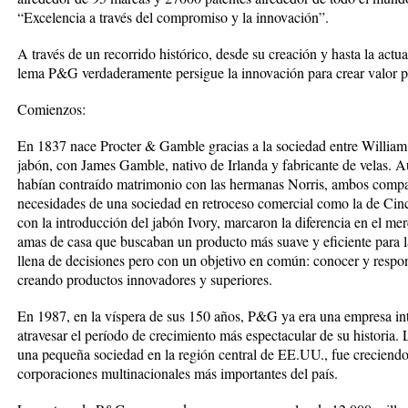
“Excelencia a través del compromiso y la innovación”.
A través de un recorrido histórico, desde su creación y hasta la act
lema P&G verdaderamente persigue la innovación para crear valor pa
Comienzos:
En 1837 nace Procter & Gamble gracias a la sociedad entre William P
jabón, con James Gamble, nativo de Irlanda y fabricante de velas. A
habían contraído matrimonio con las hermanas Norris, ambos comparti
necesidades de una sociedad en retroceso comercial como la de Cinc
con la introducción del jabón Ivory, marcaron la diferencia en el me
amas de casa que buscaban un producto más suave y eficiente para lav
llena de decisiones pero con un objetivo en común: conocer y respon
creando productos innovadores y superiores.
En 1987, en la víspera de sus 150 años, P&G ya era una empresa int
atravesar el período de crecimiento más espectacular de su histori
una pequeña sociedad en la región central de EE.UU., fue creciendo 
corporaciones multinacionales más importantes del país.