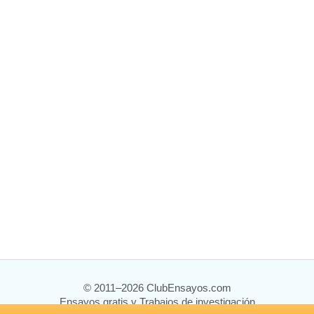
© 2011–2026 ClubEnsayos.com
Ensayos gratis y Trabajos de investigación