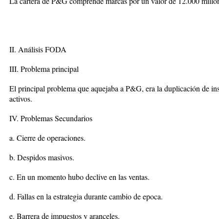
La cartera de P&G comprende marcas por un valor de 12.000 millon
II. Análisis FODA
III. Problema principal
El principal problema que aquejaba a P&G, era la duplicación de ins
activos.
IV. Problemas Secundarios
a. Cierre de operaciones.
b. Despidos masivos.
c. En un momento hubo declive en las ventas.
d. Fallas en la estrategia durante cambio de epoca.
e. Barrera de impuestos y aranceles.