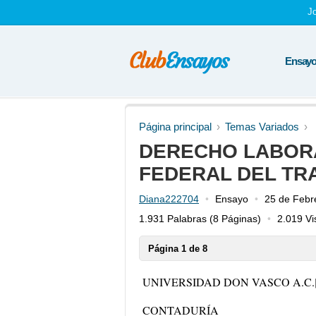
J
Ensayos
Página principal
Temas Variados
DERECHO LABORA
FEDERAL DEL TRA
Diana222704
Ensayo
25 de Febr
1.931 Palabras
(8 Páginas)
2.019 Vi
Página 1 de 8
UNIVERSIDAD DON VASCO A.C
.
CONTADURÍA