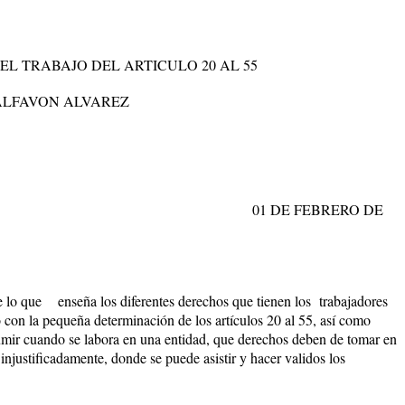
EL TRABAJO DEL ARTICULO 20 AL 55
LFAVON ALVAREZ
PO: A
01 DE FEBRERO DE
bre lo que enseña los diferentes derechos que tienen los trabajadores
no con la pequeña determinación de los artículos 20 al 55, así como
mir cuando se labora en una entidad, que derechos deben de tomar en
njustificadamente, donde se puede asistir y hacer validos los