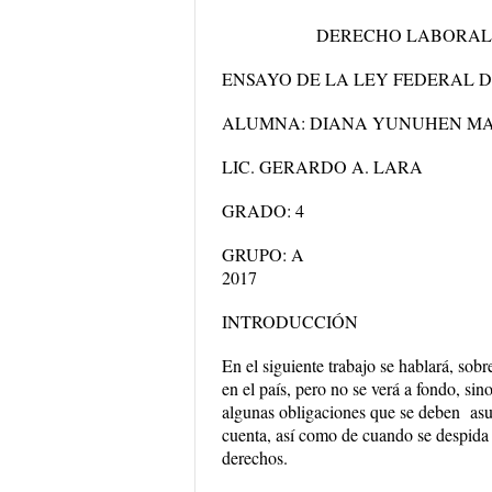
DERECHO LABORAL
ENSAYO DE LA LEY FEDERAL D
ALUMNA:
DIANA YUNUHEN MA
LIC. GERARDO A. LARA
GRADO: 4
GRU
2017
INTRODUCCIÓN
En el siguiente trabajo se hablará, so
en el país, pero no se verá a fondo, si
algunas obligaciones que se deben asu
cuenta, así como de cuando se despida i
derechos.