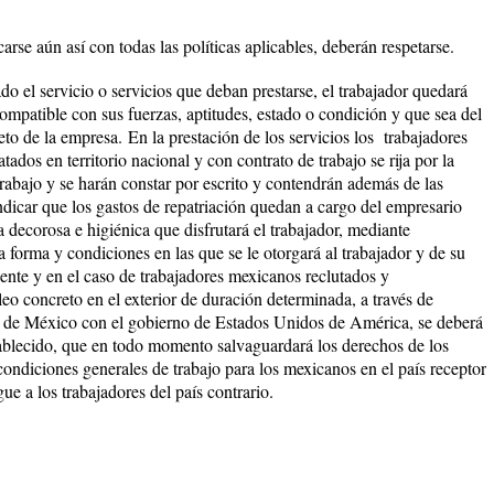
rse aún así con todas las políticas aplicables, deberán respetarse.
do el servicio o servicios que deban prestarse, el trabajador quedará
compatible con sus fuerzas, aptitudes, estado o condición y que sea del
eto de la empresa.
En la prestación de los servicios los trabajadores
ados en territorio nacional y con contrato de trabajo se rija por la
rabajo y se harán constar por escrito y contendrán además de las
ndicar que los gastos de repatriación quedan a cargo del empresario
a decorosa e higiénica que disfrutará el trabajador, mediante
a forma y condiciones en las que se le otorgará al trabajador y de su
ente y en el caso de trabajadores mexicanos reclutados y
o concreto en el exterior de duración determinada, a través de
 de México con el gobierno de Estados Unidos de América, se deberá
tablecido, que en todo momento salvaguardará los derechos de los
 condiciones generales de trabajo para los mexicanos en el país receptor
gue a los trabajadores del país contrario.