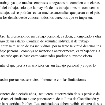
trabajo ya que muchas empresas o negocios no cumplen con ciertas
l del trabajo, solo que la mayoría de los trabajadores no conocen ni
 trabajo, así se podrían evitar muchas anomalías que pasan en el país,
on los demás desde conocer todos los derechos que se imparten.
bre la prestación de un trabajo personal, es decir, el empleado a otra
pago de un salario. Contrato de voluntad individual de trabajo,
entre la relación de los individuos, por lo tanto la virtud del cual una
rabajo personal, como ya se menciona anteriormente, el trabajador. La
o acuerdo que se hace entre voluntades produce el mismo efecto.
entre el que presta sus servicios en un trabajo personal y el que lo
ueden prestar sus servicios libremente con las limitaciones
enores de dieciséis años, requieren autorización de sus papás o de
 éstos, el sindicato a que pertenezcan, de la Junta de Conciliación y
de la Autoridad Política. Los trabajadores deben recibir el pago de sus