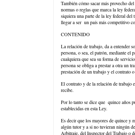
También cómo sacar más provecho del 
normas o reglas que marca la ley federa
siquiera una parte de la ley federal del
llegar a ser un país más competitivo c
CONTENIDO
La relación de trabajo, da a entender so
persona, o sea, el patrón, mediante el 
cualquiera que sea su forma de servicio 
persona se obliga a prestar a otra un t
prestación de un trabajo y el contrato 
El contrato y de la relación de trabajo 
recibe.
Por lo tanto se dice que quince años p
establecidas en esta Ley.
Es decir que los mayores de quince y m
algún tutor y a si no tuvieran ningún de
Arbitraje, del Inspector del Trabajo o 