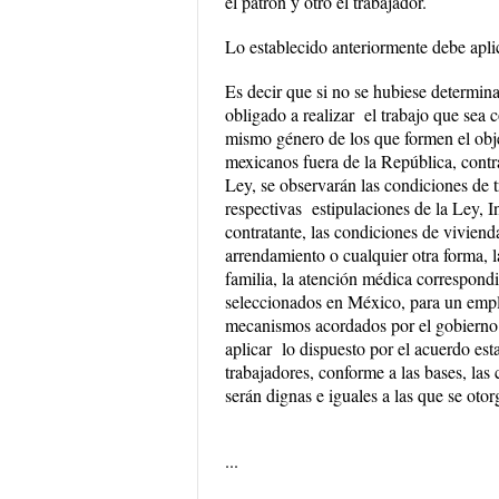
el patrón y otro el trabajador.
Lo establecido anteriormente debe aplica
Es decir que si no se hubiese determina
obligado a realizar el trabajo que sea 
mismo género de los que formen el obj
mexicanos fuera de la República, contrat
Ley, se observarán las condiciones de t
respectivas estipulaciones de la Ley, I
contratante, las condiciones de viviend
arrendamiento o cualquier otra forma, l
familia, la atención médica correspondi
seleccionados en México, para un emple
mecanismos acordados por el gobierno
aplicar lo dispuesto por el acuerdo es
trabajadores, conforme a las bases, las
serán dignas e iguales a las que se otor
...