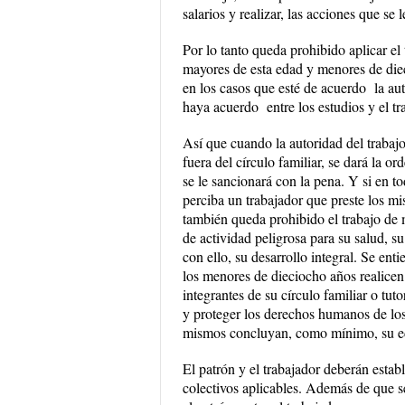
salarios y realizar, las acciones que se 
Por lo tanto queda prohibido aplicar el
mayores de esta edad y menores de die
en los casos que esté de acuerdo la aut
haya acuerdo entre los estudios y el tr
Así que cuando la autoridad del traba
fuera del círculo familiar, se dará la 
se le sancionará con la pena. Y si en 
perciba un trabajador que preste los mi
también queda prohibido el trabajo de m
de actividad peligrosa para su salud, su
con ello, su desarrollo integral. Se en
los menores de dieciocho años realicen
integrantes de su círculo familiar o tut
y proteger los derechos humanos de los 
mismos concluyan, como mínimo, su ed
El patrón y el trabajador deberán estab
colectivos aplicables. Además de que s