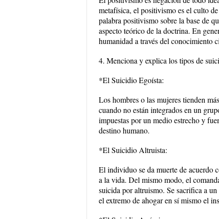
metafísica, el positivismo es el culto 
palabra positivismo sobre la base de qu
aspecto teórico de la doctrina. En gener
humanidad a través del conocimiento cien
4. Menciona y explica los tipos de sui
*El Suicidio Egoísta:
Los hombres o las mujeres tienden más 
cuando no están integrados en un grupo 
impuestas por un medio estrecho y fuer
destino humano.
*El Suicidio Altruista:
El individuo se da muerte de acuerdo co
a la vida. Del mismo modo, el comanda
suicida por altruismo. Se sacrifica a un
el extremo de ahogar en sí mismo el in