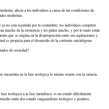
 moderna, afecta a los individuos a causa de las condiciones de
dades modernas.
al ya no esta regulada por la costumbre; los individuos compiten
n mucho de la existencia y les piden mucho, y por lo tanto están
ento que se origina en la desproporción entre sus aspiraciones y
tud es propicia para el desarrollo de la corriente suicidógena
stados de sociedad?
se encuentra en la fase teológica lo mismo ocurre con la ciencia.
ase teológica a la fase metafísica, es un estado difícilmente
rmedio entre dos estado vanguardistas teológico y positivo.