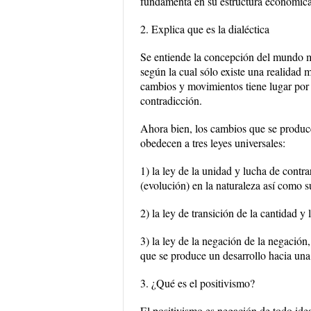
fundamenta en su estructura económica
2. Explica que es la dialéctica
Se entiende la concepción del mundo m
según la cual sólo existe una realidad m
cambios y movimientos tiene lugar por l
contradicción.
Ahora bien, los cambios que se produce
obedecen a tres leyes universales:
1) la ley de la unidad y lucha de contr
(evolución) en la naturaleza así como su
2) la ley de transición de la cantidad y 
3) la ley de la negación de la negación,
que se produce un desarrollo hacia una
3. ¿Qué es el positivismo?
El positivismo es negación de todo ideal