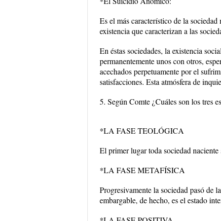
*El Suicidio Anómico:
Es el más característico de la sociedad
existencia que caracterizan a las socie
En éstas sociedades, la existencia soci
permanentemente unos con otros, espera
acechados perpetuamente por el sufrimi
satisfacciones. Esta atmósfera de inquie
5. Según Comte ¿Cuáles son los tres e
*LA FASE TEOLÓGICA
El primer lugar toda sociedad naciente 
*LA FASE METAFÍSICA
Progresivamente la sociedad pasó de la f
embargable, de hecho, es el estado inte
*LA FASE POSITIVA