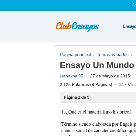
J
Ensayos
Página principal
Temas Variados
Ensayo Un Mundo 
juanakbal95
27 de Mayo de 2015
2.125 Palabras
(9 Páginas)
317 Visi
Página 1 de 9
1. ¿Qué es el materialismo histórico?
Término siendo elaborada por Engels 
ciencia social de carácter científico qu