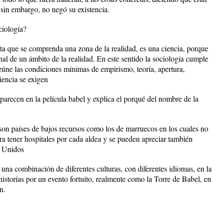
 sin embargo, no negó su existencia.
ciología?
nta que se comprenda una zona de la realidad, es una ciencia, porque
nal de un ámbito de la realidad. En este sentido la sociología cumple
reúne las condiciones mínimas de empirismo, teoría, apertura,
ciencia se exigen
parecen en la película babel y explica el porqué del nombre de la
son países de bajos recursos como los de marruecos en los cuales no
ara tener hospitales por cada aldea y se pueden apreciar también
s Unidos
una combinación de diferentes culturas, con diferentes idiomas, en la
istorias por un evento fortuito, realmente como la Torre de Babel, en
n.