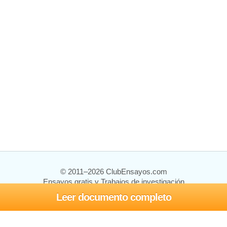
© 2011–2026 ClubEnsayos.com
Ensayos gratis y Trabajos de investigación
Leer documento completo
Ensayos y trabajos
Registrarse