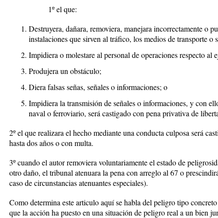
1º el que:
Destruyera, dañara, removiera, manejara incorrectamente o pu
instalaciones que sirven al tráfico, los medios de transporte 
Impidiera o molestare al personal de operaciones respecto al e
Produjera un obstáculo;
Diera falsas señas, señales o informaciones; o
Impidiera la transmisión de señales o informaciones, y con ello
naval o ferroviario, será castigado con pena privativa de libert
2º el que realizara el hecho mediante una conducta culposa será cast
hasta dos años o con multa.
3º cuando el autor removiera voluntariamente el estado de peligrosida
otro daño, el tribunal atenuara la pena con arreglo al 67 o prescindi
caso de circunstancias atenuantes especiales).
Como determina este articulo aquí se habla del peligro tipo concret
que la acción ha puesto en una situación de peligro real a un bien jur