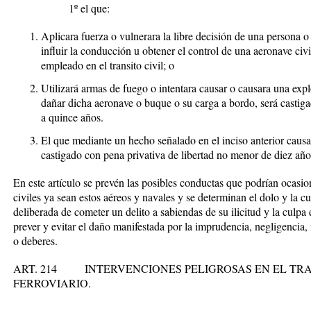
1º el que:
Aplicara fuerza o vulnerara la libre decisión de una persona o 
influir la conducción u obtener el control de una aeronave ci
empleado en el transito civil; o
Utilizará armas de fuego o intentara causar o causara una expl
dañar dicha aeronave o buque o su carga a bordo, será castiga
a quince años.
El que mediante un hecho señalado en el inciso anterior causa
castigado con pena privativa de libertad no menor de diez año
En este artículo se prevén las posibles conductas que podrían ocasion
civiles ya sean estos aéreos y navales y se determinan el dolo y la c
deliberada de cometer un delito a sabiendas de su ilicitud y la culpa
prever y evitar el daño manifestada por la imprudencia, negligencia
o deberes.
ART. 214 INTERVENCIONES PELIGROSAS EN EL TRA
FERROVIARIO.