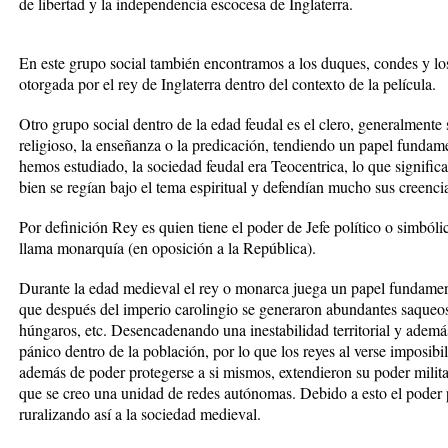
de libertad y la independencia escocesa de Inglaterra.
En este grupo social también encontramos a los duques, condes y lo
otorgada por el rey de Inglaterra dentro del contexto de la película.
Otro grupo social dentro de la edad feudal es el clero, generalmente s
religioso, la enseñanza o la predicación, tendiendo un papel fundam
hemos estudiado, la sociedad feudal era Teocentrica, lo que signifi
bien se regían bajo el tema espiritual y defendían mucho sus creencia
Por definición Rey es quien tiene el poder de Jefe político o simból
llama monarquía (en oposición a la República).
Durante la edad medieval el rey o monarca juega un papel fundament
que después del imperio carolingio se generaron abundantes saqueo
húngaros, etc. Desencadenando una inestabilidad territorial y ademá
pánico dentro de la población, por lo que los reyes al verse imposibi
además de poder protegerse a si mismos, extendieron su poder milita
que se creo una unidad de redes autónomas. Debido a esto el poder p
ruralizando así a la sociedad medieval.