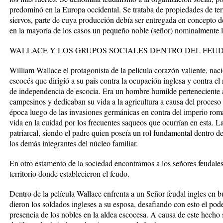
predominó en la Europa occidental. Se trataba de propiedades de ter
siervos, parte de cuya producción debía ser entregada en concepto de
en la mayoría de los casos un pequeño noble (señor) nominalmente le
WALLACE Y LOS GRUPOS SOCIALES DENTRO DEL FEU
William Wallace el protagonista de la película corazón valiente, na
escocés que dirigió a su país contra la ocupación inglesa y contra el
de independencia de escocia. Era un hombre humilde perteneciente a l
campesinos y dedicaban su vida a la agricultura a causa del proceso 
época luego de las invasiones germánicas en contra del imperio rom
vida en la cuidad por los frecuentes saqueos que ocurrían en esta. L
patriarcal, siendo el padre quien poseía un rol fundamental dentro d
los demás integrantes del núcleo familiar.
En otro estamento de la sociedad encontramos a los señores feudales,
territorio donde establecieron el feudo.
Dentro de la película Wallace enfrenta a un Señor feudal ingles en b
dieron los soldados ingleses a su esposa, desafiando con esto el pode
presencia de los nobles en la aldea escocesa. A causa de este hecho