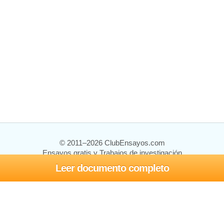
© 2011–2026 ClubEnsayos.com
Ensayos gratis y Trabajos de investigación
Leer documento completo
Ensayos y trabajos
Registrarse
Iniciar sesión