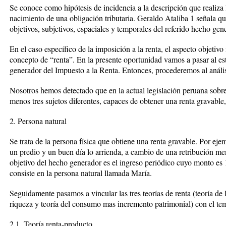
Se conoce como hipótesis de incidencia a la descripción que realiza 
nacimiento de una obligación tributaria. Geraldo Ataliba 1 señala qu
objetivos, subjetivos, espaciales y temporales del referido hecho gen
En el caso específico de la imposición a la renta, el aspecto objetiv
concepto de “renta”. En la presente oportunidad vamos a pasar al es
generador del Impuesto a la Renta. Entonces, procederemos al análisi
Nosotros hemos detectado que en la actual legislación peruana sobre
menos tres sujetos diferentes, capaces de obtener una renta gravable,
2. Persona natural
Se trata de la persona física que obtiene una renta gravable. Por ej
un predio y un buen día lo arrienda, a cambio de una retribución me
objetivo del hecho generador es el ingreso periódico cuyo monto es 
consiste en la persona natural llamada María.
Seguidamente pasamos a vincular las tres teorías de renta (teoría de l
riqueza y teoría del consumo mas incremento patrimonial) con el tem
2.1. Teoría renta-producto