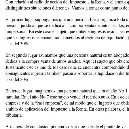
Con relación al radio de acción del Impuesto a la Renta y el tema es
distinguir tres situaciones diferentes. Vamos a tomar como punto de r
En primer lugar supongamos que una persona física organiza toda una
persona jurídica, que se dedica a la compra-venta de autos usados;
unipersonal. En este caso el sujeto que obtiene ingresos resulta ser
que los ingresos se encuentran sometidos al régimen de liquidación (
tasa del 30%
En segundo lugar asumamos que una persona natural es un abogado 
dedica a la compra-venta de autos usados. Aquí el sujeto que obtien
Justamente este es uno de los casos que se encuentra comprendido de
consiguientes ingresos también pasan a soportar la liquidación del I
tasa del 30%
En tercer lugar imaginemos una persona natural que en el año No 1
familiar. En el año No 7 este sujeto vende el referido auto. En este c
empresa y de la “casi empresa”, de tal modo que el ingreso que obtie
ámbito de aplicación del Impuesto a la Renta. En otras palabras, el i
tributaria.
A manera de conclusión podemos decir que –desde el punto de vista 