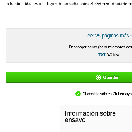
la habitualidad es una figura intermedia entre el régimen tributario 
...
Leer 25 páginas más 
Descargar como (para miembros actu
txt
(40 Kb)
Guardar
Disponible sólo en Clubensay
Información sobre
ensayo