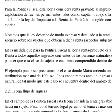
Para la Política Fiscal esta teoría considera renta gravable al ingres
explotación de fuentes permanentes, tales como: capital, trabajo o la 
art. 1.a de la ley del Impuesto a la Renta del Perú 2 ha recogido co
teórica.
Notamos que la ley describe de modo expreso y detallado a la renta 
silencio sobre los sujetos que obtienen dicha renta (aspectos subjetiv
En la medida que para la Política Fiscal la teoría renta-producto est
Renta a todos aquellos ingresos corrientes de las personas naturales 
parecer que esta clase de sujeto se encuentra comprendido dentro de l
El ejemplo puede ser precisamente el caso donde María arrienda un
retribución mensual de 100. Aquí nos encontramos ante un ingreso c
natural; de tal modo que este caso se encuentra dentro del ámbito de
2.2. Teoría flujo de riqueza
En el campo de la Política Fiscal esta teoría considera renta gravab
hacia un sujeto. Pasando al terreno legal peruano, el tema es más co
que consagre de modo general todos los alcances de la teoría flujo d