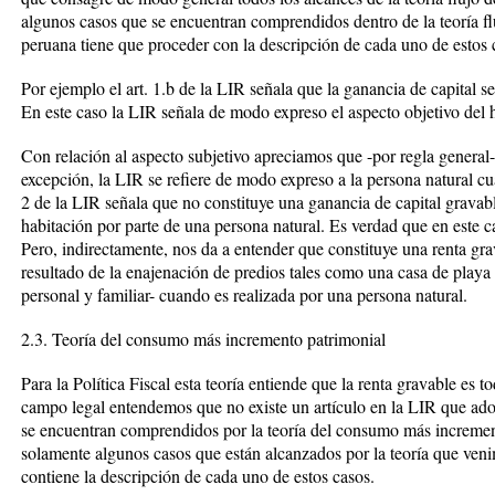
algunos casos que se encuentran comprendidos dentro de la teoría flu
peruana tiene que proceder con la descripción de cada uno de estos 
Por ejemplo el art. 1.b de la LIR señala que la ganancia de capital s
En este caso la LIR señala de modo expreso el aspecto objetivo del 
Con relación al aspecto subjetivo apreciamos que -por regla general
excepción, la LIR se refiere de modo expreso a la persona natural cu
2 de la LIR señala que no constituye una ganancia de capital gravabl
habitación por parte de una persona natural. Es verdad que en este ca
Pero, indirectamente, nos da a entender que constituye una renta gra
resultado de la enajenación de predios tales como una casa de playa
personal y familiar- cuando es realizada por una persona natural.
2.3. Teoría del consumo más incremento patrimonial
Para la Política Fiscal esta teoría entiende que la renta gravable es 
campo legal entendemos que no existe un artículo en la LIR que ad
se encuentran comprendidos por la teoría del consumo más increment
solamente algunos casos que están alcanzados por la teoría que ven
contiene la descripción de cada uno de estos casos.