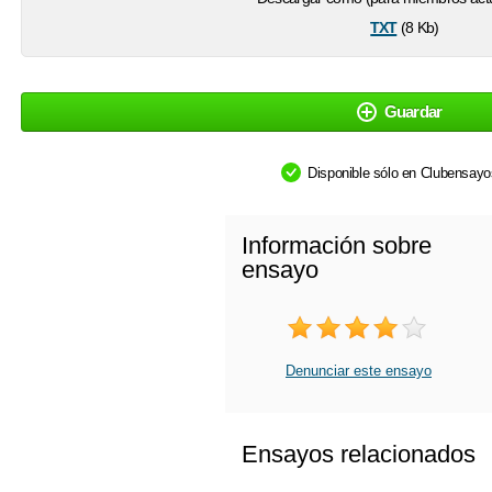
txt
(8 Kb)
Guardar
Disponible sólo en Clubensay
Información sobre
ensayo
Denunciar este ensayo
Ensayos relacionados