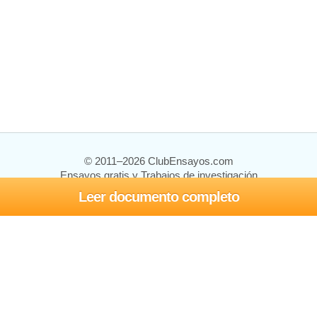
© 2011–2026 ClubEnsayos.com
Ensayos gratis y Trabajos de investigación
Leer documento completo
Ensayos y trabajos
Registrarse
Iniciar sesión
Ayuda