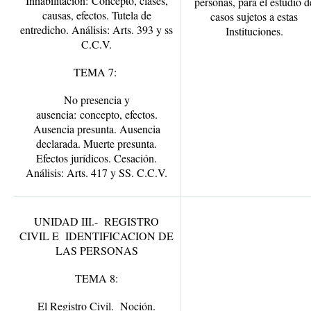
Inhabilitación:
Concepto, clases,
personas, para el estudio d
causas, efectos. Tutela de
casos sujetos a estas
entredicho. Análisis: Arts. 393 y ss
Instituciones.
C.C.V.
TEMA 7:
No presencia y
ausencia:
concepto, efectos.
Ausencia presunta. Ausencia
declarada. Muerte presunta.
Efectos jurídicos. Cesación.
Análisis: Arts. 417 y SS. C.C.V.
UNIDAD III.- REGISTRO
CIVIL E IDENTIFICACION DE
LAS PERSONAS
TEMA 8:
El Registro Civil
. Noción.