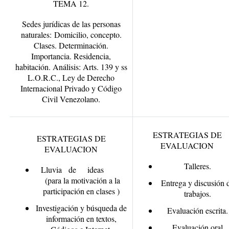
TEMA 12.
Sedes jurídicas de las personas
naturales:
Domicilio, concepto.
Clases. Determinación.
Importancia. Residencia,
habitación. Análisis: Arts. 139 y ss
L.O.R.C., Ley de Derecho
Internacional Privado y Código
Civil Venezolano.
ESTRATEGIAS DE
ESTRATEGIAS DE
EVALUACION
EVALUACION
Talleres.
Lluvia de ideas
(para la motivación a la
Entrega y discusión 
participación en clases )
trabajos.
Investigación y búsqueda de
Evaluación escrita.
información en textos,
Evaluación oral