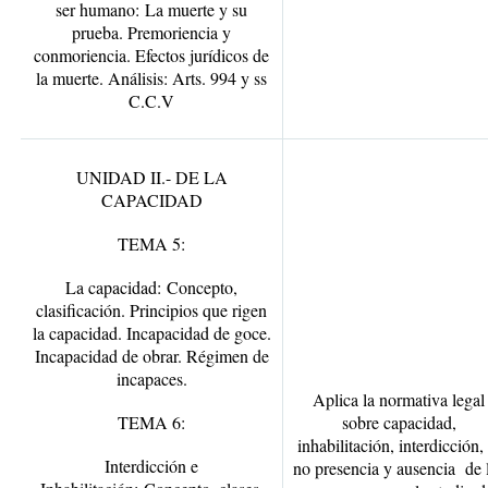
ser humano:
La muerte y su
prueba. Premoriencia y
conmoriencia. Efectos jurídicos de
la muerte. Análisis: Arts. 994 y ss
C.C.V
UNIDAD II.- DE LA
CAPACIDAD
TEMA 5:
La capacidad:
Concepto,
clasificación. Principios que rigen
la capacidad. Incapacidad de goce.
Incapacidad de obrar. Régimen de
incapaces.
Aplica la normativa legal
TEMA 6:
sobre capacidad,
inhabilitación, interdicción, 
Interdicción e
no presencia y ausencia de 