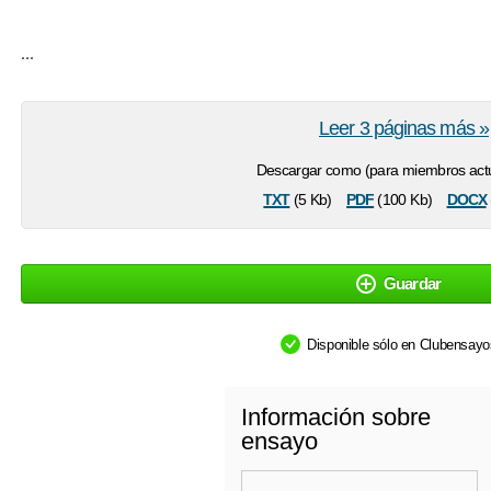
...
Leer 3 páginas más »
Descargar como (para miembros actu
txt
pdf
docx
(5 Kb)
(100 Kb)
Guardar
Disponible sólo en Clubensay
Información sobre
ensayo