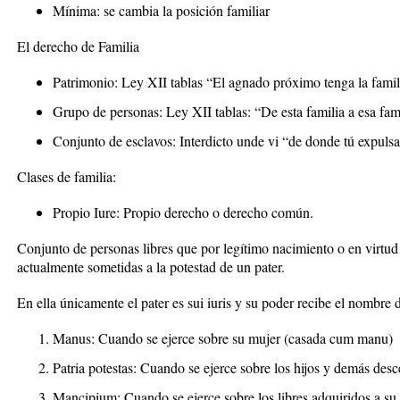
Mínima: se cambia la posición familiar
El derecho de Familia
Patrimonio: Ley XII tablas “El agnado próximo tenga la famil
Grupo de personas: Ley XII tablas: “De esta familia a esa fam
Conjunto de esclavos: Interdicto unde vi “de donde tú expulsa
Clases de familia:
Propio Iure: Propio derecho o derecho común.
Conjunto de personas libres que por legítimo nacimiento o en virtud
actualmente sometidas a la potestad de un pater.
En ella únicamente el pater es sui iuris y su poder recibe el nombre 
Manus: Cuando se ejerce sobre su mujer (casada cum manu)
Patria potestas: Cuando se ejerce sobre los hijos y demás desc
Mancipium: Cuando se ejerce sobre los libres adquiridos a su