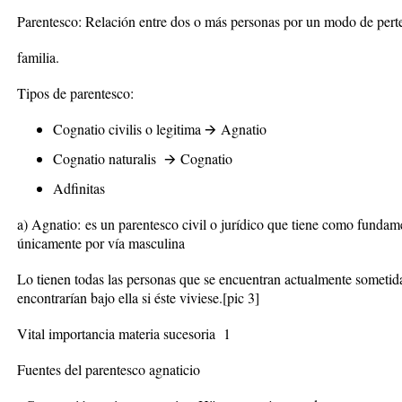
Parentesco: Relación entre dos o más personas por un modo de per
familia.
Tipos de parentesco:
Cognatio civilis o legitima
🡪
Agnatio
Cognatio naturalis
🡪
Cognatio
Adfinitas
a)
Agnatio
:
es un parentesco civil o jurídico que tiene como fundame
únicamente por vía masculina
Lo tienen todas las personas que se encuentran actualmente sometida
encontrarían bajo ella si éste viviese.
[pic 3]
Vital importancia materia sucesoria 1
Fuentes del parentesco agnaticio