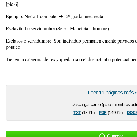
[pic 6]
Ejemplo: Nieto 1 con pater
🡪
2º
grado línea recta
Esclavitud o servidumbre (Servi, Mancipia u homine):
Esclavos o servidumbre: Son individuo permanentemente privados de 
político
Tienen la categoría de res y quedan sometidos actual o potencialme
...
Leer 11 páginas más 
Descargar como (para miembros actu
txt
pdf
doc
(18 Kb)
(149 Kb)
Guardar