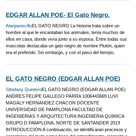
EDGAR ALLAN POE- El Gato Negro.
Alanpanecillo
EL GATO NEGRO La historia trata sobre un
hombre al que le encantaban los animales, tenía muchos de
ellos en casa, donde vivía junto a su esposa. Entre todas sus
mascotas destacaba un gato negro de nombre Plutón, quien
era el preferido. Sin embargo, y con el paso del tiempo,
EL GATO NEGRO (EDGAR ALLAN POE)
Sthefany Quintero
EL GATO NEGRO (EDGAR ALLAN POE)
ANDRES FELIPE GALLEGO PARRA 1006443669 LUVI
MAGALY HERNANDEZ CHACON DOCENTE
UNIVERSIDAD DE PAMPLONA FACULTAD DE
INGENIERIAS Y ARQUITECTURA INGENIERIA QUIMICA
GRUPO D PAMPLONA, NORTE DE SANTANDER 2019
INTRODUCCIÓN A continuación, se identificaran procesos y