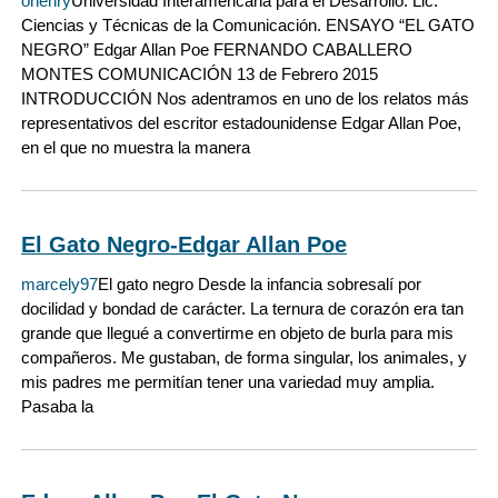
ohenry
Universidad Interamericana para el Desarrollo. Lic.
Ciencias y Técnicas de la Comunicación. ENSAYO “EL GATO
NEGRO” Edgar Allan Poe FERNANDO CABALLERO
MONTES COMUNICACIÓN 13 de Febrero 2015
INTRODUCCIÓN Nos adentramos en uno de los relatos más
representativos del escritor estadounidense Edgar Allan Poe,
en el que no muestra la manera
El Gato Negro-Edgar Allan Poe
marcely97
El gato negro Desde la infancia sobresalí por
docilidad y bondad de carácter. La ternura de corazón era tan
grande que llegué a convertirme en objeto de burla para mis
compañeros. Me gustaban, de forma singular, los animales, y
mis padres me permitían tener una variedad muy amplia.
Pasaba la