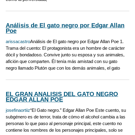
Análisis de El gato negro por Edgar Allan
Poe
arissacastro
Análisis de El gato negro por Edgar Allan Poe 1.
Trama del cuento: El protagonista era un hombre de carácter
dócil y bondadoso. Convive junto su esposa y sus animales,
afición que comparten. Él tenía más amistad con su gato
negro llamado Plutón que con los demás animales, el gato
EL GRAN ANALISIS DEL GATO NEGRO
EDGAR ALLAN POE
josefinaortiiz
“El Gato negro.” Edgar Allan Poe Este cuento, su
subgénero es de terror, trata de cómo el alcohol cambia a las
personas lo que paso al personaje principal, este cuento no
contiene los nombres de los personajes principales, solo se