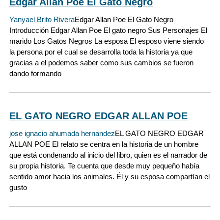
Edgar Allan Poe El Gato Negro
Yanyael Brito Rivera
Edgar Allan Poe El Gato Negro
Introducción Edgar Allan Poe El gato negro Sus Personajes El
marido Los Gatos Negros La esposa El esposo viene siendo
la persona por el cual se desarrolla toda la historia ya que
gracias a el podemos saber como sus cambios se fueron
dando formando
EL GATO NEGRO EDGAR ALLAN POE
jose ignacio ahumada hernandez
EL GATO NEGRO EDGAR
ALLAN POE El relato se centra en la historia de un hombre
que está condenando al inicio del libro, quien es el narrador de
su propia historia. Te cuenta que desde muy pequeño había
sentido amor hacia los animales. Él y su esposa compartían el
gusto