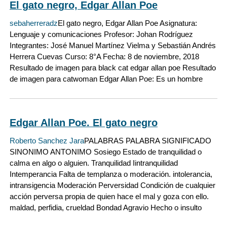
El gato negro, Edgar Allan Poe
sebaherreradz
El gato negro, Edgar Allan Poe Asignatura:
Lenguaje y comunicaciones Profesor: Johan Rodríguez
Integrantes: José Manuel Martínez Vielma y Sebastián Andrés
Herrera Cuevas Curso: 8°A Fecha: 8 de noviembre, 2018
Resultado de imagen para black cat edgar allan poe Resultado
de imagen para catwoman Edgar Allan Poe: Es un hombre
Edgar Allan Poe. El gato negro
Roberto Sanchez Jara
PALABRAS PALABRA SIGNIFICADO
SINONIMO ANTONIMO Sosiego Estado de tranquilidad o
calma en algo o alguien. Tranquilidad Iintranquilidad
Intemperancia Falta de templanza o moderación. intolerancia,
intransigencia Moderación Perversidad Condición de cualquier
acción perversa propia de quien hace el mal y goza con ello.
maldad, perfidia, crueldad Bondad Agravio Hecho o insulto