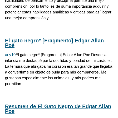
habilidades de pensamiento y disciplina permite una mejor
comprensión; por lo tanto, es de suma importancia adquirir y
potenciar estas habilidades analíticas y criticas para así lograr
una mejor comprensión y
El gato negro* [Fragmento] Edgar Allan
Poe
arly10
El gato negro* [Fragmento] Edgar Allan Poe Desde la
infancia me destaqué por la docilidad y bondad de mi carácter.
La ternura que abrigaba mi corazón era tan grande que llegaba
a convertirme en objeto de burla para mis compañeros. Me
gustaban especialmente los animales, y mis padres me
permitían
Resumen de El Gato Negro de Edgar Allan
Poe