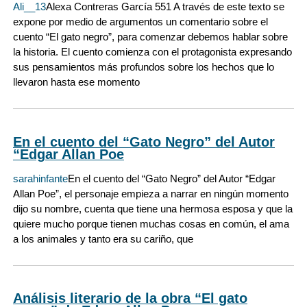
Ali__13
Alexa Contreras García 551 A través de este texto se
expone por medio de argumentos un comentario sobre el
cuento “El gato negro”, para comenzar debemos hablar sobre
la historia. El cuento comienza con el protagonista expresando
sus pensamientos más profundos sobre los hechos que lo
llevaron hasta ese momento
En el cuento del “Gato Negro” del Autor
“Edgar Allan Poe
sarahinfante
En el cuento del “Gato Negro” del Autor “Edgar
Allan Poe”, el personaje empieza a narrar en ningún momento
dijo su nombre, cuenta que tiene una hermosa esposa y que la
quiere mucho porque tienen muchas cosas en común, el ama
a los animales y tanto era su cariño, que
Análisis literario de la obra “El gato