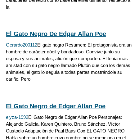
caracteres del texto como base del entendimiento, respecto a
la
El Gato Negro De Edgar Allan Poe
Gerardo200112
El gato negro Resumen: El protagonista era un
hombre de carácter dócil y bondadoso. Convive junto su
esposa y sus animales, afición que comparten. Él tenía más
amistad con su gato negro llamado Plutón que con los demás
animales, el gato lo seguía a todas partes mostrándole su
cariño. Pero
El Gato Negro de Edgar Allan Poe
elyza-1992
El Gato Negro de Edgar Allan Poe Personajes:
Alejando Galicia, Karen Quintero, Bruno Sánchez, Víctor
Custodio Adaptación de Paul Baas Cox EL GATO NEGRO
Habla sobre un hombre cuyo nombre no se menciona en el