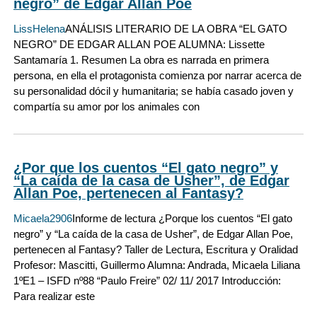
negro” de Edgar Allan Poe
LissHelena
ANÁLISIS LITERARIO DE LA OBRA “EL GATO
NEGRO” DE EDGAR ALLAN POE ALUMNA: Lissette
Santamaría 1. Resumen La obra es narrada en primera
persona, en ella el protagonista comienza por narrar acerca de
su personalidad dócil y humanitaria; se había casado joven y
compartía su amor por los animales con
¿Por que los cuentos “El gato negro” y
“La caída de la casa de Usher”, de Edgar
Allan Poe, pertenecen al Fantasy?
Micaela2906
Informe de lectura ¿Porque los cuentos “El gato
negro” y “La caída de la casa de Usher”, de Edgar Allan Poe,
pertenecen al Fantasy? Taller de Lectura, Escritura y Oralidad
Profesor: Mascitti, Guillermo Alumna: Andrada, Micaela Liliana
1ºE1 – ISFD nº88 “Paulo Freire” 02/ 11/ 2017 Introducción:
Para realizar este