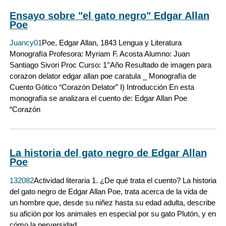
Ensayo sobre "el gato negro" Edgar Allan
Poe
Juancy01
Poe, Edgar Allan, 1843 Lengua y Literatura
Monografía Profesora: Myriam F. Acosta Alumno: Juan
Santiago Sivori Proc Curso: 1°Año Resultado de imagen para
corazon delator edgar allan poe caratula _ Monografía de
Cuento Gótico “Corazón Delator” I) Introducción En esta
monografía se analizara el cuento de: Edgar Allan Poe
“Corazón
La historia del gato negro de Edgar Allan
Poe
132082
Actividad literaria 1. ¿De qué trata el cuento? La historia
del gato negro de Edgar Allan Poe, trata acerca de la vida de
un hombre que, desde su niñez hasta su edad adulta, describe
su afición por los animales en especial por su gato Plutón, y en
cómo la perversidad,