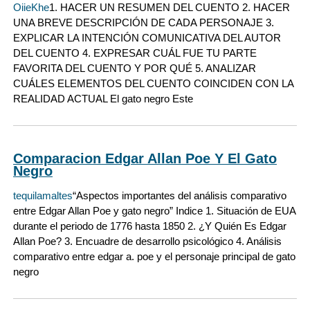
OiieKhe
1. HACER UN RESUMEN DEL CUENTO 2. HACER
UNA BREVE DESCRIPCIÓN DE CADA PERSONAJE 3.
EXPLICAR LA INTENCIÓN COMUNICATIVA DEL AUTOR
DEL CUENTO 4. EXPRESAR CUÁL FUE TU PARTE
FAVORITA DEL CUENTO Y POR QUÉ 5. ANALIZAR
CUÁLES ELEMENTOS DEL CUENTO COINCIDEN CON LA
REALIDAD ACTUAL El gato negro Este
Comparacion Edgar Allan Poe Y El Gato
Negro
tequilamaltes
“Aspectos importantes del análisis comparativo
entre Edgar Allan Poe y gato negro” Indice 1. Situación de EUA
durante el periodo de 1776 hasta 1850 2. ¿Y Quién Es Edgar
Allan Poe? 3. Encuadre de desarrollo psicológico 4. Análisis
comparativo entre edgar a. poe y el personaje principal de gato
negro