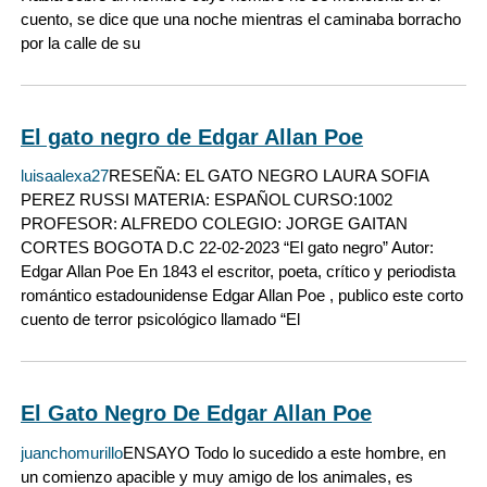
cuento, se dice que una noche mientras el caminaba borracho
por la calle de su
El gato negro de Edgar Allan Poe
luisaalexa27
RESEÑA: EL GATO NEGRO LAURA SOFIA
PEREZ RUSSI MATERIA: ESPAÑOL CURSO:1002
PROFESOR: ALFREDO COLEGIO: JORGE GAITAN
CORTES BOGOTA D.C 22-02-2023 “El gato negro” Autor:
Edgar Allan Poe En 1843 el escritor, poeta, crítico y periodista
romántico estadounidense Edgar Allan Poe , publico este corto
cuento de terror psicológico llamado “El
El Gato Negro De Edgar Allan Poe
juanchomurillo
ENSAYO Todo lo sucedido a este hombre, en
un comienzo apacible y muy amigo de los animales, es