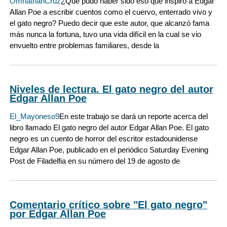
OmnathanCruz
¿Qué pudo haber sido eso que inspiró a Edgar
Allan Poe a escribir cuentos como el cuervo, enterrado vivo y
el gato negro? Puedo decir que este autor, que alcanzó fama
más nunca la fortuna, tuvo una vida difícil en la cual se vio
envuelto entre problemas familiares, desde la
Niveles de lectura. El gato negro del autor
Edgar Allan Poe
El_Mayoneso9
En este trabajo se dará un reporte acerca del
libro llamado El gato negro del autor Edgar Allan Poe. El gato
negro es un cuento de horror del escritor estadounidense
Edgar Allan Poe, publicado en el periódico Saturday Evening
Post de Filadelfia en su número del 19 de agosto de
Comentario crítico sobre "El gato negro"
por Edgar Allan Poe