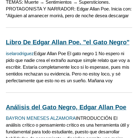
TEMAS: Muerte → Sentimientos → Supersticiones.
PROTAGONISTA Y NARRADOR: Edgar Allan Poe. Inicia con:
“Alguien al amanecer morirá, pero de noche desea descargar
Libro De Edgar Allan Poe. "el Gato Negro"
iselarodriguez
Edgar Allan Poe El gato negro 1 No espero ni
pido que nadie crea el extraño aunque simple relato que voy a
escribir. Estaría completamente loco si lo esperase, pues mis
sentidos rechazan su evidencia. Pero no estoy loco, y sé
perfectamente que esto no es un sueño. Mañana voy
Análisis del Gato Negro, Edgar Allan Poe
BAYRON MENESES ALZAMORA
INTRODUCCIÓN El
análisis crítico o pensamiento crítico es una herramienta útil y
fundamental para todo estudiante, puesto que desarrollar