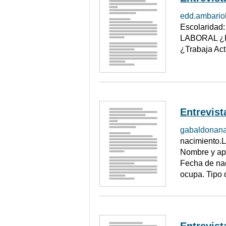
edd.ambario
Escolaridad
LABORAL ¿Ha
¿Trabaja Act
Entrevista
gabaldonana
nacimiento.
Nombre y ap
Fecha de na
ocupa. Tipo
Entrevista