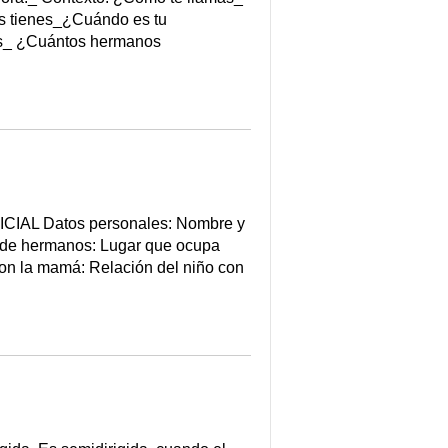
os tienes_¿Cuándo es tu
es_ ¿Cuántos hermanos
ICIAL Datos personales: Nombre y
ro de hermanos: Lugar que ocupa
on la mamá: Relación del niño con