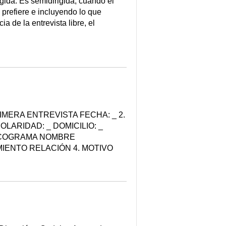
ida. Es semidirigida, cuando el
prefiere e incluyendo lo que
a de la entrevista libre, el
IMERA ENTREVISTA FECHA: _ 2.
LARIDAD: _ DOMICILIO: _
PSICOGRAMA NOMBRE
ENTO RELACIÓN 4. MOTIVO