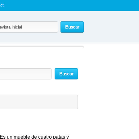
ct
Buscar
Buscar
*Es un mueble de cuatro patas y