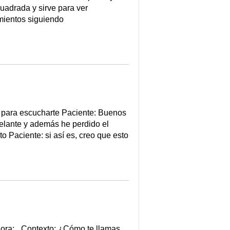
uadrada y sirve para ver
amientos siguiendo
 para escucharte Paciente: Buenos
delante y además he perdido el
o Paciente: si así es, creo que esto
a:_ Contexto: ¿Cómo te llamas_