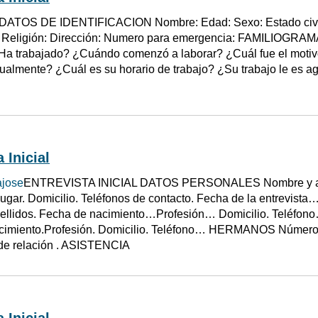
DATOS DE IDENTIFICACION Nombre: Edad: Sexo: Estado civil:
: Religión: Dirección: Numero para emergencia: FAMILIO
 trabajado? ¿Cuándo comenzó a laborar? ¿Cuál fue el motivo 
ualmente? ¿Cuál es su horario de trabajo? ¿Su trabajo le es a
 Inicial
jose
ENTREVISTA INICIAL DATOS PERSONALES Nombre y ape
Lugar. Domicilio. Teléfonos de contacto. Fecha de la entre
ellidos. Fecha de nacimiento…Profesión… Domicilio. Teléfo
cimiento.Profesión. Domicilio. Teléfono… HERMANOS Número 
 de relación . ASISTENCIA
 Inicial