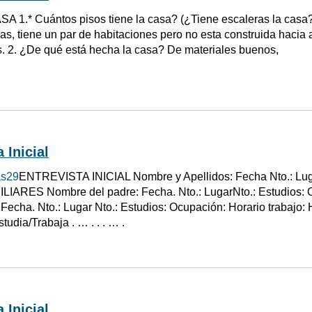
SA 1.* Cuántos pisos tiene la casa? (¿Tiene escaleras la casa?)
ras, tiene un par de habitaciones pero no esta construida hacia 
. 2. ¿De qué está hecha la casa? De materiales buenos,
 Inicial
as29
ENTREVISTA INICIAL Nombre y Apellidos: Fecha Nto.: Lugar
IARES Nombre del padre: Fecha. Nto.: LugarNto.: Estudios: O
 Fecha. Nto.: Lugar Nto.: Estudios: Ocupación: Horario trabajo
tudia/Trabaja . … . . . … .
 Inicial