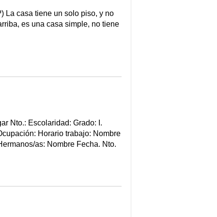
 La casa tiene un solo piso, y no
arriba, es una casa simple, no tiene
 Nto.: Escolaridad: Grado: I.
cupación: Horario trabajo: Nombre
: Hermanos/as: Nombre Fecha. Nto.