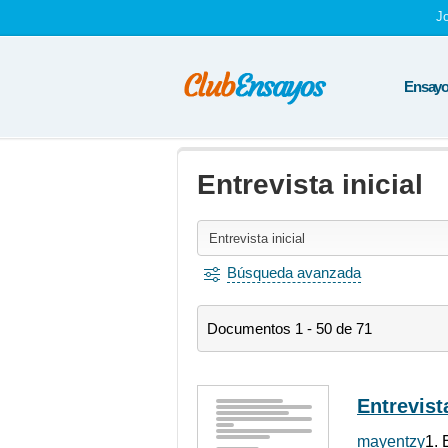
J
Ensayos
Entrevista inicial
Búsqueda avanzada
Documentos 1 - 50 de 71
Entrevista
mayentzy
1. 