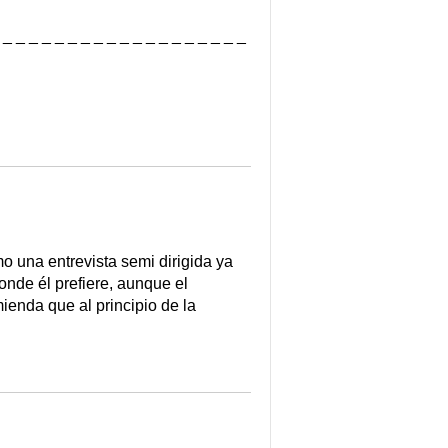
_ _ _ _ _ _ _ _ _ _ _ _ _ _ _ _ _
o una entrevista semi dirigida ya
onde él prefiere, aunque el
ienda que al principio de la