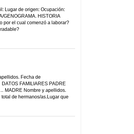
 Lugar de origen: Ocupación:
GRAMA/GENOGRAMA. HISTORIA
por el cual comenzó a laborar?
gradable?
llidos. Fecha de
vista… DATOS FAMILIARES PADRE
no… MADRE Nombre y apellidos.
total de hermanos/as.Lugar que