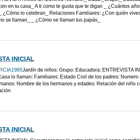
en en tu casa_ A ti como te gusta que te digan _ ¿Cuántos añ
 ¿Cómo lo celebran_ Relaciones Familiares: ¿Con quién viv
o se llaman_ _ ¿Cómo se llaman tus papás_
TA INICIAL
RCIA1985
Jardín de niños: Grupo: Educadora: ENTREVISTA IN
 casa lo llaman: Familiares: Estado Civil de los padres: Nume
rmanos: Nombre de los hermanos y edades: Relación del niño c
ación
TA INICIAL