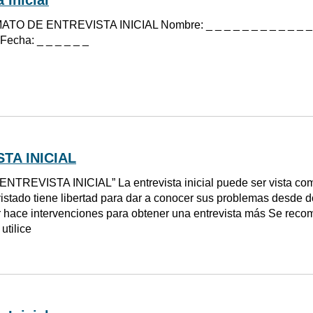
TO DE ENTREVISTA INICIAL Nombre: _ _ _ _ _ _ _ _ _ _ _ _ _ _ 
 Fecha: _ _ _ _ _ _
TA INICIAL
ENTREVISTA INICIAL” La entrevista inicial puede ser vista com
vistado tiene libertad para dar a conocer sus problemas desde d
r hace intervenciones para obtener una entrevista más Se recom
utilice