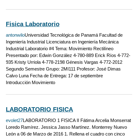
Fisica Laboratorio
antonwilo
Universidad Tecnológica de Panamá Facultad de
Ingeniería Industrial Licenciatura en Ingeniería Mecánica
Industrial Laboratorio #4 Tema: Movimiento Rectilíneo
Presentado por: Edwin González 4-780-889 Erick Ríos 4-772-
935 Kristy Urriola 4-778-2198 Génesis Vargas 4-772-2012
Segundo Semestre Grupo: 2MI111 Profesor: José Dimas
Calvo Luna Fecha de Entrega: 17 de septiembre
Introducción Movimiento
LABORATORIO FISICA
evolet27
LABORATORIO 1 FISICA II Fátima Arcelia Monserrat
Loredo Ramírez. Jessica Jasso Martínez. Monterrey Nuevo
León a 06 de Marzo de 2016 1. Rellena el cuadro con cinco