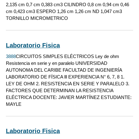
2,135 cm 0,7 cm 0,383 cm3 CILINDRO 0,8 cm 0,94 cm 0,46
cm 0,423 cm3 ESPERO 1,26 cm 1,26 cm ND 1,047 cm3
TORNILLO MICROMETRICO
Laboratorio Fisica
3888
CIRCUITOS SIMPLES ELÉCTRICOS Ley de ohm
Resistencia en serie y en paralelo UNIVERSIDAD
AUTONOMA DEL CARIBE FACULTAD DE INGENIERÍA
LABORATORIO DE FÍSICA lll EXPERIENCIA N° 6, 7, 8 1.
LEY DE OHM 2. RESISTENCIA EN SERIE Y PARALELO 3.
FACTORES QUE DETERMINAN LA RESISTENCIA
ELÉCTRICA DOCENTE: JAVIER MARTÍNEZ ESTUDIANTE:
MAYLE
Laboratorio Fisica