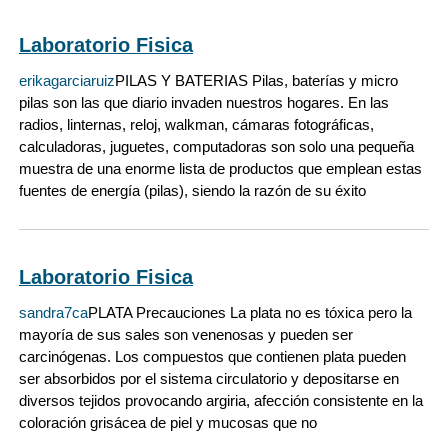
Laboratorio Fisica
erikagarciaruiz
PILAS Y BATERIAS Pilas, baterías y micro
pilas son las que diario invaden nuestros hogares. En las
radios, linternas, reloj, walkman, cámaras fotográficas,
calculadoras, juguetes, computadoras son solo una pequeña
muestra de una enorme lista de productos que emplean estas
fuentes de energía (pilas), siendo la razón de su éxito
Laboratorio Fisica
sandra7ca
PLATA Precauciones La plata no es tóxica pero la
mayoría de sus sales son venenosas y pueden ser
carcinógenas. Los compuestos que contienen plata pueden
ser absorbidos por el sistema circulatorio y depositarse en
diversos tejidos provocando argiria, afección consistente en la
coloración grisácea de piel y mucosas que no