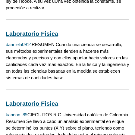
ley de Hooke. A su vez uUna vez obtenida la constante, se
procedióe a realizar
Laboratorio Fisica
danniela0914
RESUMEN Cuando una ciencia se desarrolla,
sus métodos experimentales tienden a hacerse más
elaborados y precisos y con ellos apuntar hacia valores en las
cantidades cada vez más exactos. En la física y la ingeniería y
en todas las ciencias basadas en la medida se establecen
sistemas de cantidades base
Laboratorio Fisica
kannon_89
CIECUITOS R.C Universidad católica de Colombia
Resumen Se llevó a cabo un análisis experimental en el que
se determinó los puntos (X,Y) sobre el plano, teniendo como
referencia dos electrodos, todo debe estar al mismo potencial