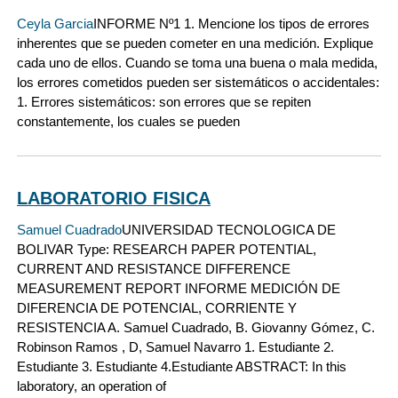
Ceyla Garcia
INFORME Nº1 1. Mencione los tipos de errores
inherentes que se pueden cometer en una medición. Explique
cada uno de ellos. Cuando se toma una buena o mala medida,
los errores cometidos pueden ser sistemáticos o accidentales:
1. Errores sistemáticos: son errores que se repiten
constantemente, los cuales se pueden
LABORATORIO FISICA
Samuel Cuadrado
UNIVERSIDAD TECNOLOGICA DE
BOLIVAR Type: RESEARCH PAPER POTENTIAL,
CURRENT AND RESISTANCE DIFFERENCE
MEASUREMENT REPORT INFORME MEDICIÓN DE
DIFERENCIA DE POTENCIAL, CORRIENTE Y
RESISTENCIA A. Samuel Cuadrado, B. Giovanny Gómez, C.
Robinson Ramos , D, Samuel Navarro 1. Estudiante 2.
Estudiante 3. Estudiante 4.Estudiante ABSTRACT: In this
laboratory, an operation of