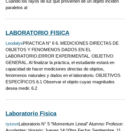
Cuando los rayos de luz que provienen de un objeto inciden
paralelos al
LABORATORIO FISICA
Leodalys
PRACTICA N° 6 6. MEDICIONES DIRECTAS DE
OBJETOS Y FENOMENOS DADOS EN EL
LABORATORIO.ERROR EXPERIMENTAL. OBJETIVO
GENERAL. Al finalizar la práctica, el estudiante estará en
capacidad de hacer mediciones directas de objetos,
fenómenos naturales y dados en el laboratorio. OBJETIVOS
ESPECÍFICOS 6.1 Observar el objeto cuyas magnitudes
desea medir. 6.2
Laboratorio Fisica
ryssve
Laboratorio N° 5 “Momentum Lineal” Alumno: Profesor:
Ayudantes: Horario: Jueves 14:10hrs Fecha: Septiembre, 11