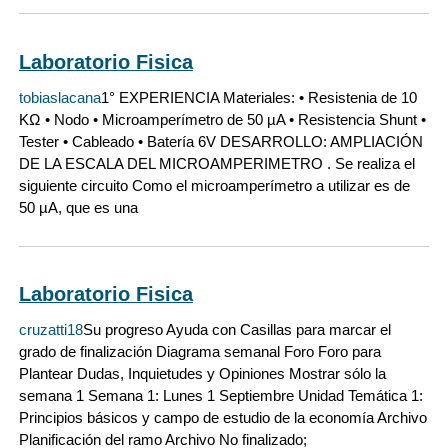
Laboratorio Fisica
tobiaslacana
1° EXPERIENCIA Materiales: • Resistenia de 10
KΩ • Nodo • Microamperímetro de 50 µA • Resistencia Shunt •
Tester • Cableado • Batería 6V DESARROLLO: AMPLIACIÓN
DE LA ESCALA DEL MICROAMPERIMETRO . Se realiza el
siguiente circuito Como el microamperímetro a utilizar es de
50 µA, que es una
Laboratorio Fisica
cruzatti18
Su progreso Ayuda con Casillas para marcar el
grado de finalización Diagrama semanal Foro Foro para
Plantear Dudas, Inquietudes y Opiniones Mostrar sólo la
semana 1 Semana 1: Lunes 1 Septiembre Unidad Temática 1:
Principios básicos y campo de estudio de la economía Archivo
Planificación del ramo Archivo No finalizado;