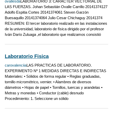
ovallesda
LABORATORIO 3: CARACTER VECTORIAL DE
LAS FUERZAS. Johan Sebastián Ovalle Carrillo 20141374127
Adolfo Espitia Cortes 20141374061 Steven Garzón
Buesaquillo 20141374064 Julio Cesar Chichaguy 20141374
RESUMEN: El tercer laboratorio realizado en las instalaciones
de la universidad, laboratorio de física dirigido por el profesor
Iván Darío Zuluaga ,el laboratorio que realizamos consistió
Laboratorio Fisica
carovalenciia
LAS PRACTICAS DE LABORATORIO.
EXPERIMENTO Nº 1 MEDIDAS DIRECTAS E INDIRECTAS
Materiales: • Sólidos de forma regular • Reglas graduadas,
tornillo micrométrico, vernier. • Alambres de diversos
diámetros • Hojas de papel • Tornillos, tuercas y arandelas •
Metras y monedas • Conductor (cable) desnudo
Procedimiento: 1. Seleccione un sólido