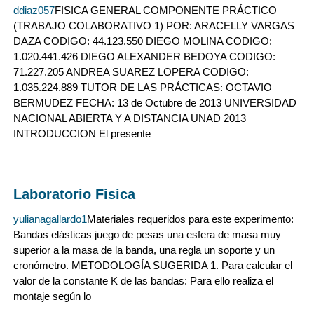
ddiaz057
FISICA GENERAL COMPONENTE PRÁCTICO
(TRABAJO COLABORATIVO 1) POR: ARACELLY VARGAS
DAZA CODIGO: 44.123.550 DIEGO MOLINA CODIGO:
1.020.441.426 DIEGO ALEXANDER BEDOYA CODIGO:
71.227.205 ANDREA SUAREZ LOPERA CODIGO:
1.035.224.889 TUTOR DE LAS PRÁCTICAS: OCTAVIO
BERMUDEZ FECHA: 13 de Octubre de 2013 UNIVERSIDAD
NACIONAL ABIERTA Y A DISTANCIA UNAD 2013
INTRODUCCION El presente
Laboratorio Fisica
yulianagallardo1
Materiales requeridos para este experimento:
Bandas elásticas juego de pesas una esfera de masa muy
superior a la masa de la banda, una regla un soporte y un
cronómetro. METODOLOGÍA SUGERIDA 1. Para calcular el
valor de la constante K de las bandas: Para ello realiza el
montaje según lo