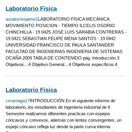
Laboratorio Fisica
auratorresjaime1
LABORATORIO FÍSICA MECÁNICA
MOVIMIENTO POSICION - TIEMPO ILCELIS OSORIO
CHINCHILLA - 19 0425 JOSE LUIS SARABIA CONTRERAS -
19 0421 SEBASTIAN FELIPE MENA SANTOS - 19 0442
UNIVERSIDAD FRANCISCO DE PAULA SANTANDER
FACULTAD DE INGENIERIAS INGENIERIA DE SISTEMAS
OCAÑA 2009 TABLA DE CONTENIDO pág. Introducción.3
Objetivos…4 Objetivo General…4 Objetivos específicos.4
Laboratorio Fisica
cmarriaga17
INTRODUCCIÓN En el siguiente informe de
laboratorio, los estudiantes de ingeniería industrial de II
Semestre realizamos diferentes practicas con espejos
cóncavos y convexos, además con lentes convergentes, un
espejo cóncavo refleja luz desde la parte curva interna.