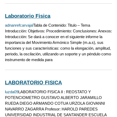
Laboratorio Fisica
adnanrefcarvajal
Tabla de Contenido: Titulo – Tema
Introducción: Objetivos: Procedimiento: Conclusiones: Anexos:
Introducción: Se dará a conocer en el siguiente informe la
importancia del Movimiento Armónico Simple (m.a.s), sus
funciones y sus características: como la elongación, amplitud,
periodo, la oscilación, utilizando un soporte y un péndulo como
instrumento de medida para
LABORATORIO FISICA
luzda09
LABORATORIO FISICA II : REOSTATO Y
POTENCIOMETRO GUSTAVO ALBERTO JARAMILLO
RUEDA DIEGO ARMANDO COTUA URZOLA GIOVANNI
NAVARRO ZAGARRA Profesor: HAROLD PAREDES
UNIVERSIDAD INDUSTRIAL DE SANTANDER ESCUELA