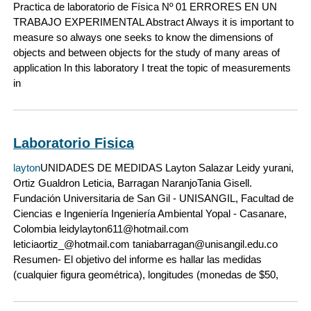
Practica de laboratorio de Física Nº 01 ERRORES EN UN
TRABAJO EXPERIMENTAL Abstract Always it is important to
measure so always one seeks to know the dimensions of
objects and between objects for the study of many areas of
application In this laboratory I treat the topic of measurements
in
Laboratorio Fisica
layton
UNIDADES DE MEDIDAS Layton Salazar Leidy yurani,
Ortiz Gualdron Leticia, Barragan NaranjoTania Gisell.
Fundación Universitaria de San Gil - UNISANGIL, Facultad de
Ciencias e Ingeniería Ingeniería Ambiental Yopal - Casanare,
Colombia leidylayton611@hotmail.com
leticiaortiz_@hotmail.com taniabarragan@unisangil.edu.co
Resumen- El objetivo del informe es hallar las medidas
(cualquier figura geométrica), longitudes (monedas de $50,