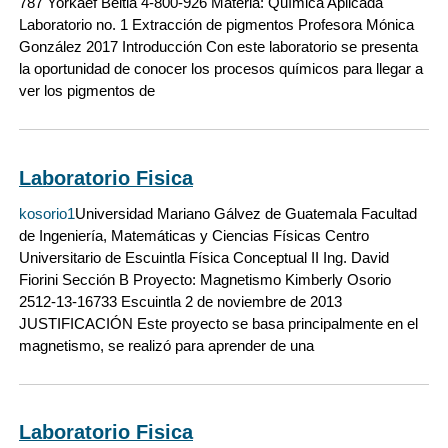
787 Yorkaef Beitia 4-800-926 Materia: Química Aplicada
Laboratorio no. 1 Extracción de pigmentos Profesora Mónica
González 2017 Introducción Con este laboratorio se presenta
la oportunidad de conocer los procesos químicos para llegar a
ver los pigmentos de
Laboratorio Fisica
kosorio1
Universidad Mariano Gálvez de Guatemala Facultad
de Ingeniería, Matemáticas y Ciencias Físicas Centro
Universitario de Escuintla Física Conceptual II Ing. David
Fiorini Sección B Proyecto: Magnetismo Kimberly Osorio
2512-13-16733 Escuintla 2 de noviembre de 2013
JUSTIFICACIÓN Este proyecto se basa principalmente en el
magnetismo, se realizó para aprender de una
Laboratorio Fisica