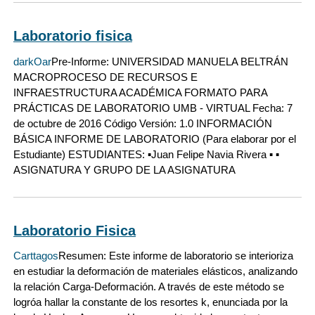
Laboratorio fisica
darkOar
Pre-Informe: UNIVERSIDAD MANUELA BELTRÁN
MACROPROCESO DE RECURSOS E
INFRAESTRUCTURA ACADÉMICA FORMATO PARA
PRÁCTICAS DE LABORATORIO UMB - VIRTUAL Fecha: 7
de octubre de 2016 Código Versión: 1.0 INFORMACIÓN
BÁSICA INFORME DE LABORATORIO (Para elaborar por el
Estudiante) ESTUDIANTES: ▪Juan Felipe Navia Rivera ▪ ▪
ASIGNATURA Y GRUPO DE LA ASIGNATURA
Laboratorio Fisica
Carttagos
Resumen: Este informe de laboratorio se interioriza
en estudiar la deformación de materiales elásticos, analizando
la relación Carga-Deformación. A través de este método se
logróa hallar la constante de los resortes k, enunciada por la