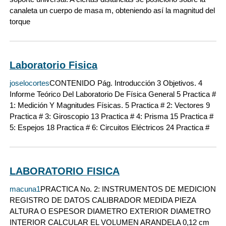
canaleta un cuerpo de masa m, obteniendo así la magnitud del
torque
Laboratorio Fisica
joselocortes
CONTENIDO Pág. Introducción 3 Objetivos. 4
Informe Teórico Del Laboratorio De Física General 5 Practica #
1: Medición Y Magnitudes Físicas. 5 Practica # 2: Vectores 9
Practica # 3: Giroscopio 13 Practica # 4: Prisma 15 Practica #
5: Espejos 18 Practica # 6: Circuitos Eléctricos 24 Practica #
LABORATORIO FISICA
macuna1
PRACTICA No. 2: INSTRUMENTOS DE MEDICION
REGISTRO DE DATOS CALIBRADOR MEDIDA PIEZA
ALTURA O ESPESOR DIAMETRO EXTERIOR DIAMETRO
INTERIOR CALCULAR EL VOLUMEN ARANDELA 0,12 cm