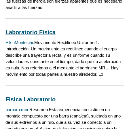
las fuerzas de inercia son fuerzas aparentes que es necesario
añadir a las fuerzas
Laboratorio Fisica
ElkinMontecino
Movimiento Rectilíneo Uniforme 1.
Introducción: Un movimiento es rectilíneo cuando el cuerpo
describe una trayectoria recta, y es uniforme cuando su
velocidad es constante en el tiempo, dado que su aceleración
es nula. Nos referimos a él mediante el acrónimo MRU. Hay
movimiento por todas partes a nuestro alrededor. Lo
Fisica Laboratorio
barbara.mori
Resumen Esta experiencia consistió en un
montaje compuesto por una barra (canaleta), sujetada en uno
de sus extremos a un hilo, que a su vez se conectó a un
soporte universal. A ciertas distancias se posicionó sobre la