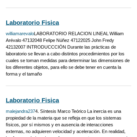
Laboratorio Fisica
williamarevalo
LABORATORIO RELACION LINEAL William
Arévalo 47132048 Felipe Núñez 47122025 John Fredy
42132007 INTRODUCCCIÓN Durante las prácticas de
laboratorio se llevan a cabo distintos procedimientos por los
cuales se toman medidas para determinar las dimensiones de
los diferentes objetos, para ello se debe tener en cuenta la
forma y el tamaño
Laboratorio Fisica
malejandra237
4. Síntesis Marco Teórico La inercia es una
propiedad de la materia que se refleja en que los sistemas
físicos, por sí mismos y en ausencia de interacciones
externas, no adquieren velocidad y aceleración. En realidad,