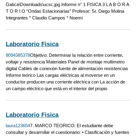
Gatica\Downloads\ucsc.jpg Informe n° 1 FISICA 3 L A B O R A
T O R I O “Ondas Estacionarias” Profesor: Sr. Diego Molina
Integrantes * Claudio Campos * Noemi
Laboratorio Fisica
8094385378
Objetivo: Determinar la relación entre corriente,
voltaje y resistencia Materiales Panel de montaje multimetro
digital Cables de conexión fuente de alimentación resistencias
Informe teórico Las cargas eléctricas al moverse en un
conductor producen una corriente eléctrica con La acción de
un campo eléctrico que está en el interior del propio
Laboratorio Fisica
laura123654
7. MARCO TEORICO: El estudiante debe
consultar y desarrollar el cuestionario: • Clasificación y fuentes