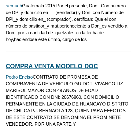
semuch
Guatemala 2015 Por el presente, Don_ Con número
de DPI y domicilio en_ _ (vendedor) y Don_con Número de
DPI_y domicilio en_ (comprador), certifican: Que el con
número de bastidor_y mat,perteneciente a Don_es vendido a
Don _por la cantidad de_quetzales en la fecha de
hoy,haciéndose éste último, cargo de los
COMPRA VENTA MODELO DOC
Pedro Enciso
CONTRATO DE PROMESA DE
COMPRAVENTA DE VEHICULO GUIDOTI VIVANCO LIZ
MARISOL MAYOR CON 48 AÑOS DE EDAD
IDENTIFICADO CON DNI: 20676860, CON DOMICILIO
PERMANENTE EN LA CIUDAD DE HUANCAYO DISTRITO
DE CHILCA PJ. BERNAOLA 123, QUIEN PARA EFECTOS
DE ESTE CONTRATO SE DENOMINA EL PROMINETE
VENDEDOR, POR UNA PARTE Y