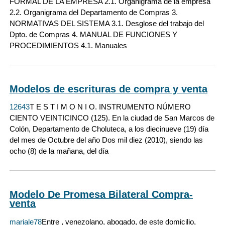
FORMAL DE LA EMPRESA 2.1. Organigrama de la empresa
2.2. Organigrama del Departamento de Compras 3.
NORMATIVAS DEL SISTEMA 3.1. Desglose del trabajo del
Dpto. de Compras 4. MANUAL DE FUNCIONES Y
PROCEDIMIENTOS 4.1. Manuales
Modelos de escrituras de compra y venta
12643
T E S T I M O N I O. INSTRUMENTO NÚMERO
CIENTO VEINTICINCO (125). En la ciudad de San Marcos de
Colón, Departamento de Choluteca, a los diecinueve (19) día
del mes de Octubre del año Dos mil diez (2010), siendo las
ocho (8) de la mañana, del día
Modelo De Promesa Bilateral Compra-
venta
mariale78
Entre , venezolano, abogado, de este domicilio,