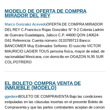
MODELO DE OFERTA DE COMPRA
MIRADOR DEL REY
Marco Gonzalez Acevedo
OFERTA DE COMPRA MIRADOR
DEL REY C.Francisco Rojas González N° 9-2 Colonia Ladrón
de Guevara Guadalajara, Jalisco C.P. 44600 QON-140624-
G61 Referencia: Cuenta número: 0133789713 Banco:
BANCOMER Muy Estimados Señores: El suscrito VICTOR
MAURICIO LAGIER TOUS persona física, mayor de edad, de
nacionalidad Mexicana, con domicilio en OGAZON N.95 SUR
COL.POTRERO
EL BOLETO COMPRA VENTA DE
INMUEBLE (MODELO)
ggedeon
BOLETO DE COMPRAVENTA Bajo las condiciones
estipuladas en las cláusulas insertas en el presente Boleto de
Compraventa y que las partes contratantes aceptan de común