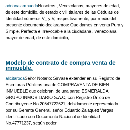
adrianalampueda
Nosotros , Venezolanos, mayores de edad,
de este domicilio, de estado civil, titulares de las Cédulas de
Identidad números V_ y V, respectivamente, por medio del
presente documento declaramos: Que damos en venta Pura y
Simple, Perfecta e Irrevocable a la ciudadana , venezolana,
mayor de edad, de este domicilio,
Modelo de contrato de compra venta de
inmueble.
alicitaroca
Señor Notario: Sírvase extender en su Registro de
Escrituras Públicas una de COMPRAVENTA DE BIEN
INMUEBLE que celebran, de una parte: ESMERALDA
GRUPO INMOBILIARIO S.A.C, con Registro Único de
Contribuyente No.20547722621, debidamente representada
por su Gerente General, señor Eduardo Zalaquett Vargas,
identificado con Documento Nacional de Identidad
No.47771237, según poder