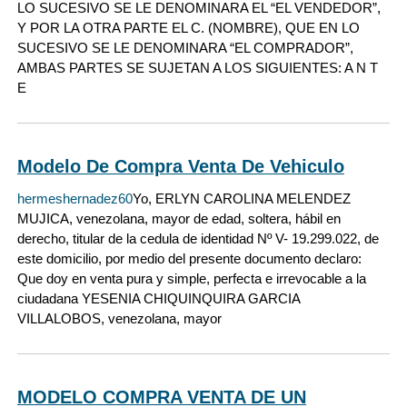
LO SUCESIVO SE LE DENOMINARA EL “EL VENDEDOR”,
Y POR LA OTRA PARTE EL C. (NOMBRE), QUE EN LO
SUCESIVO SE LE DENOMINARA “EL COMPRADOR”,
AMBAS PARTES SE SUJETAN A LOS SIGUIENTES: A N T
E
Modelo De Compra Venta De Vehiculo
hermeshernadez60
Yo, ERLYN CAROLINA MELENDEZ
MUJICA, venezolana, mayor de edad, soltera, hábil en
derecho, titular de la cedula de identidad Nº V- 19.299.022, de
este domicilio, por medio del presente documento declaro:
Que doy en venta pura y simple, perfecta e irrevocable a la
ciudadana YESENIA CHIQUINQUIRA GARCIA
VILLALOBOS, venezolana, mayor
MODELO COMPRA VENTA DE UN