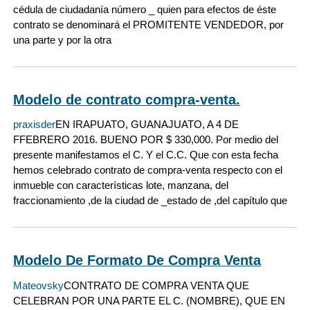
cédula de ciudadanía número _ quien para efectos de éste
contrato se denominará el PROMITENTE VENDEDOR, por
una parte y por la otra
Modelo de contrato compra-venta.
praxisder
EN IRAPUATO, GUANAJUATO, A 4 DE
FFEBRERO 2016. BUENO POR $ 330,000. Por medio del
presente manifestamos el C. Y el C.C. Que con esta fecha
hemos celebrado contrato de compra-venta respecto con el
inmueble con características lote, manzana, del
fraccionamiento ,de la ciudad de _estado de ,del capítulo que
Modelo De Formato De Compra Venta
Mateovsky
CONTRATO DE COMPRA VENTA QUE
CELEBRAN POR UNA PARTE EL C. (NOMBRE), QUE EN