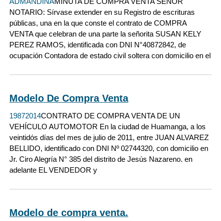
ADMANDINA
MINUTA DE COMPRA VENTA SEÑOR
NOTARIO: Sírvase extender en su Registro de escrituras
públicas, una en la que conste el contrato de COMPRA
VENTA que celebran de una parte la señorita SUSAN KELY
PEREZ RAMOS, identificada con DNI N°40872842, de
ocupación Contadora de estado civil soltera con domicilio en el
Modelo De Compra Venta
19872014
CONTRATO DE COMPRA VENTA DE UN
VEHÍCULO AUTOMOTOR En la ciudad de Huamanga, a los
veintidós días del mes de julio de 2011, entre JUAN ALVAREZ
BELLIDO, identificado con DNI Nº 02744320, con domicilio en
Jr. Ciro Alegría N° 385 del distrito de Jesús Nazareno. en
adelante EL VENDEDOR y
Modelo de compra venta.