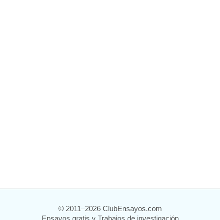
© 2011–2026 ClubEnsayos.com
Ensayos gratis y Trabajos de investigación