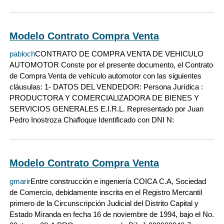
Modelo Contrato Compra Venta
pabloch
CONTRATO DE COMPRA VENTA DE VEHICULO
AUTOMOTOR Conste por el presente documento, el Contrato
de Compra Venta de vehículo automotor con las siguientes
cláusulas: 1- DATOS DEL VENDEDOR: Persona Jurídica :
PRODUCTORA Y COMERCIALIZADORA DE BIENES Y
SERVICIOS GENERALES E.I.R.L. Representado por Juan
Pedro Inostroza Chafloque Identificado con DNI N:
Modelo Contrato Compra Venta
gmarir
Entre construcción e ingeniería COICA C.A, Sociedad
de Comercio, debidamente inscrita en el Registro Mercantil
primero de la Circunscripción Judicial del Distrito Capital y
Estado Miranda en fecha 16 de noviembre de 1994, bajo el No.