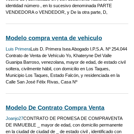
identidad número , en lo sucesivo denominada PARTE
VENDEDORA o VENDEDOR, y De la otra parte, D,
Modelo compra venta de vehiculo
Luis Primera
Luis D. Primera Isea Abogado I.P.S.A. Nº 254.044
Contrato de Venta de Vehículo Yo, Khateryne Del Valle
Guanipa Barroso, venezolana, mayor de edad, de estado civil
soltera, civilmente hábil, con domicilio en Los Taques,
Municipio Los Taques, Estado Falcón, y residenciada en la
Calle San José Félix Rivas, Casa Nº
Modelo De Contrato Compra Venta
Joanjo27
CONTRATO DE PROMESA DE COMPRAVENTA
DE INMUEBLE _ mayor de edad, con domicilio permanente
en la ciudad de ciudad de _ de estado civil , identificado con