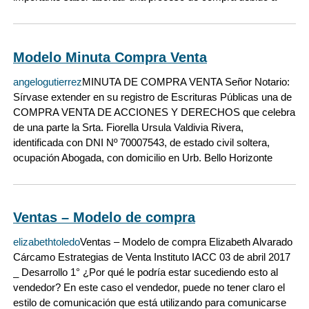
Modelo Minuta Compra Venta
angelogutierrez
MINUTA DE COMPRA VENTA Señor Notario:
Sírvase extender en su registro de Escrituras Públicas una de
COMPRA VENTA DE ACCIONES Y DERECHOS que celebra
de una parte la Srta. Fiorella Ursula Valdivia Rivera,
identificada con DNI Nº 70007543, de estado civil soltera,
ocupación Abogada, con domicilio en Urb. Bello Horizonte
Ventas – Modelo de compra
elizabethtoledo
Ventas – Modelo de compra Elizabeth Alvarado
Cárcamo Estrategias de Venta Instituto IACC 03 de abril 2017
_ Desarrollo 1° ¿Por qué le podría estar sucediendo esto al
vendedor? En este caso el vendedor, puede no tener claro el
estilo de comunicación que está utilizando para comunicarse