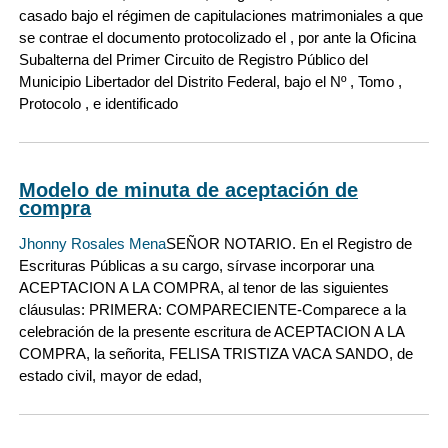
casado bajo el régimen de capitulaciones matrimoniales a que
se contrae el documento protocolizado el , por ante la Oficina
Subalterna del Primer Circuito de Registro Público del
Municipio Libertador del Distrito Federal, bajo el Nº , Tomo ,
Protocolo , e identificado
Modelo de minuta de aceptación de
compra
Jhonny Rosales Mena
SEÑOR NOTARIO. En el Registro de
Escrituras Públicas a su cargo, sírvase incorporar una
ACEPTACION A LA COMPRA, al tenor de las siguientes
cláusulas: PRIMERA: COMPARECIENTE-Comparece a la
celebración de la presente escritura de ACEPTACION A LA
COMPRA, la señorita, FELISA TRISTIZA VACA SANDO, de
estado civil, mayor de edad,