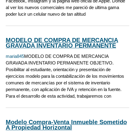
Facebook, Instagram y la página web oficial de Apple. Donde
al ver los nuevos comerciales me pareció de ultima gama
poder lucir un celular nuevo de tan altitud
MODELO DE COMPRA DE MERCANCIA
GRAVADA INVENTARIO PERMANENTE
maria845
MODELO DE COMPRA DE MERCANCIA
GRAVADA INVENTARIO PERMANENTE OBJETIVO.
Posibilitar al estudiante, orientación y presentación de
ejercicios modelo para la contabilización de los movimientos
comunes de mercancías por el sistema de inventario
permanente, con aplicación de IVA y retención en la fuente.
Para el desarrollo de esta actividad, trabajaremos con
Modelo Compra-Venta Inmueble Sometido
A Propiedad Horizontal