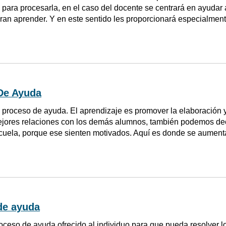
 para procesarla, en el caso del docente se centrará en ayudar
ran aprender. Y en este sentido les proporcionará especialmente
De Ayuda
proceso de ayuda. El aprendizaje es promover la elaboración y 
jores relaciones con los demás alumnos, también podemos dec
cuela, porque ese sienten motivados. Aquí es donde se aument
de ayuda
oceso de ayuda ofrecido al individuo para que pueda resolver lo