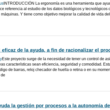
us
INTRODUCCIÓN La ergonomía es una herramienta que ayuda
ce referencia al estudio de los datos biológicos y tecnológicos 
 máquinas. Y tiene como objetivo mejorar la calidad de vida de
l eficaz de la ayuda, a fin de racionalizar el p
dy
Este proyecto surge de la necesidad de tener un control de as
as características sean eficiencia, seguridad y comodidad. Esta
ódigo de barras, reloj checador de huella o retina o en su mom
 de
uda la gestión por procesos a la autonomía de