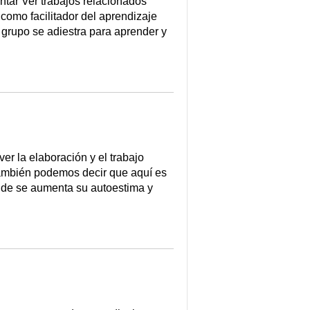
tar Ver trabajos relacionados
mo facilitador del aprendizaje
upo se adiestra para aprender y
a elaboración y el trabajo
también podemos decir que aquí es
nde se aumenta su autoestima y