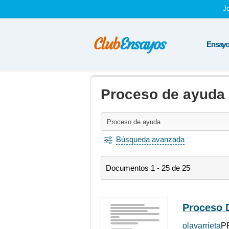
J
Ensayos
Proceso de ayuda
Búsqueda avanzada
Documentos 1 - 25 de 25
Proceso 
olavarrieta
PR