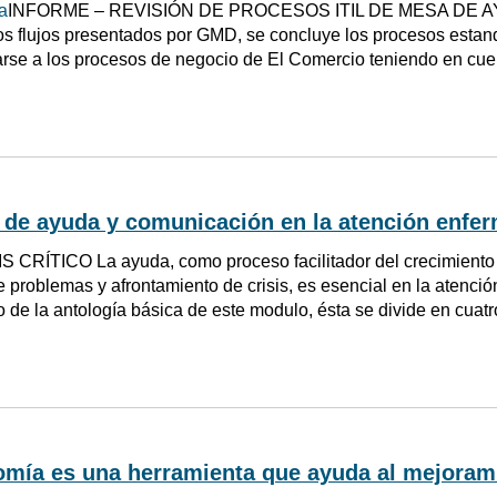
a
INFORME – REVISIÓN DE PROCESOS ITIL DE MESA DE AYUD
los flujos presentados por GMD, se concluye los procesos estan
rse a los procesos de negocio de El Comercio teniendo en cuenta 
de ayuda y comunicación en la atención enfer
 CRÍTICO La ayuda, como proceso facilitador del crecimiento 
e problemas y afrontamiento de crisis, es esencial en la atenció
o de la antología básica de este modulo, ésta se divide en cuatr
omía es una herramienta que ayuda al mejoram