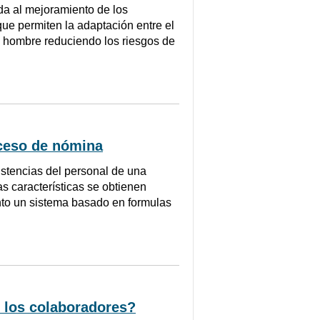
 al mejoramiento de los
que permiten la adaptación entre el
l hombre reduciendo los riesgos de
roceso de nómina
istencias del personal de una
s características se obtienen
ento un sistema basado en formulas
 los colaboradores?