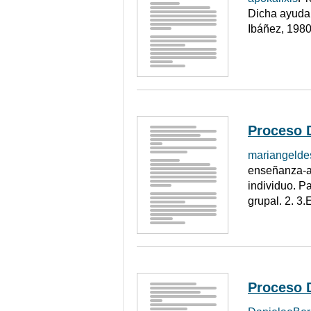
Dicha ayuda 
Ibáñez, 1980
Proceso 
mariangelde
enseñanza-ap
individuo. P
grupal. 2. 3.
Proceso 