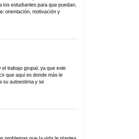
 a los estudiantes para que puedan,
: orientación, motivación y
el trabajo grupal, ya que este
ir que aquí es donde más le
a su autoestima y se
s problemas que la vida le plantea.