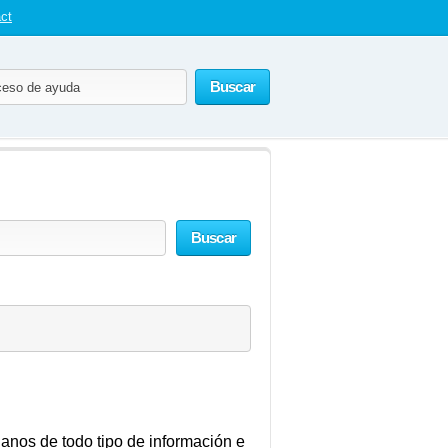
ct
Buscar
Buscar
os de todo tipo de información e