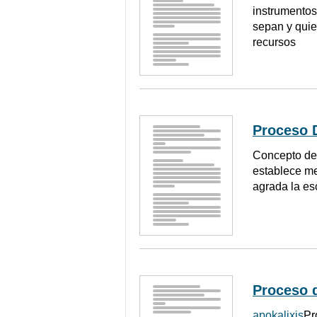
instrumentos
sepan y quie
recursos
Proceso 
Concepto de 
establece me
agrada la es
Proceso 
apokalixis
Pr