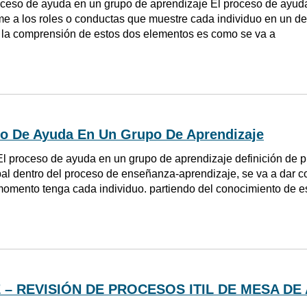
ceso de ayuda en un grupo de aprendizaje El proceso de ayuda
me a los roles o conductas que muestre cada individuo en un d
 la comprensión de estos dos elementos es como se va a
so De Ayuda En Un Grupo De Aprendizaje
El proceso de ayuda en un grupo de aprendizaje definición de p
al dentro del proceso de enseñanza-aprendizaje, se va a dar c
omento tenga cada individuo. partiendo del conocimiento de 
 – REVISIÓN DE PROCESOS ITIL DE MESA DE