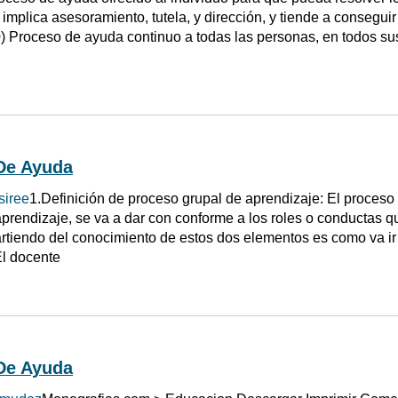
implica asesoramiento, tutela, y dirección, y tiende a conseguir
) Proceso de ayuda continuo a todas las personas, en todos su
De Ayuda
siree
1.Definición de proceso grupal de aprendizaje: El proceso
rendizaje, se va a dar con conforme a los roles o conductas
artiendo del conocimiento de estos dos elementos es como va i
El docente
De Ayuda