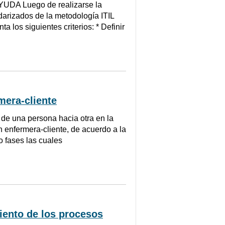
A Luego de realizarse la
darizados de la metodología ITIL
los siguientes criterios: * Definir
mera-cliente
de una persona hacia otra en la
n enfermera-cliente, de acuerdo a la
o fases las cuales
iento de los procesos