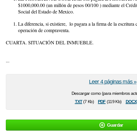
$1000,000
.00 (un millón de pesos 00/100 )
mediante el Crédit
Social del Estado de Mexico.
La diferencia, si existiere, lo pagara a la firma de la escritur
operación de compraventa.
CUARTA. SITUACIÓN DEL INMUEBLE.
...
Leer 4 páginas más »
Descargar como (para miembros actu
txt
pdf
docx
(7 Kb)
(119 Kb)
Guardar