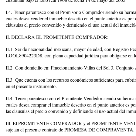
I.4.
Tener parentesco con el Promisorio Comprador siendo su herman
cuales desea vender el inmueble descrito en el punto anterior es po
cláusulas el precio convenido y definiendo el uso actual del inmueb
II. DECLARA EL PROMITENTE COMPRADOR:
II.1.
Ser de nacionalidad mexicana, mayor de edad, con Registro Fe
LOOL8904223D8
, con plena capacidad jurídica para obligarse en 
II.2.
Con domicilio en: Fraccionamiento Villas del Sol 3, Conjunt
II.3.
Que cuenta con los recursos económicos suficientes para cubrir l
en el presente instrumento.
II.4.
Tener parentesco con el Promitente Vendedor siendo su herman
cuales desea comprar el inmueble descrito en el punto anterior es po
las cláusulas el precio convenido y definiendo el uso actual del inm
III. El PROMITENTE COMPRADOR y el PROMITENTE VENDED
sujetan el presente contrato de PROMESA DE COMPRAVENTA, el cu