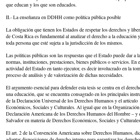
que educan y los que son educados.
II.- La enseñanza en DDHH como política pública posible
La obligación que tienen los Estados de respetar los derechos y libe
de Costa Rica es fundamental al analizar el derecho a la educación y 
toda persona que esté sujeta a la jurisdicción de los mismos.
Las políticas públicas son las respuestas que el Estado puede dar a 
normas, instituciones, prestaciones, bienes públicos o servicios. En e
actividad del Estado en tanto ejecutor, es decir involucrado en la to
proceso de análisis y de valorización de dichas necesidades.
El argumento esencial para defender esta tesis se centra en el derec
una educación, que se encuentra consagrado en los principales instru
de la Declaración Universal de los Derechos Humanos y el artículo 
Económicos, Sociales y Culturales. Al igual que en la Organización
Declaración Americana de los Derechos Humanos del Hombre – y de
Salvador en materia de Derechos Económicos, Sociales y Culturales
El art. 2 de la Convención Americana sobre Derechos Humanos, di
adoptar disposiciones de derecho interno para garantizar los derecho