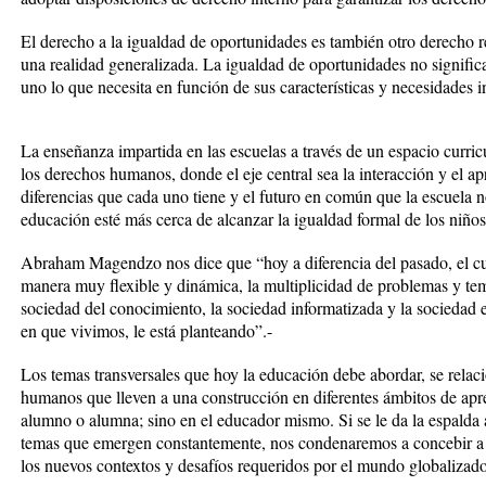
El derecho a la igualdad de oportunidades es también otro derecho r
una realidad generalizada. La igualdad de oportunidades no significa 
uno lo que necesita en función de sus características y necesidades i
La enseñanza impartida en las escuelas a través de un espacio curri
los derechos humanos, donde el eje central sea la interacción y el ap
diferencias que cada uno tiene y el futuro en común que la escuela n
educación esté más cerca de alcanzar la igualdad formal de los niño
Abraham Magendzo nos dice que “hoy a diferencia del pasado, el cur
manera muy flexible y dinámica, la multiplicidad de problemas y te
sociedad del conocimiento, la sociedad informatizada y la sociedad 
en que vivimos, le está planteando”.-
Los temas transversales que hoy la educación debe abordar, se relac
humanos que lleven a una construcción en diferentes ámbitos de apr
alumno o alumna; sino en el educador mismo. Si se le da la espalda 
temas que emergen constantemente, nos condenaremos a concebir a l
los nuevos contextos y desafíos requeridos por el mundo globalizado