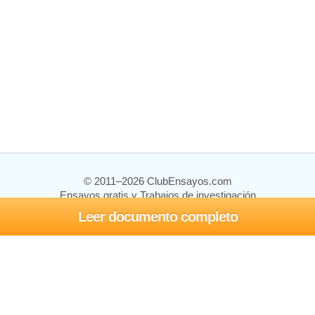
© 2011–2026 ClubEnsayos.com
Ensayos gratis y Trabajos de investigación
Leer documento completo
Ensayos y trabajos
Registrarse
Iniciar sesión
Ayuda