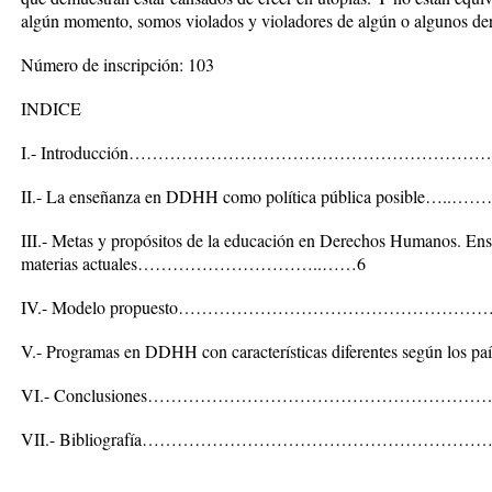
algún momento, somos violados y violadores de algún o algunos de
Número de inscripción: 103
INDICE
I.- Introducción………………………………………………
II.- La enseñanza en DDHH como política pública posible
III.- Metas y propósitos de la educación en Derechos Humanos. Ense
materias actuales…………………………..……6
IV.- Modelo propuesto…………………………………………
V.- Programas en DDHH con características diferentes según los 
VI.- Conclusiones………………………………………………
VII.- Bibliografía……………………………………………