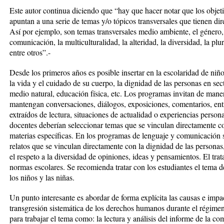
Este autor continua diciendo que “hay que hacer notar que los objet
apuntan a una serie de temas y/o tópicos transversales que tienen di
Así por ejemplo, son temas transversales medio ambiente, el género,
comunicación, la multiculturalidad, la alteridad, la diversidad, la plur
entre otros”.-
Desde los primeros años es posible insertar en la escolaridad de niñ
la vida y el cuidado de su cuerpo, la dignidad de las personas en s
medio natural, educación física, etc. Los programas invitan de manera
mantengan conversaciones, diálogos, exposiciones, comentarios, entre
extraídos de lectura, situaciones de actualidad o experiencias persona
docentes deberían seleccionar temas que se vinculan directamente 
materias específicas. En los programas de lenguaje y comunicación s
relatos que se vinculan directamente con la dignidad de las personas,
el respeto a la diversidad de opiniones, ideas y pensamientos. El tra
normas escolares. Se recomienda tratar con los estudiantes el tema d
los niños y las niñas.
Un punto interesante es abordar de forma explícita las causas e impac
transgresión sistemática de los derechos humanos durante el régimen
para trabajar el tema como: la lectura y análisis del informe de la co