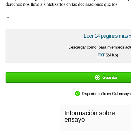
derechos nos lleve a sintetizarlos en las declaraciones que los
...
Leer 14 páginas más 
Descargar como (para miembros actu
txt
(24 Kb)
Guardar
Disponible sólo en Clubensay
Información sobre
ensayo