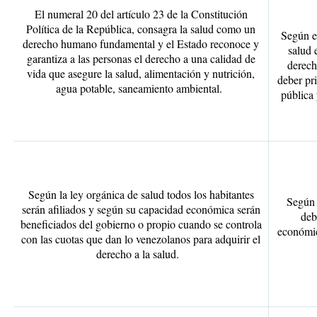
El numeral 20 del artículo 23 de la Constitución
Política de la República, consagra la salud como un
Según el
derecho humano fundamental y el Estado reconoce y
salud 
garantiza a las personas el derecho a una calidad de
derech
vida que asegure la salud, alimentación y nutrición,
deber pri
agua potable, saneamiento ambiental.
pública 
Según la ley orgánica de salud todos los habitantes
Según 
serán afiliados y según su capacidad económica serán
deb
beneficiados del gobierno o propio cuando se controla
económic
con las cuotas que dan lo venezolanos para adquirir el
derecho a la salud.