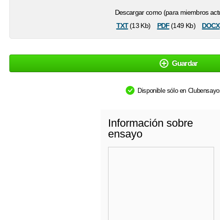
Descargar como (para miembros actu
txt
pdf
docx
(13 Kb)
(149 Kb)
Guardar
Disponible sólo en Clubensay
Información sobre
ensayo