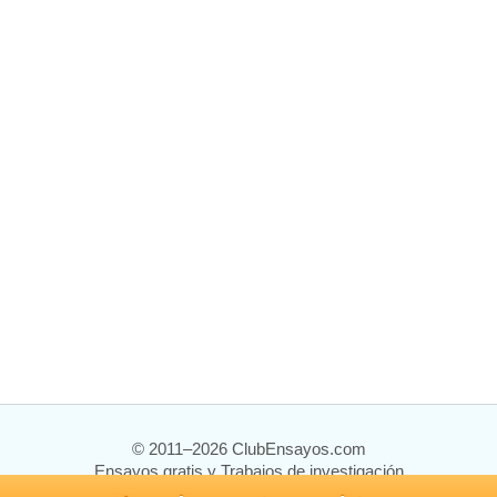
© 2011–2026 ClubEnsayos.com
Ensayos gratis y Trabajos de investigación