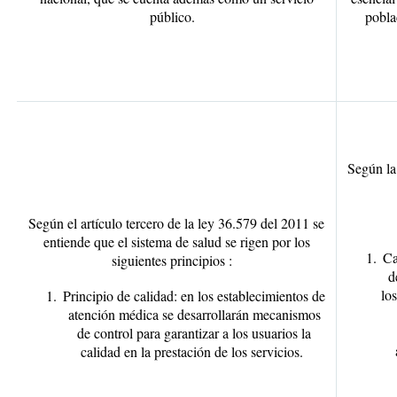
público.
pobla
Según la
Según el artículo tercero de la ley 36.579 del 2011 se
entiende que el sistema de salud se rigen por los
Ca
siguientes principios :
d
lo
Principio de calidad:
e
n los establecimientos de
atención médica se desarrollarán mecanismos
de control para garantizar a los usuarios la
calidad en la prestación de los servicios.