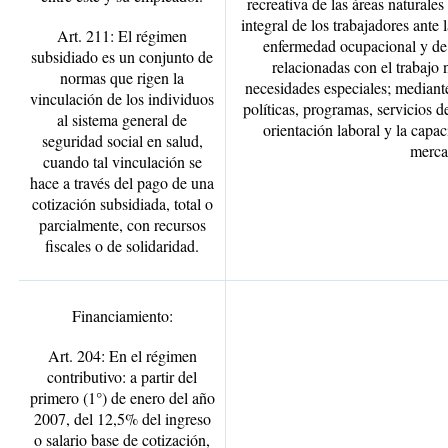
recreativa de las áreas naturales
integral de los trabajadores ante 
Art. 211: El régimen
enfermedad ocupacional y de
subsidiado es un conjunto de
relacionadas con el trabajo
normas que rigen la
necesidades especiales; mediante
vinculación de los individuos
políticas, programas, servicios d
al sistema general de
orientación laboral y la capac
seguridad social en salud,
merca
cuando tal vinculación se
hace a través del pago de una
cotización subsidiada, total o
parcialmente, con recursos
fiscales o de solidaridad.
Financiamiento:
Art. 204: En el régimen
contributivo: a partir del
primero (1°) de enero del año
2007, del 12,5% del ingreso
o salario base de cotización,