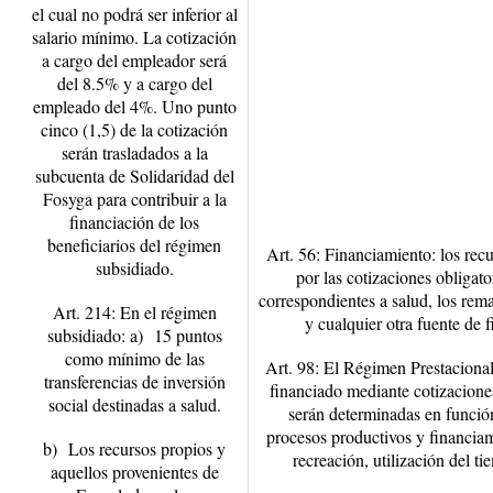
el cual no podrá ser inferior al
salario mínimo. La cotización
a cargo del empleador será
del 8.5% y a cargo del
empleado del 4%. Uno punto
cinco (1,5) de la cotización
serán trasladados a la
subcuenta de Solidaridad del
Fosyga para contribuir a la
financiación de los
beneficiarios del régimen
Art. 56: Financiamiento: los recu
subsidiado.
por las cotizaciones obligat
correspondientes a salud, los rema
Art. 214: En el régimen
y cualquier otra fuente de 
subsidiado: a) 15 puntos
como mínimo de las
Art. 98: El Régimen Prestacional
transferencias de inversión
financiado mediante cotizacione
social destinadas a salud.
serán determinadas en funció
procesos productivos y financiami
b) Los recursos propios y
recreación, utilización del 
aquellos provenientes de