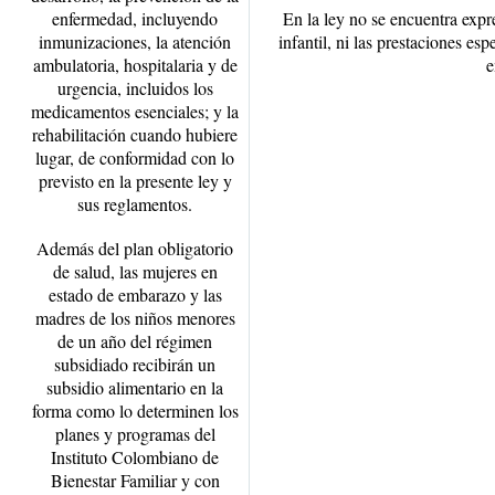
enfermedad, incluyendo
En la ley no se encuentra exp
inmunizaciones, la atención
infantil, ni las prestaciones es
ambulatoria, hospitalaria y de
e
urgencia, incluidos los
medicamentos esenciales; y la
rehabilitación cuando hubiere
lugar, de conformidad con lo
previsto en la presente ley y
sus reglamentos.
Además del plan obligatorio
de salud, las mujeres en
estado de embarazo y las
madres de los niños menores
de un año del régimen
subsidiado recibirán un
subsidio alimentario en la
forma como lo determinen los
planes y programas del
Instituto Colombiano de
Bienestar Familiar y con