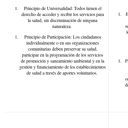
Principio de Universalidad:
Todos tienen el
E
derecho de acceder y recibir los servicios para
la salud, sin discriminación de ninguna
s
naturaleza.
l
Principio de Participación
: Los ciudadanos
individualmente o en sus organizaciones
comunitarias deben preservar su salud,
participar en la programación de los servicios
de promoción y saneamiento ambiental y en la
P
gestión y financiamiento de los establecimientos
de salud a través de aportes voluntarios.
o
d