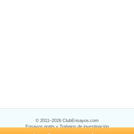
© 2011–2026 ClubEnsayos.com
Ensayos gratis y Trabajos de investigación