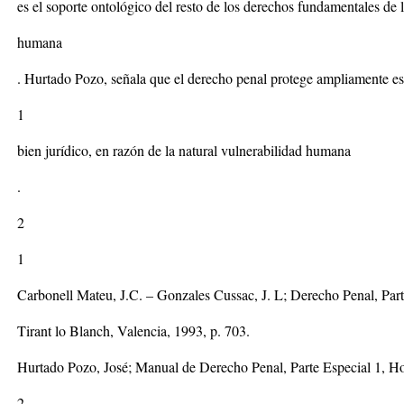
es el soporte ontológico del resto de los derechos fundamentales de 
humana
. Hurtado Pozo, señala que el derecho penal protege ampliamente es
1
bien jurídico, en razón de la natural vulnerabilidad humana
.
2
1
Carbonell Mateu, J.C. – Gonzales Cussac, J. L; Derecho Penal, Part
Tirant lo Blanch, Valencia, 1993, p. 703.
Hurtado Pozo, José; Manual de Derecho Penal, Parte Especial 1, H
2