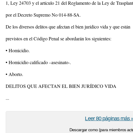
1, Ley 24703 y el artículo 21 del Reglamento de la Ley de Trasplan
por el Decreto Supremo No 014-88-SA.
De los diversos delitos que afectan el bien jurídico vida y que están
previstos en el Código Penal se abordarán los siguientes:
• Homicidio.
• Homicidio calificado –asesinato-.
• Aborto.
DELITOS QUE AFECTAN EL BIEN JURÍDICO VIDA
...
Leer 80 páginas más 
Descargar como (para miembros actu