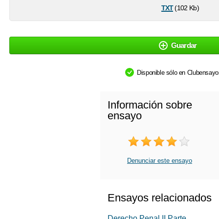
txt
(102 Kb)
Guardar
Disponible sólo en Clubensay
Información sobre
ensayo
Denunciar este ensayo
Ensayos relacionados
Derecho Penal II Parte