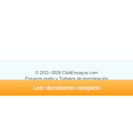
© 2011–2026 ClubEnsayos.com
Ensayos gratis y Trabajos de investigación
Leer documento completo
Ensayos y trabajos
Registrarse
Iniciar sesión
Ayuda