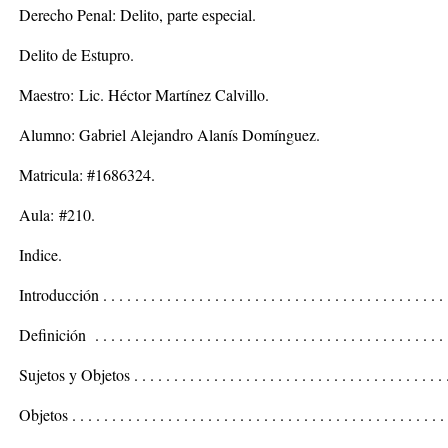
Derecho Penal: Delito, parte especial.
Delito de Estupro.
Maestro:
Lic. Héctor Martínez Calvillo.
Alumno:
Gabriel Alejandro Alanís Domínguez.
Matricula: #
1686324.
Aula:
#210.
Indice.
Introducción . . . . . . . . . . . . . . . . . . . . . . . . . . . . . . . . . . . . . . . . . . .
Definición . . . . . . . . . . . . . . . . . . . . . . . . . . . . . . . . . . . . . . . . . . . 
Sujetos y Objetos . . . . . . . . . . . . . . . . . . . . . . . . . . . . . . . . . . . . . . . 
Objetos . . . . . . . . . . . . . . . . . . . . . . . . . . . . . . . . . . . . . . . . . . . . . . 