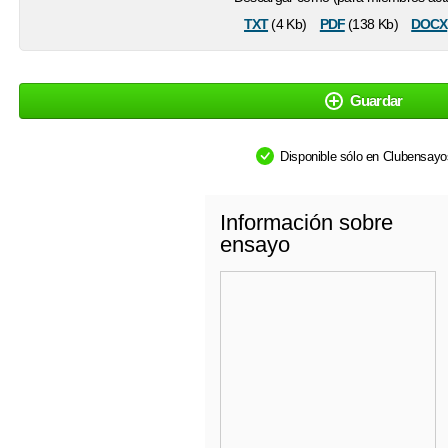
txt
pdf
docx
(4 Kb)
(138 Kb)
Guardar
Disponible sólo en Clubensay
Información sobre
ensayo