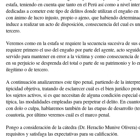
estafa, teniendo en cuenta que tanto en el Perú así como a nivel int
dedicadas a cometer este tipo de delitos donde utilizan el engaño en
con ánimo de lucro injusto, propio o ajeno, que habiendo determinad
induce a realizar un acto de disposición, consecuencia del cual es un
tercero.
Veremos como en la estafa se requiere la secuencia sucesiva de sus 
requiere primero el uso del engaño por parte del agente, acto segui
servido para mantener en error a la víctima y como consecuencia de 
en su perjuicio se desprenda del total o parte de su patrimonio y lo 
ilegítimo o de tercero.
A continuación analizaremos este tipo penal, partiendo de la interpre
tipicidad objetiva, tratando de esclarecer cuál es el bien jurídico pro
los sujetos activos, si es que necesitan de alguna condición especial
típica, las modalidades empleadas para perpetrar el delito. En cuanto 
con dolo o culpa, hablaremos también de las etapas de desarrollo (te
coautoría, por último veremos cuál es el marco penal.
Pongo a consideración de la cátedra (Dr. Heraclio Munive Olivera) e
requisitos y satisfaga las expectativas para su calificación.