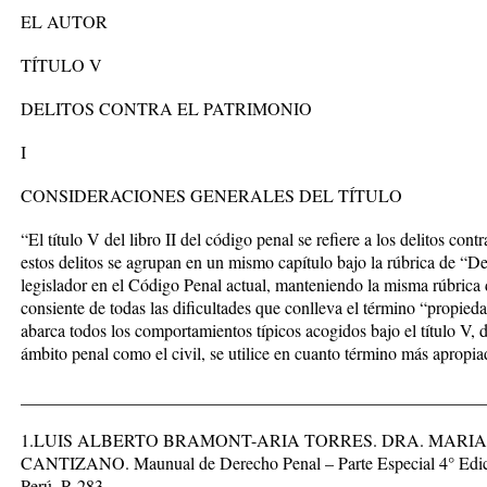
EL AUTOR
TÍTULO V
DELITOS CONTRA EL PATRIMONIO
I
CONSIDERACIONES GENERALES DEL TÍTULO
“El título V del libro II del código penal se refiere a los delitos con
estos delitos se agrupan en un mismo capítulo bajo la rúbrica de “D
legislador en el Código Penal actual, manteniendo la misma rúbrica
consiente de todas las dificultades que conlleva el término “propied
abarca todos los comportamientos típicos acogidos bajo el título V, d
ámbito penal como el civil, se utilice en cuanto término más apropia
_____________________________________________________
1.LUIS ALBERTO BRAMONT-ARIA TORRES. DRA. MARI
CANTIZANO. Maunual de Derecho Penal – Parte Especial 4° Edic
Perú. P. 283.