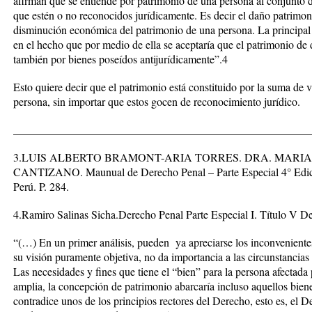
afirman que se entiende por patrimonio de una persona al conjunto 
que estén o no reconocidos jurídicamente. Es decir el daño patrimon
disminución económica del patrimonio de una persona. La principal o
en el hecho que por medio de ella se aceptaría que el patrimonio de
también por bienes poseídos antijurídicamente”.
4
Esto quiere decir que el patrimonio está constituido por la suma de
persona, sin importar que estos gocen de reconocimiento jurídico.
_____________________________________________________
3.LUIS ALBERTO BRAMONT-ARIA TORRES. DRA. MARI
CANTIZANO. Maunual de Derecho Penal – Parte Especial 4° Edic
Perú. P. 284.
4.Ramiro Salinas Sicha.Derecho Penal Parte Especial I. Título V Del
“(…) En un primer análisis, pueden ya apreciarse los inconvenientes
su visión puramente objetiva, no da importancia a las circunstancia
Las necesidades y fines que tiene el “bien” para la persona afectada 
amplia, la concepción de patrimonio abarcaría incluso aquellos biene
contradice unos de los principios rectores del Derecho, esto es, el 