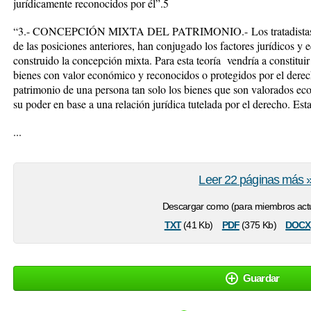
jurídicamente reconocidos por él”.
5
“3.- CONCEPCIÓN MIXTA DEL PATRIMONIO.-
Los tratadista
de las posiciones anteriores, han conjugado los factores jurídicos 
construido la concepción mixta. Para esta teoría vendría a constitui
bienes con valor económico y reconocidos o protegidos por el derech
patrimonio de una persona tan solo los bienes que son valorados e
su poder en base a una relación jurídica tutelada por el derecho. Est
...
Leer 22 páginas más 
Descargar como (para miembros actu
txt
pdf
docx
(41 Kb)
(375 Kb)
Guardar