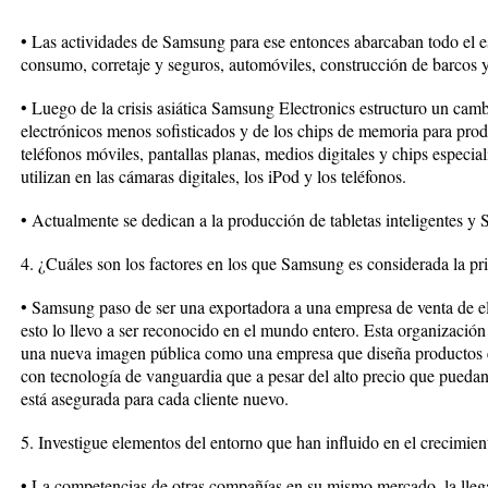
• Las actividades de Samsung para ese entonces abarcaban todo el e
consumo, corretaje y seguros, automóviles, construcción de barcos 
• Luego de la crisis asiática Samsung Electronics estructuro un cambi
electrónicos menos sofisticados y de los chips de memoria para prod
teléfonos móviles, pantallas planas, medios digitales y chips especi
utilizan en las cámaras digitales, los iPod y los teléfonos.
• Actualmente se dedican a la producción de tabletas inteligentes y 
4. ¿Cuáles son los factores en los que Samsung es considerada la p
• Samsung paso de ser una exportadora a una empresa de venta de el
esto lo llevo a ser reconocido en el mundo entero. Esta organización 
una nueva imagen pública como una empresa que diseña productos ele
con tecnología de vanguardia que a pesar del alto precio que puedan
está asegurada para cada cliente nuevo.
5. Investigue elementos del entorno que han influido en el crecimie
• La competencias de otras compañías en su mismo mercado, la llega