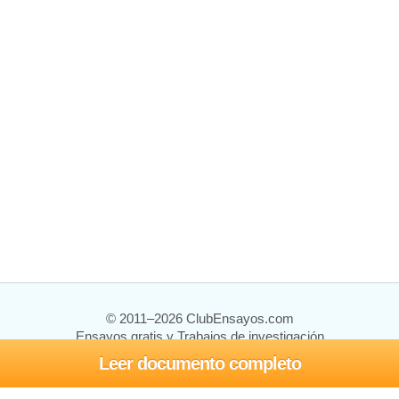
© 2011–2026 ClubEnsayos.com
Ensayos gratis y Trabajos de investigación
Leer documento completo
Ensayos y trabajos